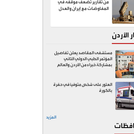
من تقارير تضعف موقفه في
المفاوضات مع إيران والعدل
تبحث عن "الخونة"
ر الأردن
مستشفى المقاصد يعلن تفاصيل
المؤتمر الطبي الدولي الثاني
بمشاركة خبراء من الأردن والعالم
العثور على شخص متوفيًا في حفرة
بالكورة
المزيد
فظات