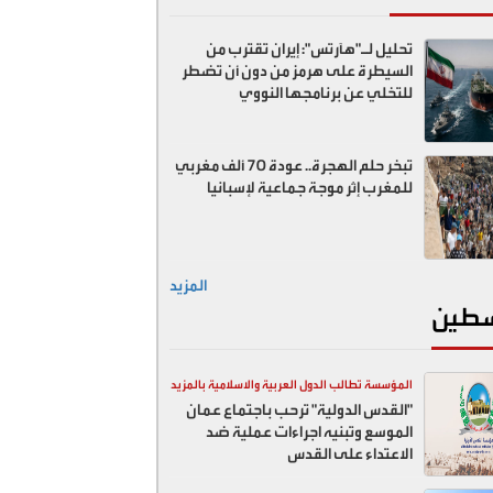
تحليل لـ"هآرتس": إيران تقترب من
السيطرة على هرمز من دون أن تضطر
للتخلي عن برنامجها النووي
تبخر حلم الهجرة.. عودة 70 ألف مغربي
للمغرب إثر موجة جماعية لإسبانيا
المزيد
طين
المؤسسة تطالب الدول العربية والاسلامية بالمزيد
"القدس الدولية" ترحب باجتماع عمان
ضد اسرائيل
الموسع وتبنيه اجراءات عملية ضد
الاعتداء على القدس