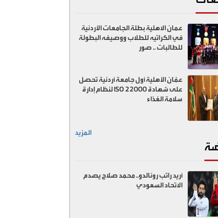
عمان الاهلية بطلة الجامعات الأردنية
في الكراتيه للطلاب ووصيفه البطولة
للطالبات .. صور
عمّان الأهلية أول جامعة أردنية تحصل
على شهادة ISO 22000 لنظام إدارة
سلامة الغذاء
المزيد
ضة
أريد راتب رونالدو.. محمد صلاح يصدم
الاتحاد السعودي