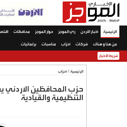
الرئيسية
أخبار الأردن
رأي الموجز
حوار الموجز
محافظات
اقتصا
من هنا و هناك
شركات
أحزاب
مناسبات
برلمانيات
شريط الأخبار
الرئيسية
/
أحزاب
حزب المحافظين الاردني يع
التنظيمية والقيادية