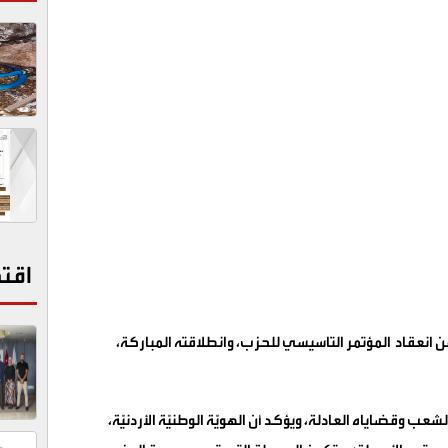
اقت
ن انعقاد
المؤتمر التاسيسي للحزب، وانطلاقته المباركة،
عب وقضاياه العادلة، ويؤكد أن الهويّة الوطنيّة الأردنيّة،