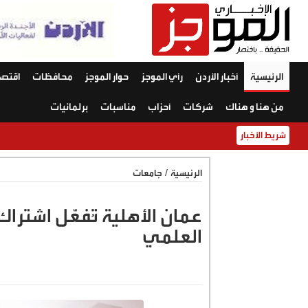
الرئيسية
أخبار الأردن
رأي الموجز
حوار الموجز
محافظات
اقتصا
من هنا و هناك
شركات
أحزاب
مناسبات
برلمانيات
شريط الأخبار
الرئيسية
/
جامعات
عمان الأهلية تُفعّل اشترا
العلمي