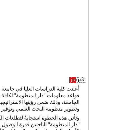
أعلنت كلية الدراسات العليا في جامعة
قواعد معلومات "دار المنظومة" لكافة ط
الجامعة، وذلك ضمن رؤيتها الاستراتيجي
وتطوير منظومة البحث العلمي وتوفير ال
وتأتي هذه الخطوة استجابةً لتطلعات الك
"دار المنظومة" الباحثين قدرة الوصول