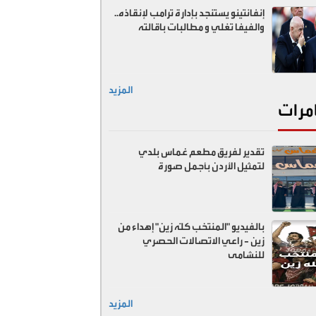
إنفانتينو يستنجد بإدارة ترامب لإنقاذه..
والفيفا تغلي و مطالبات باقالته
المزيد
مرات
تقدير لفريق مطعم غماس بلدي
لتمثيل الأردن بأجمل صورة
بالفيديو "المنتخب كلّه زين" إهداء من
زين - راعي الاتصالات الحصري
للنشامى
المزيد