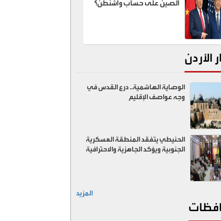
الصين على حساب واشنطن؟
ر الأردن
الوصاية الهاشمية.. درع القدس في
وجه عواصف الإقليم
الحنيطي يتفقد المنطقة العسكرية
الجنوبية ويؤكد الجاهزية والاحترافية
المزيد
فظات