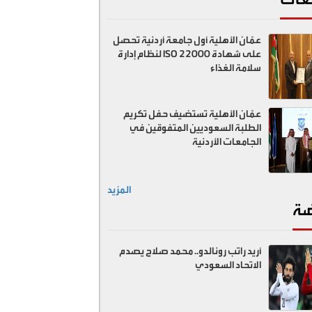
عمّان الأهلية أول جامعة أردنية تحصل
على شهادة ISO 22000 لنظام إدارة
سلامة الغذاء
عمّان الأهلية تستضيف حفل تكريم
الطلبة السعوديين المتفوقين في
الجامعات الأردنية
المزيد
ضة
أريد راتب رونالدو.. محمد صلاح يصدم
الاتحاد السعودي