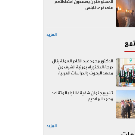
المستوطنون يصعدون اعتداءاتهم
على قرى نابلس
المزيد
مع
الدكتور محمد عبد القادر العملة ينال
درجة الدكتوراه بمرتبة الشرف من
معهد البحوث والدراسات العربية
تشييع جثمان شقيقة اللواء المتقاعد
محمد الملاحيم
المزيد
عات