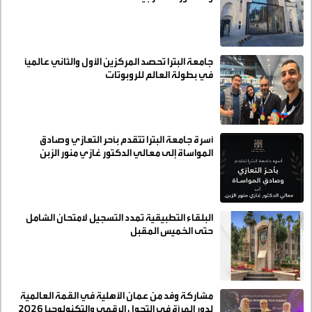
جامعة البترا تحصد المركزين الأول والثاني عالميًا
في بطولة العالم للروبوتات
أسرة جامعة البترا تتقدم بأحر التعازي وصادق
المواساة إلى معالي الدكتور غازي منور الزبن
البلقاء التطبيقية تمدد التسجيل لامتحان الشامل
حتى الخميس المقبل
مشاركة وفد من عمان الأهلية في القمة العالمية
لدور المرأة في التحول الرقمي والتكنولوجيا ٢٠٢٦