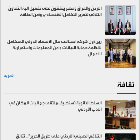
الأردن والعراق ومصر يتفقون على تفعيل آلية التعاون
الثلاثي لتعزيز التكامل الاقتصادي وأمن الطاقة
زين أول شركة اتصالات تنال الاعتماد الدولي المتكامل
لأنظمة حماية البيانات وأمن المعلومات واستمرارية
الأعمال
المزيد
ثقافة
السلط الثانوية تستضيف ملتقى جماليات المكان في
الادب الأردني
التناغم الصيني الأردني على طريق الحرير"… تتألق