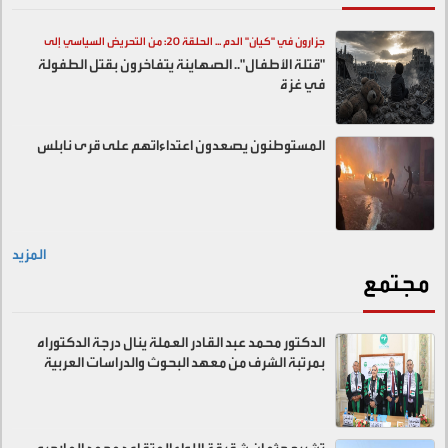
جزارون في "كيان" الدم ... الحلقة 20: من التحريض السياسي إلى
"قتلة الأطفال".. الصهاينة يتفاخرون بقتل الطفولة
المقابر الجماعية
في غزة
المستوطنون يصعدون اعتداءاتهم على قرى نابلس
المزيد
مجتمع
الدكتور محمد عبد القادر العملة ينال درجة الدكتوراه
بمرتبة الشرف من معهد البحوث والدراسات العربية