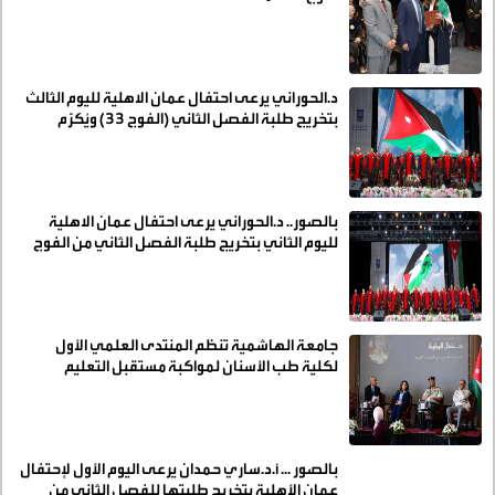
د.الحوراني يرعى احتفال عمان الاهلية لليوم الثالث
بتخريج طلبة الفصل الثاني (الفوج 33) ويُكرّم
رئيسها السابق
بالصور.. د.الحوراني يرعى احتفال عمان الاهلية
لليوم الثاني بتخريج طلبة الفصل الثاني من الفوج
33
جامعة الهاشمية تنظم المنتدى العلمي الأول
لكلية طب الأسنان لمواكبة مستقبل التعليم
والتدريب السريري
بالصور ... أ.د.ساري حمدان يرعى اليوم الأول لإحتفال
عمان الأهلية بتخريج طلبتها للفصل الثاني من