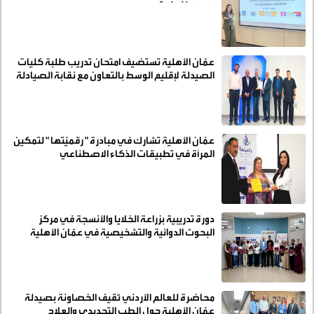
عمّان الأهلية تستضيف امتحان تدريب طلبة كليات
الصيدلة لإقليم الوسط بالتعاون مع نقابة الصيادلة
الأردنيين
عمّان الأهلية تشارك في مبادرة " رقميّتها " لتمكين
المرأة في تطبيقات الذكاء الاصطناعي
دورة تدريبية بزراعة الخلايا والأنسجة في مركز
البحوث الدوائية والتشخيصية في عمّان الأهلية
محاضرة للعالم الأردني ثقيف الخصاونة بصيدلة
عمّان الأهلية حول الطب التجديدي والعلاج