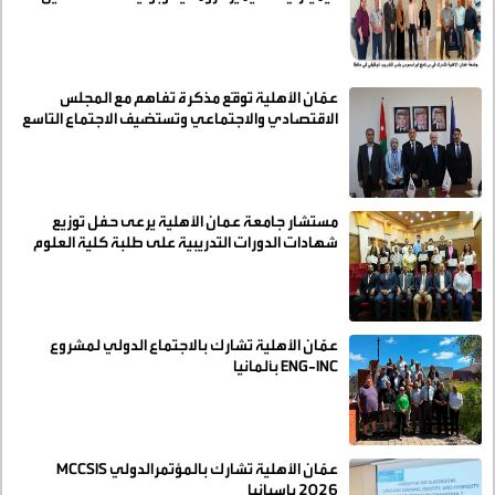
وتشارك بفعالية في مالطا...صور
عمّان الأهلية توقّع مذكرة تفاهم مع المجلس
الاقتصادي والاجتماعي وتستضيف الاجتماع التاسع
لمجموعاته القطاعية
مستشار جامعة عمان الأهلية يرعى حفل توزيع
شهادات الدورات التدريبية على طلبة كلية العلوم
التربوية
عمّان الأهلية تشارك بالاجتماع الدولي لمشروع
ENG-INC بألمانيا
عمّان الأهلية تشارك بالمؤتمرالدولي MCCSIS
2026 بإسبانيا