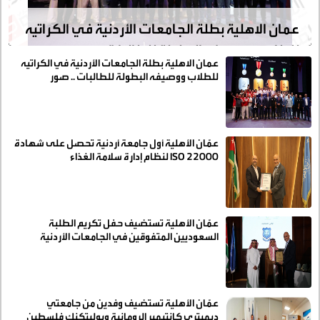
عمان الاهلية بطلة الجامعات الأردنية في الكراتيه
للطلاب ووصيفه البطولة للطالبات .. صور
عمان الاهلية بطلة الجامعات الأردنية في الكراتيه
للطلاب ووصيفه البطولة للطالبات .. صور
عمّان الأهلية أول جامعة أردنية تحصل على شهادة
ISO 22000 لنظام إدارة سلامة الغذاء
عمّان الأهلية تستضيف حفل تكريم الطلبة
السعوديين المتفوقين في الجامعات الأردنية
عمّان الأهلية تستضيف وفدين من جامعتي
ديميتري كانتيمير الرومانية وبوليتكنك فلسطين