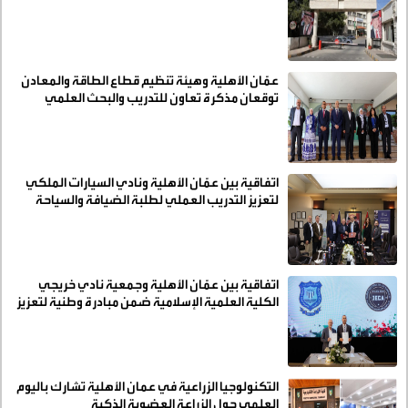
عمّان الأهلية وهيئة تنظيم قطاع الطاقة والمعادن
توقعان مذكرة تعاون للتدريب والبحث العلمي
اتفاقية بين عمّان الأهلية ونادي السيارات الملكي
لتعزيز التدريب العملي لطلبة الضيافة والسياحة
اتفاقية بين عمّان الأهلية وجمعية نادي خريجي
الكلية العلمية الإسلامية ضمن مبادرة وطنية لتعزيز
التطوع
التكنولوجيا الزراعية في عمان الأهلية تشارك باليوم
العلمي حول الزراعة العضوية الذكية