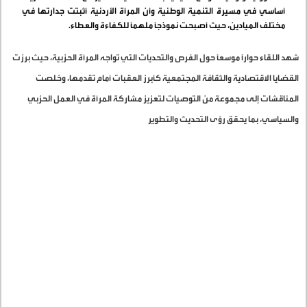
أساسي في مسيرة التنمية الوطنية وأن المرأة الأردنية أثبتت جدارتها في
مختلف الميادين، حيث أصبحت نموذجًا ملهمًا للكفاءة والعطاء
.
شهد اللقاء حوارًا موسعًا حول الفرص والتحديات التي تواجه المرأة الحزبية، حيث برزت
القضايا الاقتصادية والثقافة المجتمعية كأبرز العقبات أمام تقدمها، وخلصت
المناقشات إلى مجموعة من التوصيات لتعزيز مشاركة المرأة في العمل الحزبي
والسياسي، بما يحقق رؤى التحديث والتطوير