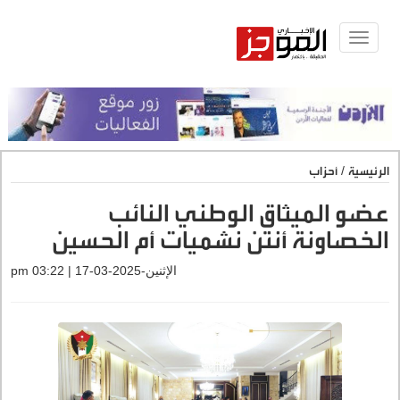
Toggle
navigat
الرئيسية
/
أحزاب
عضو الميثاق الوطني النائب
الخصاونة أنتن نشميات أم الحسين
الإثنين-2025-03-17 | 03:22 pm