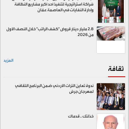
شراكة استراتيجية لتنفيذ أحد أكبر مشاريع النظافة
وإدارة النفايات في العاصمة عمّان
2.8 مليار دينار قروض "كشف الراتب" خلال النصف الأول
من 2026
المزيد
ثقافة
ندوة تعاين التراث الأردني ضمن البرنامج الثقافي
لمهرجان جرش
خذلتك .. قدماك