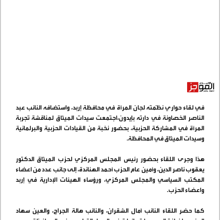
في لقاء حواري نظّمته لجان المرأة في محافظة إربد، واستضافه النائب عبد
الناصر الخصاونة في دارته بإيدون،اجتمعت سيدات الميثاق لمناقشة تجربة
المرأة في المشاركة الحزبية، بحضور نخبة من القيادات الحزبية والبرلمانية
وسيدات الميثاق في المحافظة
.
هذا وجرى اللقاء بحضور رئيس المجلس المركزي لحزب الميثاق الدكتور
يعقوب ناصر الدين، وأمين عام الحزب أحمد الهناندة، إلى جانب عدد من اعضاء
المكتب السياسي والمجلس المركزي، ورؤساء الهيئات الإدارية في إربد
واعضاء الحزب
.
كما حضر اللقاء النائب آمال الشقران، والنائب هالة الجراح، والعين سهاد