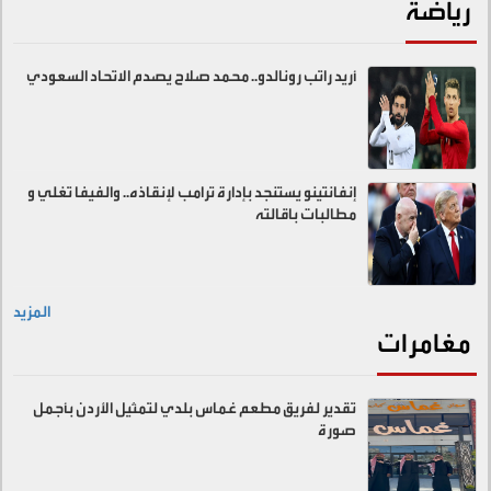
رياضة
أريد راتب رونالدو.. محمد صلاح يصدم الاتحاد السعودي
إنفانتينو يستنجد بإدارة ترامب لإنقاذه.. والفيفا تغلي و
مطالبات باقالته
المزيد
مغامرات
تقدير لفريق مطعم غماس بلدي لتمثيل الأردن بأجمل
صورة