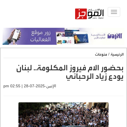
Toggle
navigat
الرئيسية
/
منوعات
بحضور الام فيروز المكلومة.. لبنان
يودع زياد الرحباني
الإثنين-2025-07-28 | 02:55 pm