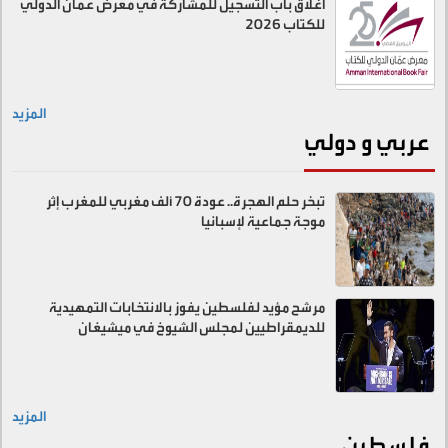
اغلاق باب التسجيل للمشاركة في معرض عمان الدولي
للكتاب 2026
المزيد
عربي و دولي
تبخر حلم الهجرة.. عودة 70 ألف مغربي للمغرب إثر
موجة جماعية لإسبانيا
مرشح مؤيد لفلسطين يفوز بالانتخابات التمهيدية
للديمقراطيين لمجلس الشيوخ في ميشيغان
المزيد
فلسطين