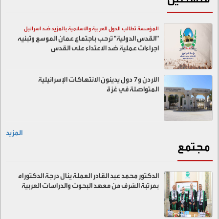
المؤسسة تطالب الدول العربية والاسلامية بالمزيد ضد اسرائيل
"القدس الدولية" ترحب باجتماع عمان الموسع وتبنيه
اجراءات عملية ضد الاعتداء على القدس
الأردن و7 دول يدينون الانتهاكات الإسرائيلية
المتواصلة في غزة
المزيد
مجتمع
الدكتور محمد عبد القادر العملة ينال درجة الدكتوراه
بمرتبة الشرف من معهد البحوث والدراسات العربية