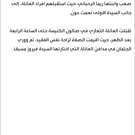
صعب وابنتها ريما الرحباني، حيث استقبلهم أفراد العائلة، إلى
جانب السيدة الأولى نعمت عون
.
تقبّلت العائلة التعازي في صالون الكنيسة حتى الساعة الرابعة
بعد الظهر، حيث أُقيمت الصلاة لراحة نفس الفقيد، ثم ووري
الجثمان في مدافن العائلة التي اختارتها السيدة فيروز مسبقًا
.