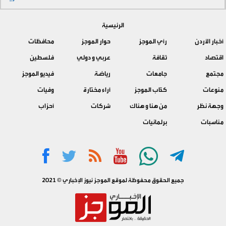
الرئيسية
أخبار الأردن
رأي الموجز
حوار الموجز
محافظات
اقتصاد
ثقافة
عربي و دولي
فلسطين
مجتمع
جامعات
رياضة
فيديو الموجز
منوعات
كتّاب الموجز
آراء مختارة
وفيات
وجهة نظر
من هنا و هناك
شركات
أحزاب
مناسبات
برلمانيات
جميع الحقوق محفوظة لموقع الموجز نيوز الإخباري © 2021