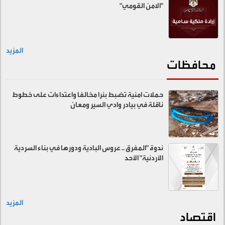
"الامن القومي"
المزيد
محافظات
حملات امنية تضبط بئرا مخالفا واعتداءات على خطوط
ناقلة في بيادر وادي السير ومعان
ندوة "المفرق .. عروس البادية ودورها في بناء السردية
الأردنية" الأحد
المزيد
اقتصاد