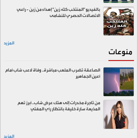
بالفيديو "المنتخب كلّه زين" إهداء من زين - راعي
الاتصالات الحصري للنشامى
المزيد
منوعات
الصاعقة تضرب الملعب مباشرة.. وفاة لاعب شاب أمام
أعين الجماهير
من تاجرة مخدرات إلى هتك عرض شاب.. أبرز تهم
المذيعة سارة خليفة بانتظار رأي المفتي
المزيد