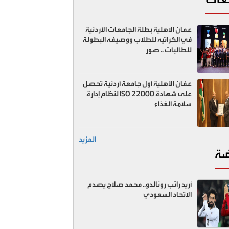
عمان الاهلية بطلة الجامعات الأردنية
في الكراتيه للطلاب ووصيفه البطولة
للطالبات .. صور
عمّان الأهلية أول جامعة أردنية تحصل
على شهادة ISO 22000 لنظام إدارة
سلامة الغذاء
المزيد
ضة
أريد راتب رونالدو.. محمد صلاح يصدم
الاتحاد السعودي