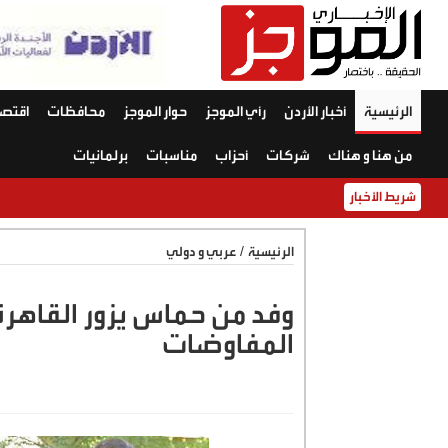
الرئيسية
أخبار الأردن
رأي الموجز
حوار الموجز
محافظات
اقتصا
من هنا و هناك
شركات
أحزاب
مناسبات
برلمانيات
شريط الأخبار
الرئيسية
/
عربي و دولي
وفد من حماس يزور القاهرة
المفاوضات