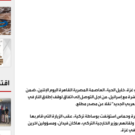
اقت
زة، خليل الحية، العاصمة المصرية القاهرة اليوم الإثنين، ضمن
ة مع إسرائيل، من أجل التوصل إلى اتفاق لوقف إطلاق النار في
عربي الجديد" نقلا عن مصدر مطلع
.
رة وحماس استؤنفت بوساطة تركية، عقب الزيارة التي قام بها
ولقائهم بوزير الخارجية التركي، هاكان فيدان، ومسؤولين آخرين
في غزة
.