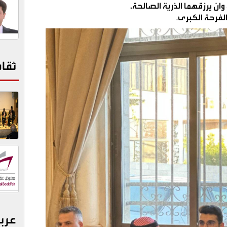
وان يرزقهما الذرية الصالحة
.
 الفرحة الكبرى
.
ثقا
عرب