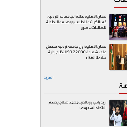
عمان الاهلية بطلة الجامعات الأردنية
في الكراتيه للطلاب ووصيفه البطولة
للطالبات .. صور
عمّان الأهلية أول جامعة أردنية تحصل
على شهادة ISO 22000 لنظام إدارة
سلامة الغذاء
المزيد
ضة
أريد راتب رونالدو.. محمد صلاح يصدم
الاتحاد السعودي