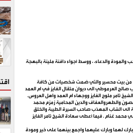
 والمودة والدعاء، ، ووسط أجواء دافئة مليئة بالبهجة
اقت
جار من بيت محسير والتي ضمت شخصيات من كافة
ب صالح العرموطي الى ديوان مثقال الفايز في ام العمد
لشيخ ثامر ملوح الفايز ووجهاء ام العمد واهل العروس
.
لصون والطهروالعفاف والدين المحامية زمزم محمد
ة الى الشاب المهذب صاحب السيرة الطيبة والخلق
محمد غنام . فيما أعطى سعادة الشيخ ثامر الفايز
ارك لهما وبارك عليهما واجمع بينهما على خير ومودة