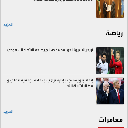
المزيد
رياضة
أريد راتب رونالدو.. محمد صلاح يصدم الاتحاد السعودي
إنفانتينو يستنجد بإدارة ترامب لإنقاذه.. والفيفا تغلي و
مطالبات باقالته
المزيد
مغامرات