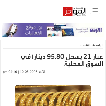
Toggle
navigat
الرئيسية
/
اقتصاد
عيار 21 يسجل 95.80 ديناراً في
السوق المحلية
الأحد-2026-05-10 | 04:16 pm