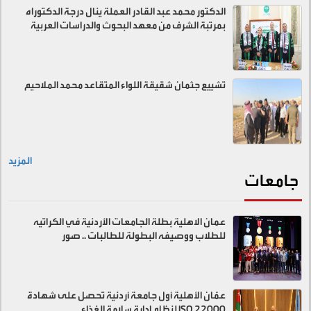
الدكتور محمد عبد القادر العملة ينال درجة الدكتوراه
بمرتبة الشرف من معهد البحوث والدراسات العربية
تشييع جثمان شقيقة اللواء المتقاعد محمد الملاحيم
المزيد
جامعات
عمان الاهلية بطلة الجامعات الأردنية في الكراتيه
للطلاب ووصيفه البطولة للطالبات .. صور
عمّان الأهلية أول جامعة أردنية تحصل على شهادة
ISO 22000 لنظام إدارة سلامة الغذاء