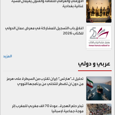
الاورفلي والعراقي للثقافة والفنون يقيمان أمسية
غنائية بغدادية
اغلاق باب التسجيل للمشاركة في معرض عمان الدولي
للكتاب 2026
المزيد
عربي و دولي
تحليل لـ"هآرتس": إيران تقترب من السيطرة على هرمز
من دون أن تضطر للتخلي عن برنامجها النووي
تبخر حلم الهجرة.. عودة 70 ألف مغربي للمغرب إثر
موجة جماعية لإسبانيا