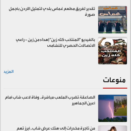
تقدير لفريق مطعم غماس بلدي لتمثيل الأردن بأجمل
صورة
بالفيديو "المنتخب كلّه زين" إهداء من زين - راعي
الاتصالات الحصري للنشامى
المزيد
منوعات
الصاعقة تضرب الملعب مباشرة.. وفاة لاعب شاب أمام
أعين الجماهير
من تاجرة مخدرات إلى هتك عرض شاب.. أبرز تهم