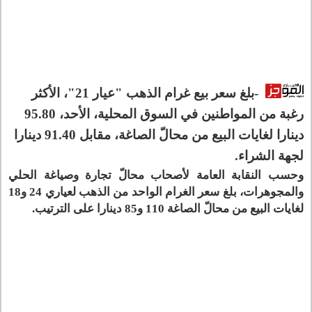
-بلغ سعر بيع غرام الذهب "عيار 21"، الأكثر
رغبة من المواطنين في السوق المحلية، الأحد، 95.80
دينارا لغايات البيع من محالّ الصاغة، مقابل 91.40 دينارا
لجهة الشراء.
وحسب النقابة العامة لأصحاب محالّ تجارة وصياغة الحلي
والمجوهرات، بلغ سعر الغرام الواحد من الذهب لعياري 24 و18
لغايات البيع من محالّ الصاغة 110 و85 دينارا على الترتيب.