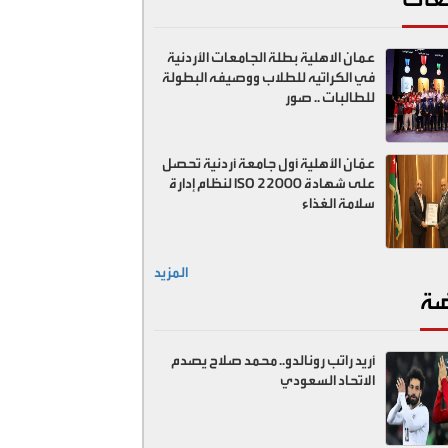
عمان الاهلية بطلة الجامعات الأردنية
في الكراتيه للطلاب ووصيفه البطولة
للطالبات .. صور
عمّان الأهلية أول جامعة أردنية تحصل
على شهادة ISO 22000 لنظام إدارة
سلامة الغذاء
المزيد
ضة
أريد راتب رونالدو.. محمد صلاح يصدم
الاتحاد السعودي