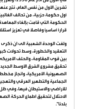
تشرين الأول من نفس العام، نتج عنه
أول حكومة حزبية، من تحالف الغالبية
قراراً أساسياً وفاصلاً في تعزيز استقل
ولفت الوحدة الشعبية الى ان ذكرى ا
التعقيد والخطورة، وسط تحولات كبر
بين قوى المقاومة، والحلف الأمريك
تحقيق مشروع الشرق الأوسط الجديد، 
الصهيونية الأمريكية، وانجاز مخطط 
الجماعية والتطهير العرقي والتهجي
للأراضي والاستيطان فيها، وفي ظ
الاحتلال لتحقيق اطماع الحركة الصه
بلدنا"
.