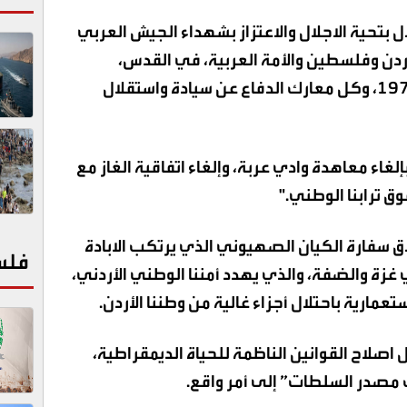
بتحية الاجلال والاعتزاز بشهداء الجيش العربي
أردن وفلسطين والأمة العربية، في القدس،
واللطرون، والكرامة، وحرب أكتوبر ١٩٧٣، وكل معارك الدفاع عن سيادة واستقلال
 بإلغاء معاهدة وادي عربة، وإلغاء اتفاقية الغاز مع
فوق ترابنا الوطني
.
"
اق سفارة الكيان الصهيوني الذي يرتكب الابادة
فلس
زة والضفة، والذي يهدد أمننا الوطني الأردني،
استعمارية باحتلال أجزاء غالية من وطننا الأردن
.
ل اصلاح القوانين الناظمة للحياة الديمقراطية،
مصدر السلطات” إلى أمر واقع
.