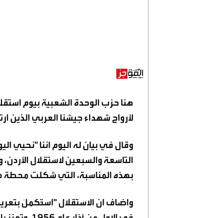
لأرواح شهداء جيشنا العربي الذين ا
وقال في بيان له اليوم اننا "نحيي ال
التاسعة والسبعين لاستقلال الأردن، و
بهذه المناسبة، التي شكلت محطة هامة
واضاف ان الاستقلال "استُكمِلَ بتعر
في الاول من آ