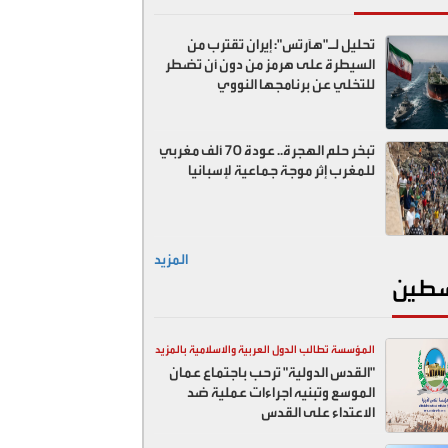
تحليل لـ"هآرتس": إيران تقترب من
السيطرة على هرمز من دون أن تضطر
للتخلي عن برنامجها النووي
تبخر حلم الهجرة.. عودة 70 ألف مغربي
للمغرب إثر موجة جماعية لإسبانيا
المزيد
طين
المؤسسة تطالب الدول العربية والاسلامية بالمزيد
"القدس الدولية" ترحب باجتماع عمان
ضد اسرائيل
الموسع وتبنيه اجراءات عملية ضد
الاعتداء على القدس