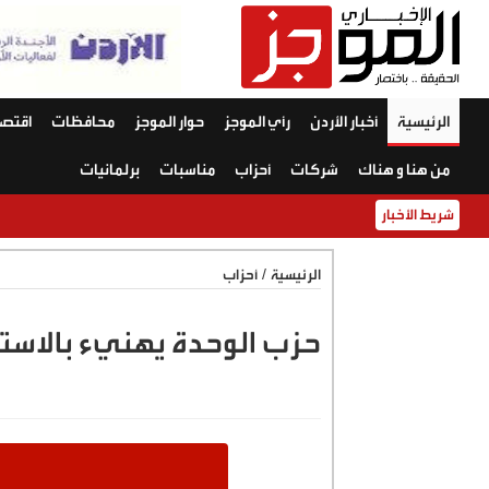
الرئيسية
أخبار الأردن
رأي الموجز
حوار الموجز
محافظات
اقتصا
من هنا و هناك
شركات
أحزاب
مناسبات
برلمانيات
شريط الأخبار
الرئيسية
/
أحزاب
حزب الوحدة يهنيء بالاستق