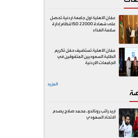
عمّان الأهلية أول جامعة أردنية تحصل
على شهادة ISO 22000 لنظام إدارة
سلامة الغذاء
عمّان الأهلية تستضيف حفل تكريم
الطلبة السعوديين المتفوقين في
الجامعات الأردنية
المزيد
ضة
أريد راتب رونالدو.. محمد صلاح يصدم
الاتحاد السعودي