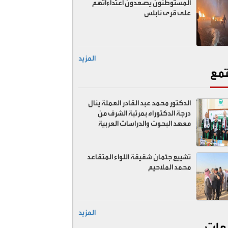
المستوطنون يصعدون اعتداءاتهم
على قرى نابلس
المزيد
مع
الدكتور محمد عبد القادر العملة ينال
درجة الدكتوراه بمرتبة الشرف من
معهد البحوث والدراسات العربية
تشييع جثمان شقيقة اللواء المتقاعد
محمد الملاحيم
المزيد
عات