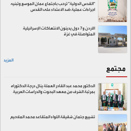
"القدس الدولية" ترحب باجتماع عمان الموسع وتبنيه
اجراءات عملية ضد الاعتداء على القدس
الأردن و7 دول يدينون الانتهاكات الإسرائيلية
المتواصلة في غزة
المزيد
مجتمع
الدكتور محمد عبد القادر العملة ينال درجة الدكتوراه
بمرتبة الشرف من معهد البحوث والدراسات العربية
تشييع جثمان شقيقة اللواء المتقاعد محمد الملاحيم