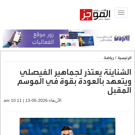
Toggle
navigat
الرئيسية
/
رياضة
الشناينة يعتذر لجماهير الفيصلي
ويتعهد بالعودة بقوة في الموسم
المقبل
الأربعاء-2026-05-13 | 10:11 am