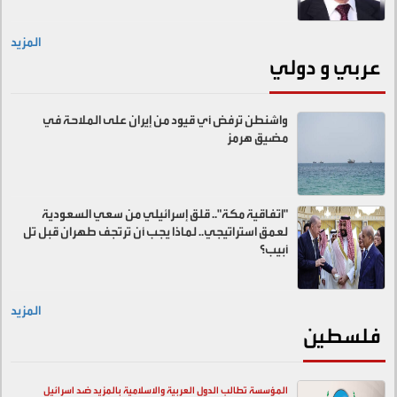
المزيد
عربي و دولي
واشنطن ترفض أي قيود من إيران على الملاحة في
مضيق هرمز
"اتفاقية مكة".. قلق إسرائيلي من سعي السعودية
لعمق استراتيجي.. لماذا يجب أن ترتجف طهران قبل تل
أبيب؟
المزيد
فلسطين
المؤسسة تطالب الدول العربية والاسلامية بالمزيد ضد اسرائيل