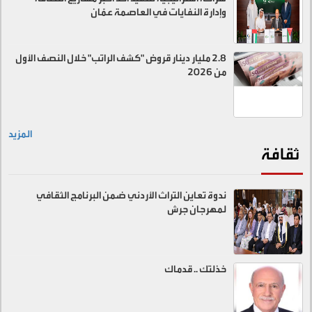
وإدارة النفايات في العاصمة عمّان
2.8 مليار دينار قروض "كشف الراتب" خلال النصف الأول
من 2026
المزيد
ثقافة
ندوة تعاين التراث الأردني ضمن البرنامج الثقافي
لمهرجان جرش
خذلتك .. قدماك