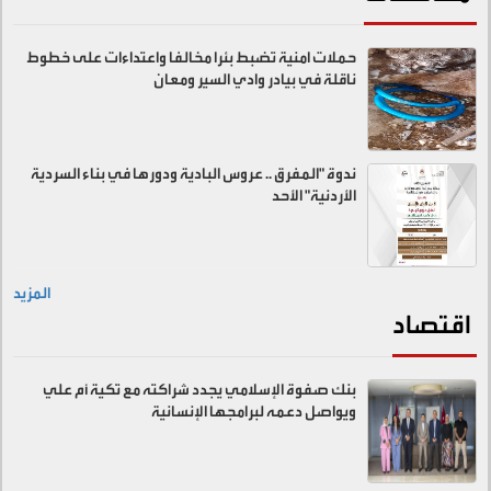
حملات امنية تضبط بئرا مخالفا واعتداءات على خطوط
ناقلة في بيادر وادي السير ومعان
ندوة "المفرق .. عروس البادية ودورها في بناء السردية
الأردنية" الأحد
المزيد
اقتصاد
بنك صفوة الإسلامي يجدد شراكته مع تكية أم علي
ويواصل دعمه لبرامجها الإنسانية