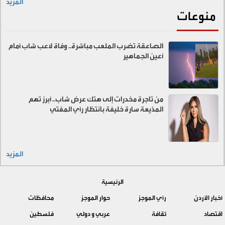
المزيد
منوعات
الصاعقة تضرب الملعب مباشرة.. وفاة لاعب شاب أمام
أعين الجماهير
من تاجرة مخدرات إلى هتك عرض شاب.. أبرز تهم
المذيعة سارة خليفة بانتظار رأي المفتي
المزيد
الرئيسية
أخبار الأردن
رأي الموجز
حوار الموجز
محافظات
اقتصاد
ثقافة
عربي و دولي
فلسطين