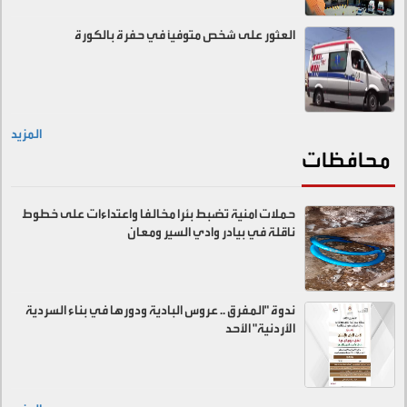
العثور على شخص متوفيًا في حفرة بالكورة
المزيد
محافظات
حملات امنية تضبط بئرا مخالفا واعتداءات على خطوط
ناقلة في بيادر وادي السير ومعان
ندوة "المفرق .. عروس البادية ودورها في بناء السردية
الأردنية" الأحد