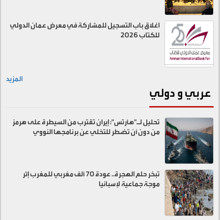
اغلاق باب التسجيل للمشاركة في معرض عمان الدولي
للكتاب 2026
المزيد
عربي و دولي
تحليل لـ"هآرتس": إيران تقترب من السيطرة على هرمز
من دون أن تضطر للتخلي عن برنامجها النووي
تبخر حلم الهجرة.. عودة 70 ألف مغربي للمغرب إثر
موجة جماعية لإسبانيا