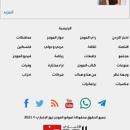
المزيد
الرئيسية
أخبار الأردن
رأي الموجز
حوار الموجز
محافظات
اقتصاد
ثقافة
عربي و دولي
فلسطين
مجتمع
جامعات
رياضة
فيديو الموجز
منوعات
كتّاب الموجز
آراء مختارة
وفيات
وجهة نظر
من هنا و هناك
شركات
أحزاب
مناسبات
برلمانيات
جميع الحقوق محفوظة لموقع الموجز نيوز الإخباري © 2021