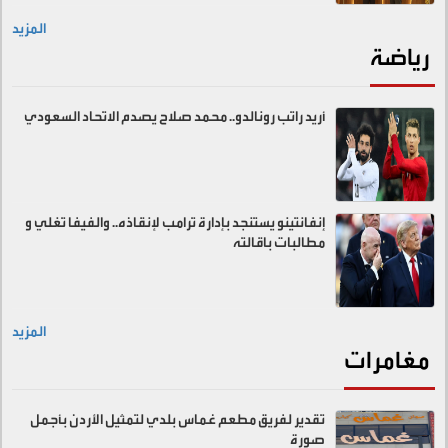
المزيد
رياضة
أريد راتب رونالدو.. محمد صلاح يصدم الاتحاد السعودي
إنفانتينو يستنجد بإدارة ترامب لإنقاذه.. والفيفا تغلي و
مطالبات باقالته
المزيد
مغامرات
تقدير لفريق مطعم غماس بلدي لتمثيل الأردن بأجمل
صورة