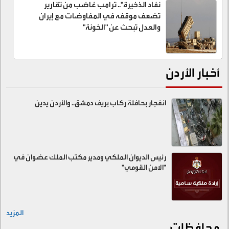
نفاد الذخيرة".. ترامب غاضب من تقارير
تضعف موقفه في المفاوضات مع إيران
والعدل تبحث عن "الخونة"
أخبار الأردن
انفجار بحافلة ركاب بريف دمشق.. والأردن يدين
رئيس الديوان الملكي ومدير مكتب الملك عضوان في
"الامن القومي"
المزيد
محافظات