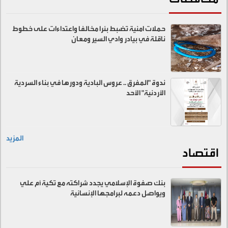
حملات امنية تضبط بئرا مخالفا واعتداءات على خطوط
ناقلة في بيادر وادي السير ومعان
ندوة "المفرق .. عروس البادية ودورها في بناء السردية
الأردنية" الأحد
المزيد
اقتصاد
بنك صفوة الإسلامي يجدد شراكته مع تكية أم علي
ويواصل دعمه لبرامجها الإنسانية