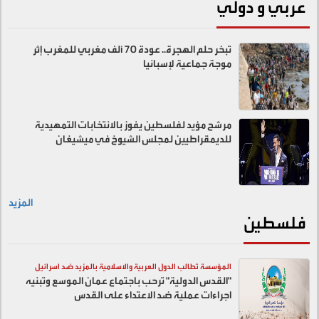
عربي و دولي
تبخر حلم الهجرة.. عودة 70 ألف مغربي للمغرب إثر
موجة جماعية لإسبانيا
مرشح مؤيد لفلسطين يفوز بالانتخابات التمهيدية
للديمقراطيين لمجلس الشيوخ في ميشيغان
المزيد
فلسطين
المؤسسة تطالب الدول العربية والاسلامية بالمزيد ضد اسرائيل
"القدس الدولية" ترحب باجتماع عمان الموسع وتبنيه
اجراءات عملية ضد الاعتداء على القدس