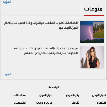
المزيد
منوعات
الصاعقة تضرب الملعب مباشرة.. وفاة لاعب شاب أمام
أعين الجماهير
من تاجرة مخدرات إلى هتك عرض شاب.. أبرز تهم
المذيعة سارة خليفة بانتظار رأي المفتي
المزيد
الرئيسية
أخبار الأردن
رأي الموجز
حوار الموجز
محافظات
اقتصاد
ثقافة
عربي و دولي
فلسطين