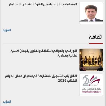
المسلماني: المساواة بين الشركات أساس الاستثمار
المزيد
ثقافة
الاورفلي والعراقي للثقافة والفنون يقيمان أمسية
غنائية بغدادية
اغلاق باب التسجيل للمشاركة في معرض عمان الدولي
للكتاب 2026
المزيد