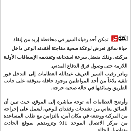
تمكن أحد رقباء السير في محافظة إربد من إنقاذ
حياة سائق تعرض لوعكة صحية مفاجئة أفقدته الوعي داخل
مركبته، وذلك بفضل سرعة استجابته وتقديمه الإسعافات الأولية
اللازمة حتى وصول فرق الدفاع المدني.
وبادر رقيب السير العريف عبدالله العظامات إلى التدخل فور
تلقيه بلاغاً من أحد المواطنين بوجود حافلة متوقفة على جانب
الطريق وسائقها في حالة صحية حرجة.
وأوضح العظامات أنه توجه مباشرة إلى الموقع، حيث تبين أن
السائق يعاني من تشنجات وفقدان للوعي، ليعمل على إخراجه
من المركبة ووضعه في مكان آمن، بالتزامن مع طلب المساعدة
من مركز الاتصال الموحد 911 وتزويدهم بموقع الحادث
وتفاصيل الحالة.