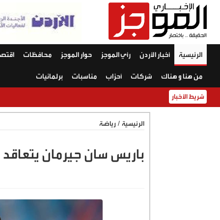
الرئيسية
أخبار الأردن
رأي الموجز
حوار الموجز
محافظات
اقتصا
من هنا و هناك
شركات
أحزاب
مناسبات
برلمانيات
شريط الأخبار
الرئيسية
/
رياضة
باريس سان جيرمان يتعاقد 