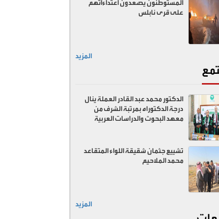
المستوطنون يصعدون اعتداءاتهم
على قرى نابلس
المزيد
مع
الدكتور محمد عبد القادر العملة ينال
درجة الدكتوراه بمرتبة الشرف من
معهد البحوث والدراسات العربية
تشييع جثمان شقيقة اللواء المتقاعد
محمد الملاحيم
المزيد
عات