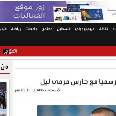
د
ثقافة
عربي و دولي
فلسطين
مجتمع
جامعات
رياضة
فيديو
الأردن و7 دول يدينون الانتهاكات الإسرائيلية المتواصلة في غزة
من 
رسميا مع حارس مرمى ليل
الأحد-2025-08-10 | 02:19 pm