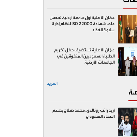
عمّان الأهلية أول جامعة أردنية تحصل
على شهادة ISO 22000 لنظام إدارة
سلامة الغذاء
عمّان الأهلية تستضيف حفل تكريم
الطلبة السعوديين المتفوقين في
الجامعات الأردنية
المزيد
ضة
أريد راتب رونالدو.. محمد صلاح يصدم
الاتحاد السعودي