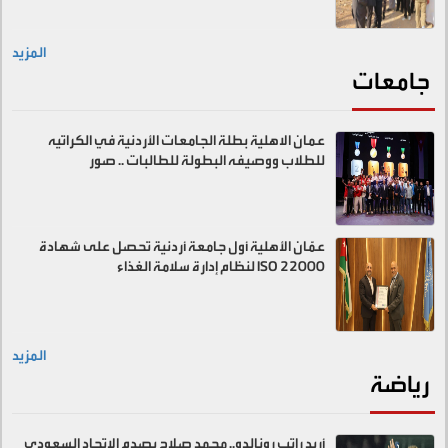
المزيد
جامعات
عمان الاهلية بطلة الجامعات الأردنية في الكراتيه
للطلاب ووصيفه البطولة للطالبات .. صور
عمّان الأهلية أول جامعة أردنية تحصل على شهادة
ISO 22000 لنظام إدارة سلامة الغذاء
المزيد
رياضة
أريد راتب رونالدو.. محمد صلاح يصدم الاتحاد السعودي