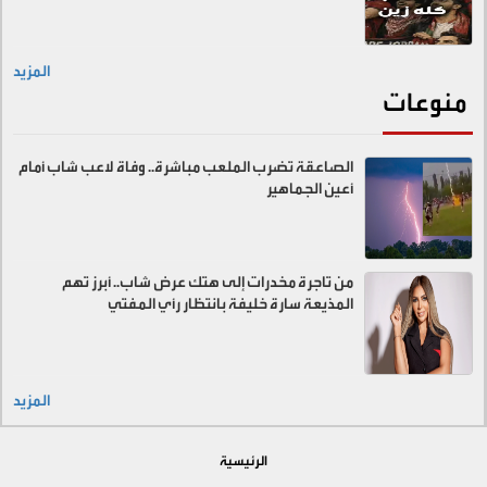
المزيد
منوعات
الصاعقة تضرب الملعب مباشرة.. وفاة لاعب شاب أمام
أعين الجماهير
من تاجرة مخدرات إلى هتك عرض شاب.. أبرز تهم
المذيعة سارة خليفة بانتظار رأي المفتي
المزيد
الرئيسية