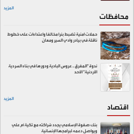
المزيد
محافظات
حملات امنية تضبط بئرا مخالفا واعتداءات على خطوط
ناقلة في بيادر وادي السير ومعان
ندوة "المفرق .. عروس البادية ودورها في بناء السردية
الأردنية" الأحد
المزيد
اقتصاد
بنك صفوة الإسلامي يجدد شراكته مع تكية أم علي
ويواصل دعمه لبرامجها الإنسانية