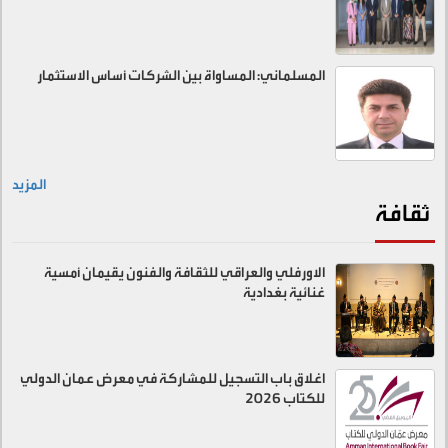
المسلماني: المساواة بين الشركات أساس الاستثمار
المزيد
ثقافة
الاورفلي والعراقي للثقافة والفنون يقيمان أمسية
غنائية بغدادية
اغلاق باب التسجيل للمشاركة في معرض عمان الدولي
للكتاب 2026