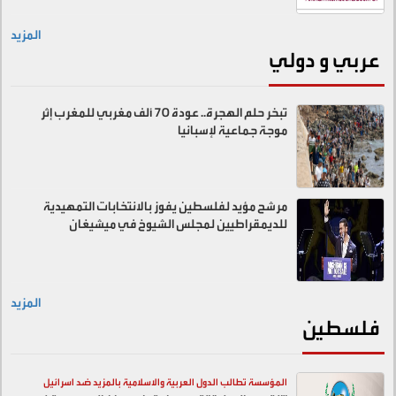
المزيد
عربي و دولي
تبخر حلم الهجرة.. عودة 70 ألف مغربي للمغرب إثر
موجة جماعية لإسبانيا
مرشح مؤيد لفلسطين يفوز بالانتخابات التمهيدية
للديمقراطيين لمجلس الشيوخ في ميشيغان
المزيد
فلسطين
المؤسسة تطالب الدول العربية والاسلامية بالمزيد ضد اسرائيل