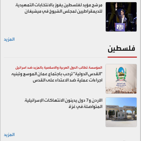
مرشح مؤيد لفلسطين يفوز بالانتخابات التمهيدية
للديمقراطيين لمجلس الشيوخ في ميشيغان
المزيد
فلسطين
المؤسسة تطالب الدول العربية والاسلامية بالمزيد ضد اسرائيل
"القدس الدولية" ترحب باجتماع عمان الموسع وتبنيه
اجراءات عملية ضد الاعتداء على القدس
الأردن و7 دول يدينون الانتهاكات الإسرائيلية
المتواصلة في غزة
المزيد