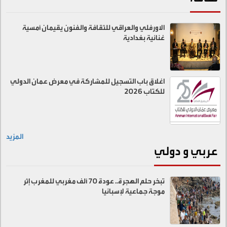
الاورفلي والعراقي للثقافة والفنون يقيمان أمسية
غنائية بغدادية
اغلاق باب التسجيل للمشاركة في معرض عمان الدولي
للكتاب 2026
المزيد
عربي و دولي
تبخر حلم الهجرة.. عودة 70 ألف مغربي للمغرب إثر
موجة جماعية لإسبانيا