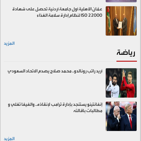
عمّان الأهلية أول جامعة أردنية تحصل على شهادة
ISO 22000 لنظام إدارة سلامة الغذاء
المزيد
رياضة
أريد راتب رونالدو.. محمد صلاح يصدم الاتحاد السعودي
إنفانتينو يستنجد بإدارة ترامب لإنقاذه.. والفيفا تغلي و
مطالبات باقالته
المزيد