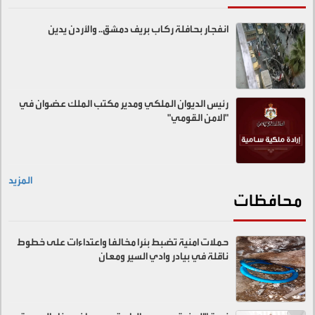
انفجار بحافلة ركاب بريف دمشق.. والأردن يدين
رئيس الديوان الملكي ومدير مكتب الملك عضوان في
"الامن القومي"
المزيد
محافظات
حملات امنية تضبط بئرا مخالفا واعتداءات على خطوط
ناقلة في بيادر وادي السير ومعان