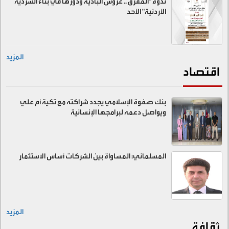
ندوة "المفرق .. عروس البادية ودورها في بناء السردية
الأردنية" الأحد
المزيد
اقتصاد
بنك صفوة الإسلامي يجدد شراكته مع تكية أم علي
ويواصل دعمه لبرامجها الإنسانية
المسلماني: المساواة بين الشركات أساس الاستثمار
المزيد
ثقافة