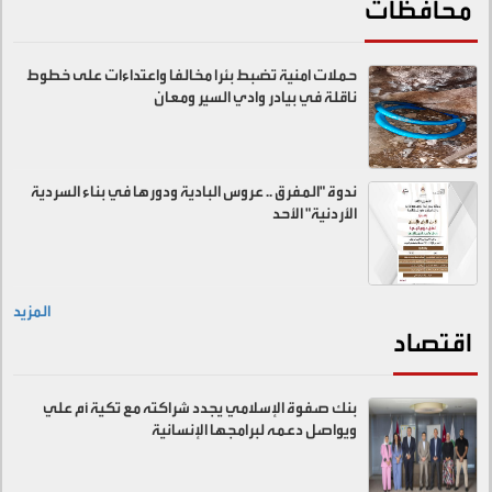
محافظات
حملات امنية تضبط بئرا مخالفا واعتداءات على خطوط
ناقلة في بيادر وادي السير ومعان
ندوة "المفرق .. عروس البادية ودورها في بناء السردية
الأردنية" الأحد
المزيد
اقتصاد
بنك صفوة الإسلامي يجدد شراكته مع تكية أم علي
ويواصل دعمه لبرامجها الإنسانية