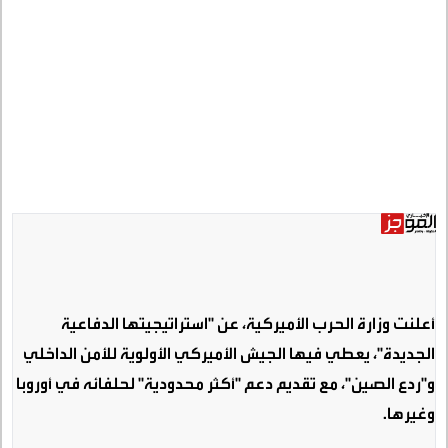
أعلنت وزارة الحرب الأميركية، عن "استراتيجيتها الدفاعية
الجديدة"، يعطي فيها الجيش الأميركي الأولوية للأمن الداخلي
و"ردع الصين"، مع تقديم دعم "أكثر محدودية" لحلفائه في أوروبا
وغيرها
.