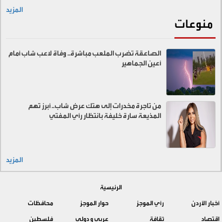
المزيد
منوعات
الصاعقة تضرب الملعب مباشرة.. وفاة لاعب شاب أمام
أعين الجماهير
من تاجرة مخدرات إلى هتك عرض شاب.. أبرز تهم
المذيعة سارة خليفة بانتظار رأي المفتي
المزيد
الرئيسية
أخبار الأردن
رأي الموجز
حوار الموجز
محافظات
اقتصاد
ثقافة
عربي و دولي
فلسطين