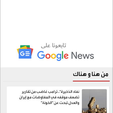
من هنا و هناك
نفاد الذخيرة".. ترامب غاضب من تقارير
تضعف موقفه في المفاوضات مع إيران
والعدل تبحث عن "الخونة"