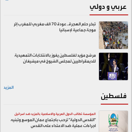
عربي و دولي
تبخر حلم الهجرة.. عودة 70 ألف مغربي للمغرب إثر
موجة جماعية لإسبانيا
مرشح مؤيد لفلسطين يفوز بالانتخابات التمهيدية
للديمقراطيين لمجلس الشيوخ في ميشيغان
المزيد
فلسطين
المؤسسة تطالب الدول العربية والاسلامية بالمزيد ضد اسرائيل
"القدس الدولية" ترحب باجتماع عمان الموسع وتبنيه
اجراءات عملية ضد الاعتداء على القدس