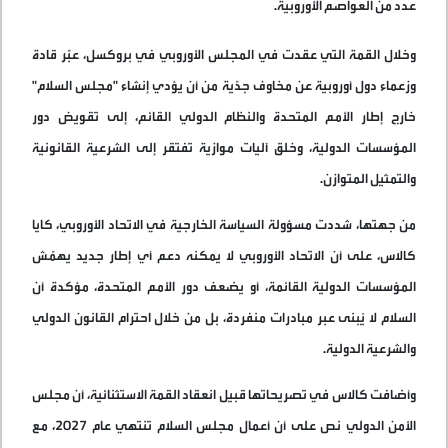
عدد من العواصم الأوروبية
.
وخلال القمة التي عقدت في المجلس الأوروبي في بروكسل، عبّر قادة
وزعماء دول أوروبية عن مخاوف جدّية من أن يؤدي إنشاء "مجلس السلام"
خارج إطار الأمم المتحدة والنظام الدولي القائم، إلى تقويض دور
المؤسسات الدولية، وخلق آليات موازية تفتقر إلى الشرعية القانونية
والتمثيل المتوازن
.
من جهتها، شددت مسؤولة السياسة الخارجية في الاتحاد الأوروبي، كايا
كالاس، على أن الاتحاد الأوروبي لا يمكنه دعم أي إطار جديد يهمّش
المؤسسات الدولية القائمة، أو يضعف دور الأمم المتحدة، مؤكدة أن
السلام لا يُبنى عبر مبادرات منفردة، بل من خلال احترام القانون الدولي
والشرعية الدولية
.
وأضافت كالاس في تصريحاتها قبيل انعقاد القمة الاستثنائية، أن مجلس
الأمن الدولي نص على أن أعمال مجلس السلام تنتهي عام 2027، مع