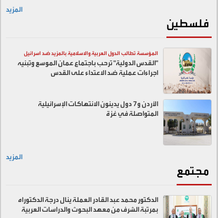
المزيد
فلسطين
المؤسسة تطالب الدول العربية والاسلامية بالمزيد ضد اسرائيل
"القدس الدولية" ترحب باجتماع عمان الموسع وتبنيه
اجراءات عملية ضد الاعتداء على القدس
الأردن و7 دول يدينون الانتهاكات الإسرائيلية
المتواصلة في غزة
المزيد
مجتمع
الدكتور محمد عبد القادر العملة ينال درجة الدكتوراه
بمرتبة الشرف من معهد البحوث والدراسات العربية