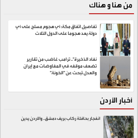
من هنا و هناك
تفاصيل اتفاق مكة: أي هجوم مسلح على أي
دولة يعد هجوما على الدول الثلاث
نفاد الذخيرة".. ترامب غاضب من تقارير
تضعف موقفه في المفاوضات مع إيران
والعدل تبحث عن "الخونة"
أخبار الأردن
انفجار بحافلة ركاب بريف دمشق.. والأردن يدين