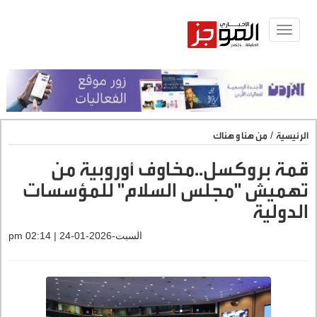
Toggle
navigat
الرئيسية
/
من هنا و هناك
قمة بروكسل..مخاوف أوروبية من
تهميش "مجلس السلام" للمؤسسات
الدولية
السبت-2026-01-24 | 02:14 pm