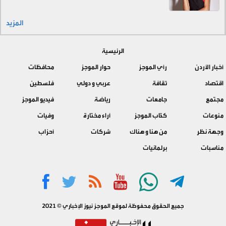
المزيد
الرئيسية
أخبار الأردن
رأي الموجز
حوار الموجز
محافظات
اقتصاد
ثقافة
عربي و دولي
فلسطين
مجتمع
جامعات
رياضة
فيديو الموجز
منوعات
كتّاب الموجز
آراء مختارة
وفيات
وجهة نظر
من هنا و هناك
شركات
أحزاب
مناسبات
برلمانيات
جميع الحقوق محفوظة لموقع الموجز نيوز الإخباري © 2021