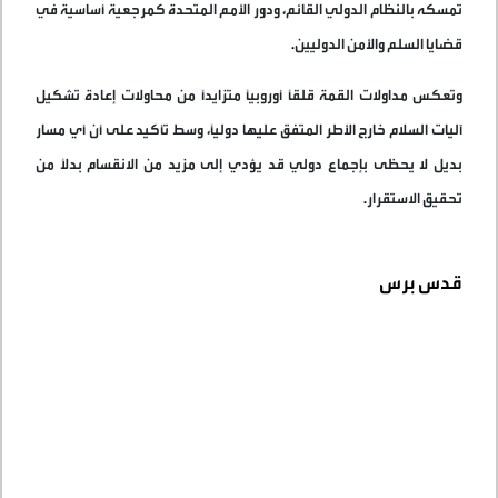
تمسكه بالنظام الدولي القائم، ودور الأمم المتحدة كمرجعية أساسية في
قضايا السلم والأمن الدوليين
.
وتعكس مداولات القمة قلقًا أوروبيًا متزايدًا من محاولات إعادة تشكيل
آليات السلام خارج الأطر المتفق عليها دوليًا، وسط تأكيد على أن أي مسار
بديل لا يحظى بإجماع دولي قد يؤدي إلى مزيد من الانقسام بدلًا من
تحقيق الاستقرار
.
قدس برس