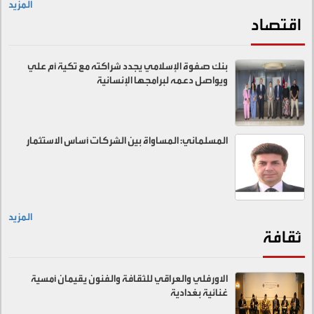
المزيد
اقتصاد
بنك صفوة الإسلامي يجدد شراكته مع تكية أم علي
ويواصل دعمه لبرامجها الإنسانية
المسلماني: المساواة بين الشركات أساس الاستثمار
المزيد
ثقافة
الاورفلي والعراقي للثقافة والفنون يقيمان أمسية
غنائية بغدادية