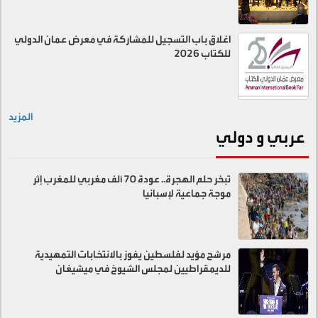
اغلاق باب التسجيل للمشاركة في معرض عمان الدولي
للكتاب 2026
المزيد
عربي و دولي
تبخر حلم الهجرة.. عودة 70 ألف مغربي للمغرب إثر
موجة جماعية لإسبانيا
مرشح مؤيد لفلسطين يفوز بالانتخابات التمهيدية
للديمقراطيين لمجلس الشيوخ في ميشيغان