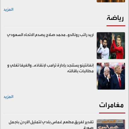
المزيد
رياضة
أريد راتب رونالدو.. محمد صلاح يصدم الاتحاد السعودي
إنفانتينو يستنجد بإدارة ترامب لإنقاذه.. والفيفا تغلي و
مطالبات باقالته
المزيد
مغامرات
تقدير لفريق مطعم غماس بلدي لتمثيل الأردن بأجمل
صورة