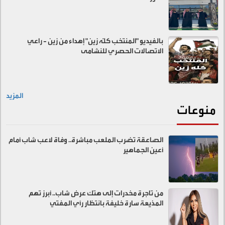
بالفيديو "المنتخب كلّه زين" إهداء من زين - راعي
الاتصالات الحصري للنشامى
المزيد
منوعات
الصاعقة تضرب الملعب مباشرة.. وفاة لاعب شاب أمام
أعين الجماهير
من تاجرة مخدرات إلى هتك عرض شاب.. أبرز تهم
المذيعة سارة خليفة بانتظار رأي المفتي