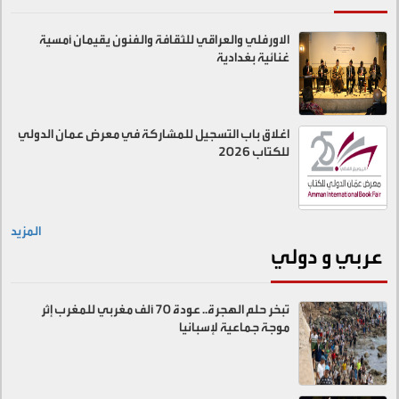
الاورفلي والعراقي للثقافة والفنون يقيمان أمسية
غنائية بغدادية
اغلاق باب التسجيل للمشاركة في معرض عمان الدولي
للكتاب 2026
المزيد
عربي و دولي
تبخر حلم الهجرة.. عودة 70 ألف مغربي للمغرب إثر
موجة جماعية لإسبانيا