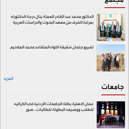
الدكتور محمد عبد القادر العملة ينال درجة الدكتوراه
بمرتبة الشرف من معهد البحوث والدراسات العربية
تشييع جثمان شقيقة اللواء المتقاعد محمد الملاحيم
المزيد
جامعات
عمان الاهلية بطلة الجامعات الأردنية في الكراتيه
للطلاب ووصيفه البطولة للطالبات .. صور