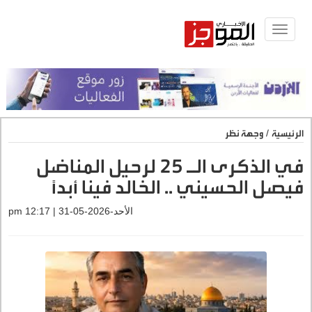
Toggle
navigat
الرئيسية
/
وجهة نظر
في الذكرى الـ 25 لرحيل المناضل
فيصل الحسيني .. الخالد فينا أبداً
الأحد-2026-05-31 | 12:17 pm