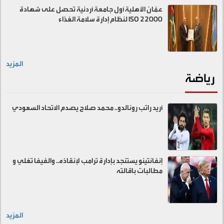
عمّان الأهلية أول جامعة أردنية تحصل على شهادة
ISO 22000 لنظام إدارة سلامة الغذاء
المزيد
رياضة
أريد راتب رونالدو.. محمد صلاح يصدم الاتحاد السعودي
إنفانتينو يستنجد بإدارة ترامب لإنقاذه.. والفيفا تغلي و
مطالبات باقالته
المزيد