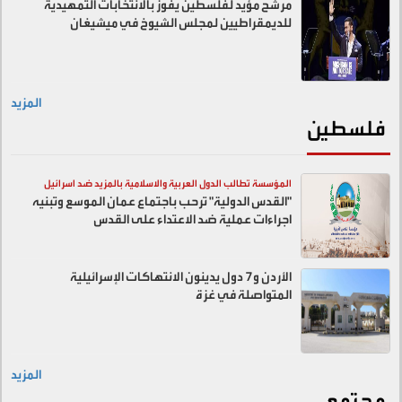
مرشح مؤيد لفلسطين يفوز بالانتخابات التمهيدية
للديمقراطيين لمجلس الشيوخ في ميشيغان
المزيد
فلسطين
المؤسسة تطالب الدول العربية والاسلامية بالمزيد ضد اسرائيل
"القدس الدولية" ترحب باجتماع عمان الموسع وتبنيه
اجراءات عملية ضد الاعتداء على القدس
الأردن و7 دول يدينون الانتهاكات الإسرائيلية
المتواصلة في غزة
المزيد
مجتمع