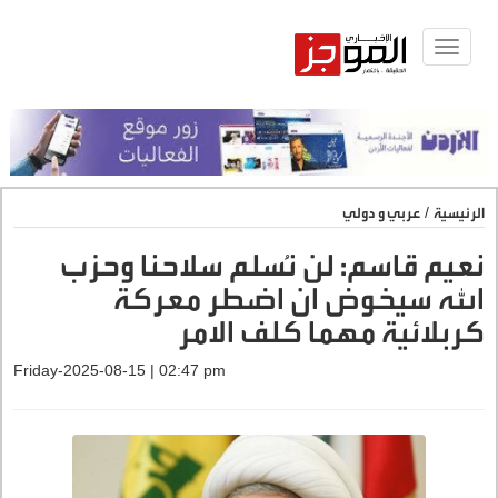
Toggle
navigat
الرئيسية
/
عربي و دولي
نعيم قاسم: لن نُسلم سلاحنا وحزب
الله سيخوض ان اضطر معركة
كربلائية مهما كلف الامر
Friday-2025-08-15 | 02:47 pm