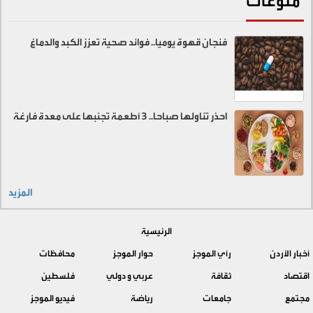
منوعات
فنجان قهوة يوميا.. فوائد صحية تعزز الكبد والدماغ
احذر تناولها صباحا.. 3 أطعمة تجنبها على معدة فارغة
المزيد
الرئيسية
أخبار الأردن
رأي الموجز
حوار الموجز
محافظات
اقتصاد
ثقافة
عربي و دولي
فلسطين
مجتمع
جامعات
رياضة
فيديو الموجز