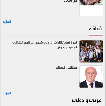
من 2026
المزيد
ثقافة
ندوة تعاين التراث الأردني ضمن البرنامج الثقافي
لمهرجان جرش
خذلتك .. قدماك
المزيد
عربي و دولي