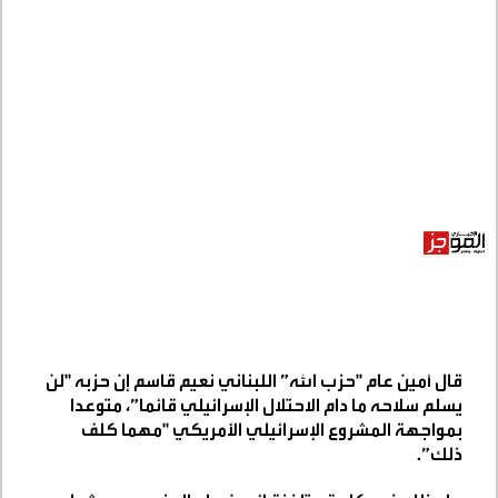
قال أمين عام "حزب الله” اللبناني نعيم قاسم إن حزبه "لن
يسلم سلاحه ما دام الاحتلال الإسرائيلي قائما”، متوعدا
بمواجهة المشروع الإسرائيلي الأمريكي "مهما كلف
ذلك”.