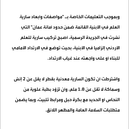
وبموجب التعليمات الخاصة بـ "مواصفات وأبعاد سارية
العلم في الأبنية القائمة ضمن حدود أمانة عمان" التي
نشرت في الجريدة الرسمية، أصبح تركيب سارية للعلم
الأردني إلزاميا في الأبنية، بحيث توضع في الارتداد الأمامي
للبناء أو على واجهته عند غياب الارتداد
.
واشترطت أن تكون السارية معدنية بقطر لا يقل عن 2 إنش
وسماكة لا تقل عن 1.8 ملم، وأن تُزوّد بطبة علوية من
النحاس أو الحديد مع بكرة حبل ومرابط تثبيت، وبما يضمن
متطلبات السلامة العامة والمظهر اللائق
.