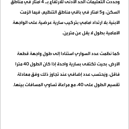
وحددت التعليمات الحد الأدنى للارتفاع بـ 4 أمتار في مناطق
السكن، و5 أمتار في باقي مناطق التنظيم، فيما ألزمت
الأبنية بلا ارتداد أمامي بتركيب سارية عرضية على الواجهة
الأمامية بطول لا يقل عن مترين
.
كما نظمت عدد السواري استنادا إلى طول واجهة قطعة
الأرض، بحيث تُكتفى بسارية واحدة إذا كان الطول 40 مترا
فأقل، ويُحتسب عدد إضافي عند تجاوز ذلك وفق معادلة
تقسيم الطول على 40، مع مراعاة تساوي المسافات بينها
.