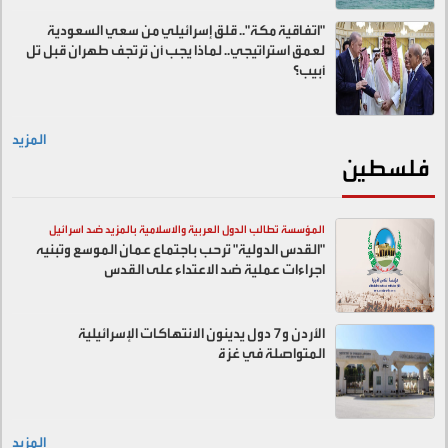
"اتفاقية مكة".. قلق إسرائيلي من سعي السعودية
لعمق استراتيجي.. لماذا يجب أن ترتجف طهران قبل تل
أبيب؟
المزيد
فلسطين
المؤسسة تطالب الدول العربية والاسلامية بالمزيد ضد اسرائيل
"القدس الدولية" ترحب باجتماع عمان الموسع وتبنيه
اجراءات عملية ضد الاعتداء على القدس
الأردن و7 دول يدينون الانتهاكات الإسرائيلية
المتواصلة في غزة
المزيد