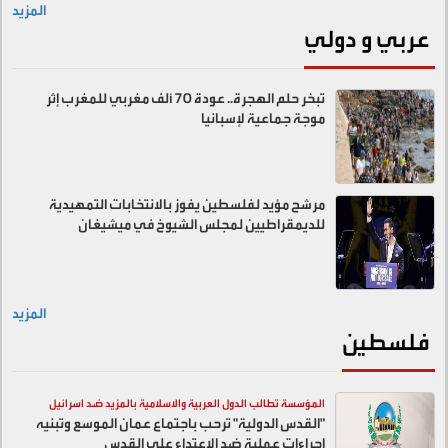
المزيد
عربي و دولي
تبخر حلم الهجرة.. عودة 70 ألف مغربي للمغرب إثر
موجة جماعية لإسبانيا
مرشح مؤيد لفلسطين يفوز بالانتخابات التمهيدية
للديمقراطيين لمجلس الشيوخ في ميشيغان
المزيد
فلسطين
المؤسسة تطالب الدول العربية والاسلامية بالمزيد ضد اسرائيل
"القدس الدولية" ترحب باجتماع عمان الموسع وتبنيه
اجراءات عملية ضد الاعتداء على القدس