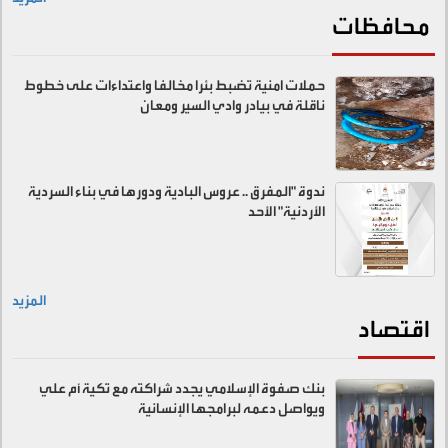
محافظات
حملات امنية تضبط بئرا مخالفا واعتداءات على خطوط
ناقلة في بيادر وادي السير ومعان
ندوة "المفرق .. عروس البادية ودورها في بناء السردية
الأردنية" الأحد
المزيد
اقتصاد
بنك صفوة الإسلامي يجدد شراكته مع تكية أم علي
ويواصل دعمه لبرامجها الإنسانية