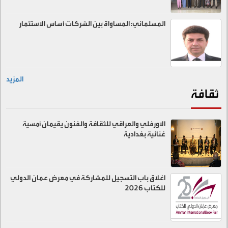
المسلماني: المساواة بين الشركات أساس الاستثمار
المزيد
ثقافة
الاورفلي والعراقي للثقافة والفنون يقيمان أمسية
غنائية بغدادية
اغلاق باب التسجيل للمشاركة في معرض عمان الدولي
للكتاب 2026