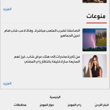
المزيد
منوعات
الصاعقة تضرب الملعب مباشرة.. وفاة لاعب شاب أمام
أعين الجماهير
من تاجرة مخدرات إلى هتك عرض شاب.. أبرز تهم
المذيعة سارة خليفة بانتظار رأي المفتي
المزيد
الرئيسية
أخبار الأردن
رأي الموجز
حوار الموجز
محافظات