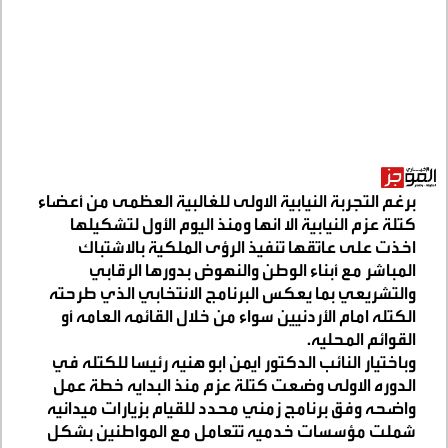
برغم التجربة النيابية الاولى للغالبية العظمى من أعضاء
كتلة عزم النيابية الا انها ومنذ اليوم الأول لتشكيلها
اخذت على عاتقها تنفيذ الرؤى الملكية بالاشتباك
المباشر مع أبناء الوطن والنهوض بدورها الرقابي
والتشريعي بما يعكس البرنامج الانتخابي الذي طرحته
الكتله امام الأردنيين سواء من خلال القائمه العامه أو
القوائم المحليه
.
وباختيار النائب الدكتور ايمن ابو هنيه رئيسا للكتله في
الدوره الاولى وضعت كتلة عزم منذ البدايه خطة عمل
واضحه وفق برنامج زمني محدد للقيام بزيارات ميدانيه
شملت مؤسسات خدميه تتعامل مع المواطنين بشكل