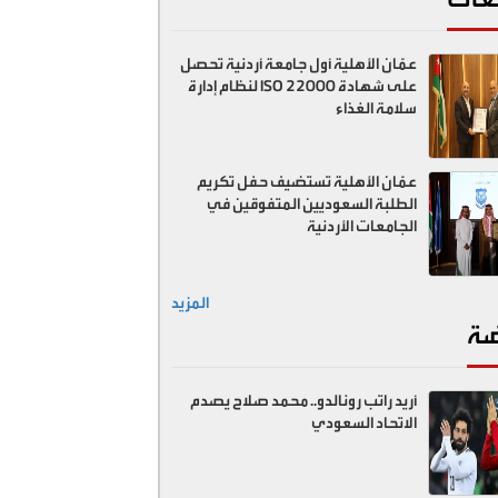
عمّان الأهلية أول جامعة أردنية تحصل
على شهادة ISO 22000 لنظام إدارة
سلامة الغذاء
عمّان الأهلية تستضيف حفل تكريم
الطلبة السعوديين المتفوقين في
الجامعات الأردنية
المزيد
ضة
أريد راتب رونالدو.. محمد صلاح يصدم
الاتحاد السعودي