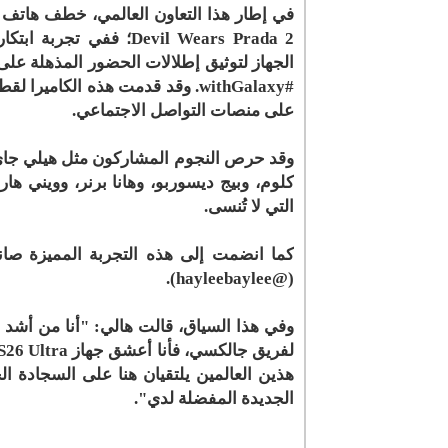
Devil Wears Prada 2؛ ف
#withGalaxy. وقد قدمت هذه الكام
على منصات التواصل الاجتماعي.
وقد حرص النجوم المشاركون مثل هيلي جاي
التي لا تُنسى.
كما انضمت إلى هذه التجربة المميزة صان
(@hayleebaylee).
الجديدة المفضلة لدي".