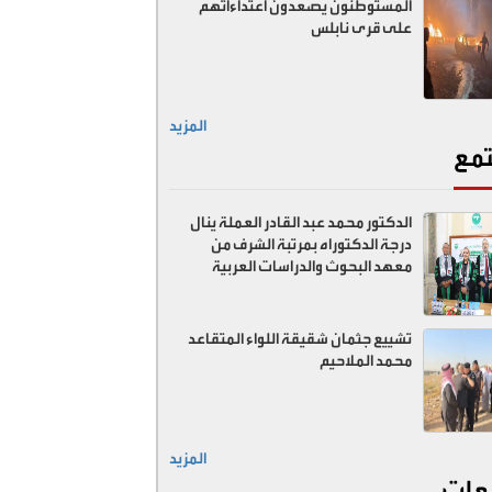
المستوطنون يصعدون اعتداءاتهم
على قرى نابلس
المزيد
مع
الدكتور محمد عبد القادر العملة ينال
درجة الدكتوراه بمرتبة الشرف من
معهد البحوث والدراسات العربية
تشييع جثمان شقيقة اللواء المتقاعد
محمد الملاحيم
المزيد
عات