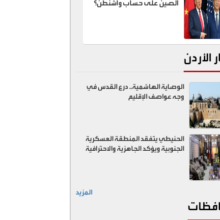
الصين على حساب واشنطن؟
ر الأردن
الوصاية الهاشمية.. درع القدس في
وجه عواصف الإقليم
الحنيطي يتفقد المنطقة العسكرية
الجنوبية ويؤكد الجاهزية والاحترافية
المزيد
فظات