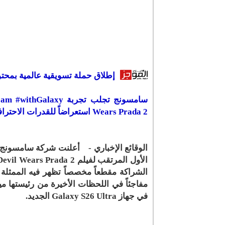
إطلاق حملة تسويقية عالمية بمحت
Wears Prada 2 استعراضاً للقدرات الاحترافية لكاميرا Galaxy S26 Ultra
الوقائع الإخباري - أعلنت شركة سامسونج ا
الشراكة مقطعاً مخصصاً تظهر فيه الممثلة
في جهاز Galaxy S26 Ultra الجديد.