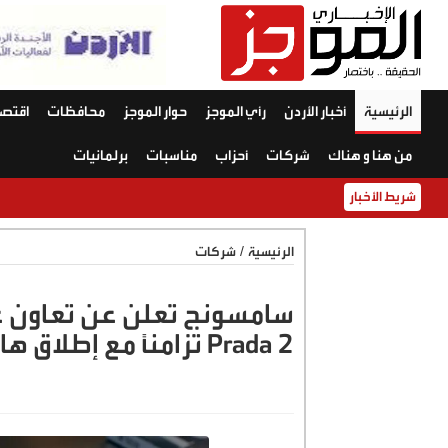
الرئيسية
أخبار الأردن
رأي الموجز
حوار الموجز
محافظات
اقتصا
من هنا و هناك
شركات
أحزاب
مناسبات
برلمانيات
شريط الأخبار
الرئيسية
/
شركات
Prada 2 تزامناً مع إطلاق هاتفها الرائد Galaxy S26 Ultra