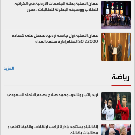
عمان الاهلية بطلة الجامعات الأردنية في الكراتيه
للطلاب ووصيفه البطولة للطالبات .. صور
عمّان الأهلية أول جامعة أردنية تحصل على شهادة
ISO 22000 لنظام إدارة سلامة الغذاء
المزيد
رياضة
أريد راتب رونالدو.. محمد صلاح يصدم الاتحاد السعودي
إنفانتينو يستنجد بإدارة ترامب لإنقاذه.. والفيفا تغلي و
مطالبات باقالته