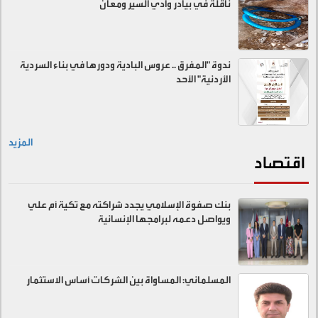
ناقلة في بيادر وادي السير ومعان
ندوة "المفرق .. عروس البادية ودورها في بناء السردية
الأردنية" الأحد
المزيد
اقتصاد
بنك صفوة الإسلامي يجدد شراكته مع تكية أم علي
ويواصل دعمه لبرامجها الإنسانية
المسلماني: المساواة بين الشركات أساس الاستثمار