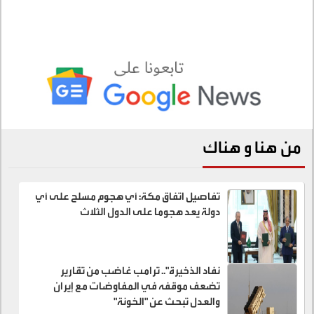
من هنا و هناك
تفاصيل اتفاق مكة: أي هجوم مسلح على أي
دولة يعد هجوما على الدول الثلاث
نفاد الذخيرة".. ترامب غاضب من تقارير
تضعف موقفه في المفاوضات مع إيران
والعدل تبحث عن "الخونة"