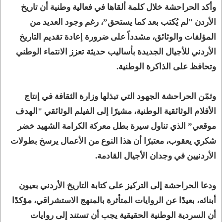
وأكد الحراحشة خلال كلمة ألقاها في فعالية وطنية أن تاريخ
الأردن "لم يُكتب بعد كما يستحق”، رغم وجود العديد من
المؤلفات والوثائق، مشدداً على ضرورة إعادة تقديم التاريخ
الأردني للأجيال الجديدة بأساليب حديثة تعزز الانتماء الوطني
وتحافظ على الذاكرة الوطنية.
وثمّن الحراحشة الجهود التي تبذلها وزارة الثقافة في إنتاج
الأفلام الوثائقية الوطنية، مشيرًا إلى الفيلم الوثائقي "الهدف
موقعي” الذي تناول سيرة بطل معركة الكرامة الشهيد خضر
شكري يعقوب، معتبرًا أن هذا النوع من الأعمال يرسخ بطولات
الأردنيين في وجدان الأجيال القادمة.
ودعا الحراحشة إلى التركيز على كتابة التاريخ الأردني بعيون
أبنائه، بعيدًا عن الروايات المتأثرة بالمنهج الاستشراقي، مؤكدًا
أن السردية الوطنية الحقيقية يجب أن تستند إلى روايات