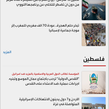
من دون أن تضطر للتخلي عن برنامجها النووي
تبخر حلم الهجرة.. عودة 70 ألف مغربي للمغرب إثر
موجة جماعية لإسبانيا
المزيد
فلسطين
المؤسسة تطالب الدول العربية والاسلامية بالمزيد ضد اسرائيل
"القدس الدولية" ترحب باجتماع عمان الموسع وتبنيه
اجراءات عملية ضد الاعتداء على القدس
الأردن و7 دول يدينون الانتهاكات الإسرائيلية
المتواصلة في غزة