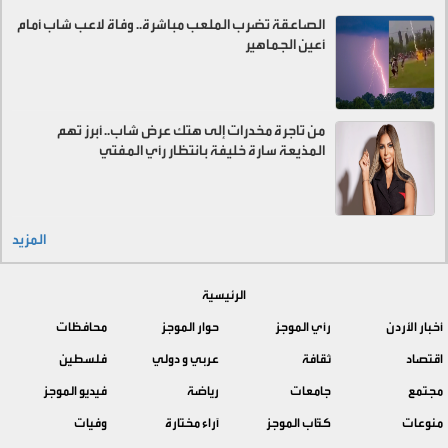
الصاعقة تضرب الملعب مباشرة.. وفاة لاعب شاب أمام
أعين الجماهير
من تاجرة مخدرات إلى هتك عرض شاب.. أبرز تهم
المذيعة سارة خليفة بانتظار رأي المفتي
المزيد
الرئيسية
أخبار الأردن
رأي الموجز
حوار الموجز
محافظات
اقتصاد
ثقافة
عربي و دولي
فلسطين
مجتمع
جامعات
رياضة
فيديو الموجز
منوعات
كتّاب الموجز
آراء مختارة
وفيات