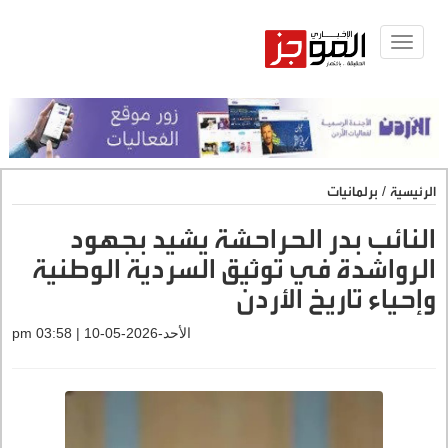
Toggle
navigat
الرئيسية
/
برلمانيات
النائب بدر الحراحشة يشيد بجهود
الرواشدة في توثيق السردية الوطنية
وإحياء تاريخ الأردن
الأحد-2026-05-10 | 03:58 pm