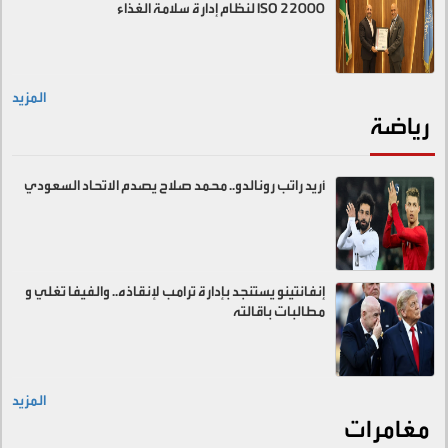
ISO 22000 لنظام إدارة سلامة الغذاء
المزيد
رياضة
أريد راتب رونالدو.. محمد صلاح يصدم الاتحاد السعودي
إنفانتينو يستنجد بإدارة ترامب لإنقاذه.. والفيفا تغلي و
مطالبات باقالته
المزيد
مغامرات