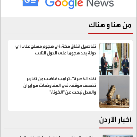
من هنا و هناك
تفاصيل اتفاق مكة: أي هجوم مسلح على أي
دولة يعد هجوما على الدول الثلاث
نفاد الذخيرة".. ترامب غاضب من تقارير
تضعف موقفه في المفاوضات مع إيران
والعدل تبحث عن "الخونة"
أخبار الأردن