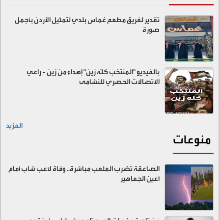
تقدير لفريق مطعم غماس بلدي لتمثيل الأردن بأجمل
صورة
بالفيديو "المنتخب كلّه زين" إهداء من زين - راعي
الاتصالات الحصري للنشامى
المزيد
منوعات
الصاعقة تضرب الملعب مباشرة.. وفاة لاعب شاب أمام
أعين الجماهير