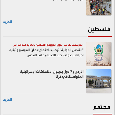
المزيد
فلسطين
المؤسسة تطالب الدول العربية والاسلامية بالمزيد ضد اسرائيل
"القدس الدولية" ترحب باجتماع عمان الموسع وتبنيه
اجراءات عملية ضد الاعتداء على القدس
الأردن و7 دول يدينون الانتهاكات الإسرائيلية
المتواصلة في غزة
المزيد
مجتمع