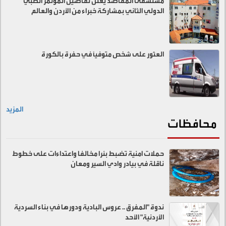
مستشفى المقاصد يعلن تفاصيل المؤتمر الطبي
الدولي الثاني بمشاركة خبراء من الأردن والعالم
العثور على شخص متوفيًا في حفرة بالكورة
المزيد
محافظات
حملات امنية تضبط بئرا مخالفا واعتداءات على خطوط
ناقلة في بيادر وادي السير ومعان
ندوة "المفرق .. عروس البادية ودورها في بناء السردية
الأردنية" الأحد