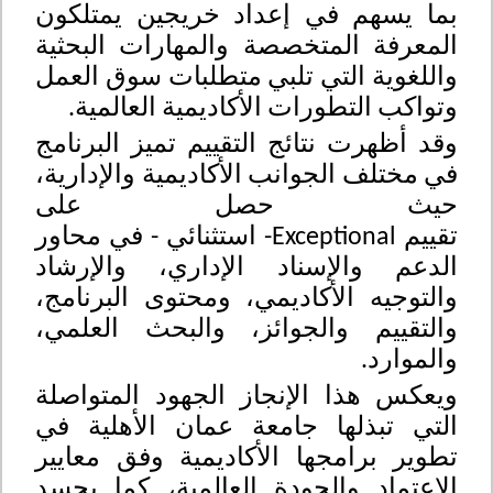
بما يسهم في إعداد خريجين يمتلكون
المعرفة المتخصصة والمهارات البحثية
واللغوية التي تلبي متطلبات سوق العمل
وتواكب التطورات الأكاديمية العالمية
.
وقد أظهرت نتائج التقييم تميز البرنامج
في مختلف الجوانب الأكاديمية والإدارية،
حيث حصل على
تقييم
Exceptional
-
استثنائي
-
في محاور
الدعم والإسناد الإداري، والإرشاد
والتوجيه الأكاديمي، ومحتوى البرنامج،
والتقييم والجوائز، والبحث العلمي،
والموارد.
ويعكس هذا الإنجاز الجهود المتواصلة
التي تبذلها جامعة عمان الأهلية في
تطوير برامجها الأكاديمية وفق معايير
الاعتماد والجودة العالمية، كما يجسد