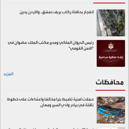
انفجار بحافلة ركاب بريف دمشق.. والأردن يدين
رئيس الديوان الملكي ومدير مكتب الملك عضوان في
"الامن القومي"
المزيد
محافظات
حملات امنية تضبط بئرا مخالفا واعتداءات على خطوط
ناقلة في بيادر وادي السير ومعان