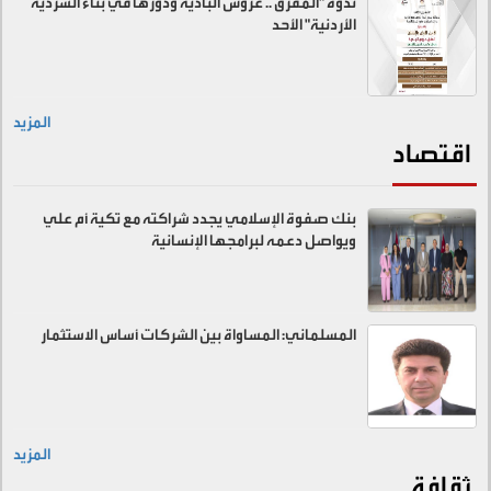
ندوة "المفرق .. عروس البادية ودورها في بناء السردية
الأردنية" الأحد
المزيد
اقتصاد
بنك صفوة الإسلامي يجدد شراكته مع تكية أم علي
ويواصل دعمه لبرامجها الإنسانية
المسلماني: المساواة بين الشركات أساس الاستثمار
المزيد
ثقافة