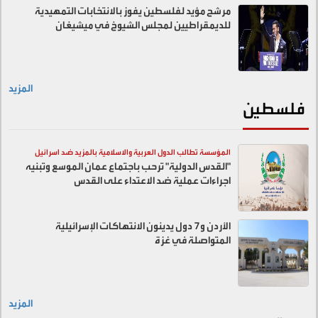
مرشح مؤيد لفلسطين يفوز بالانتخابات التمهيدية
للديمقراطيين لمجلس الشيوخ في ميشيغان
المزيد
فلسطين
المؤسسة تطالب الدول العربية والاسلامية بالمزيد ضد اسرائيل
"القدس الدولية" ترحب باجتماع عمان الموسع وتبنيه
اجراءات عملية ضد الاعتداء على القدس
الأردن و7 دول يدينون الانتهاكات الإسرائيلية
المتواصلة في غزة
المزيد