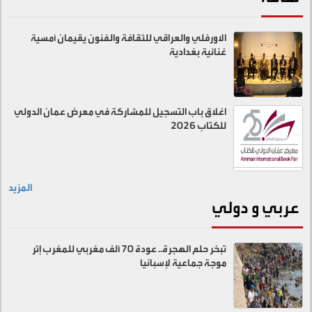
الاورفلي والعراقي للثقافة والفنون يقيمان أمسية
غنائية بغدادية
اغلاق باب التسجيل للمشاركة في معرض عمان الدولي
للكتاب 2026
المزيد
عربي و دولي
تبخر حلم الهجرة.. عودة 70 ألف مغربي للمغرب إثر
موجة جماعية لإسبانيا