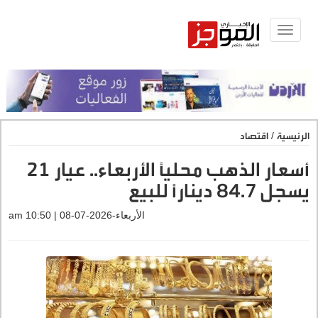
Toggle
navigat
الرئيسية
/
اقتصاد
أسعار الذهب محليًا الأربعاء.. عيار 21
يسجل 84.7 دينارًا للبيع
الأربعاء-2026-07-08 | 10:50 am