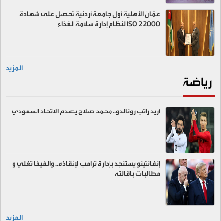
عمّان الأهلية أول جامعة أردنية تحصل على شهادة
ISO 22000 لنظام إدارة سلامة الغذاء
المزيد
رياضة
أريد راتب رونالدو.. محمد صلاح يصدم الاتحاد السعودي
إنفانتينو يستنجد بإدارة ترامب لإنقاذه.. والفيفا تغلي و
مطالبات باقالته
المزيد