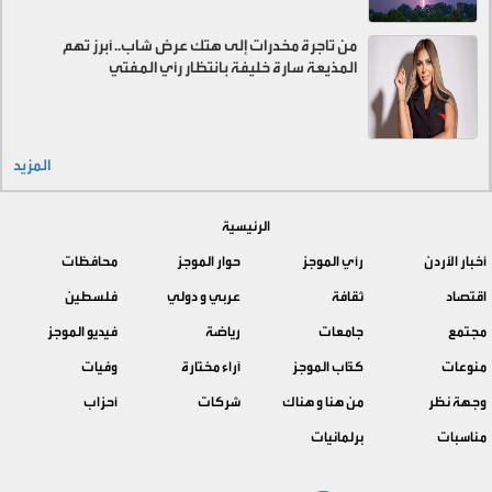
من تاجرة مخدرات إلى هتك عرض شاب.. أبرز تهم
المذيعة سارة خليفة بانتظار رأي المفتي
المزيد
الرئيسية
أخبار الأردن
رأي الموجز
حوار الموجز
محافظات
اقتصاد
ثقافة
عربي و دولي
فلسطين
مجتمع
جامعات
رياضة
فيديو الموجز
منوعات
كتّاب الموجز
آراء مختارة
وفيات
وجهة نظر
من هنا و هناك
شركات
أحزاب
مناسبات
برلمانيات