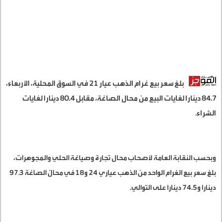
بلغ سعر بيع غرام الذهب عيار 21 في السوق المحلية، الأربعاء،
84.7 دينارا لغايات البيع من محال الصاغة، مقابل 80.4 دينارا لغايات
الشراء.
وبحسب النقابة العامة لأصحاب محال تجارة وصياغة الحلي والمجوهرات،
بلغ سعر بيع الغرام الواحد من الذهب عياري 24 و18 في محالّ الصاغة 97.3
دينارا و74.5 دينارا على التوالي.