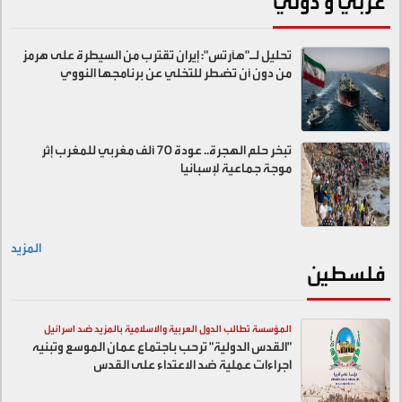
عربي و دولي
تحليل لـ"هآرتس": إيران تقترب من السيطرة على هرمز
من دون أن تضطر للتخلي عن برنامجها النووي
تبخر حلم الهجرة.. عودة 70 ألف مغربي للمغرب إثر
موجة جماعية لإسبانيا
المزيد
فلسطين
المؤسسة تطالب الدول العربية والاسلامية بالمزيد ضد اسرائيل
"القدس الدولية" ترحب باجتماع عمان الموسع وتبنيه
اجراءات عملية ضد الاعتداء على القدس