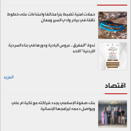
حملات امنية تضبط بئرا مخالفا واعتداءات على خطوط
ناقلة في بيادر وادي السير ومعان
ندوة "المفرق .. عروس البادية ودورها في بناء السردية
الأردنية" الأحد
المزيد
اقتصاد
بنك صفوة الإسلامي يجدد شراكته مع تكية أم علي
ويواصل دعمه لبرامجها الإنسانية