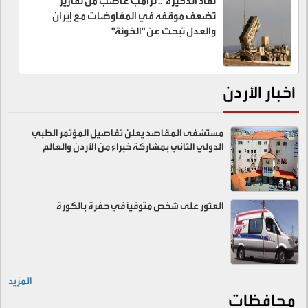
نفاد الذخيرة".. ترامب غاضب من تقارير
تضعف موقفه في المفاوضات مع إيران
والعدل تبحث عن "الخونة"
أخبار الأردن
مستشفى المقاصد يعلن تفاصيل المؤتمر الطبي
الدولي الثاني بمشاركة خبراء من الأردن والعالم
العثور على شخص متوفيًا في حفرة بالكورة
المزيد
محافظات