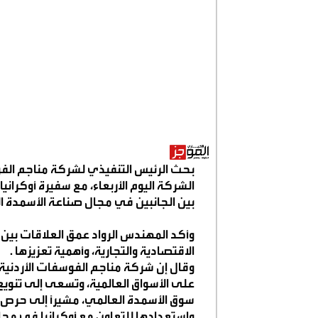
بحث الرئيس التنفيذي لشركة مناجم الفو
الشركة اليوم الأربعاء، مع سفيرة أوكراني
بين الجانبين في مجال صناعة الأسمدة ا
وأكد المهندس الرواد عمق العلاقات بين ا
الاقتصادية والتجارية، وأهمية تعزيزها
.
وقال إن شركة مناجم الفوسفات الأردنية، و
على الأسواق العالمية، وتسعى إلى تنويع
سوق الأسمدة العالمي، مشيراً إلى حرص
واستعدادها للتعاون مع أوكرانيا في مجا