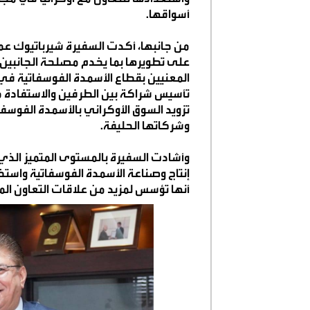
أسواقها
.
من جانبها، أكدت السفيرة شيرباتيوك عمق 
على تطويرها بما يخدم مصلحة الجانبين،
المعنيين بقطاع الأسمدة الفوسفاتية في 
تأسيس شراكة بين الطرفين والاستفادة من
تزويد السوق الأوكراني بالأسمدة الفوسف
وشركاتها الحليفة
.
وأشادت السفيرة بالمستوى المتميز الذ
إنتاج وصناعة الأسمدة الفوسفاتية واستخ
أنها تؤسس لمزيد من علاقات التعاون ال