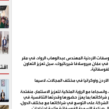
سفات الأردنية المهندس عبدالوهاب الرواد، في مقر
ا في عمّان ميروسلافا شيرباتيوك، سبل تعزيز التعاون
اقت
لفوسفاتية
.
لأردن وأوكرانيا في مختلف المجالات، لاسيما
انسجاماً مع الرؤية الملكية لتعزيز الاستثمار، منفتحة
 شراكاتها بما يعزز حضورها وقدرتها التنافسية في
 الشركة على التوسع في شراكاتها مع مختلف الدول،
ل صناعة الأسمدة الفوسفاتية وتلبية احتياجات