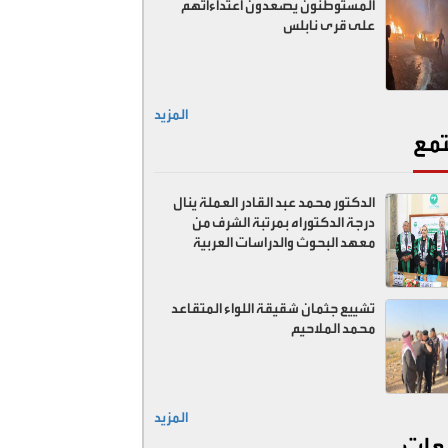
المستوطنون يصعدون اعتداءاتهم
على قرى نابلس
المزيد
مع
الدكتور محمد عبد القادر العملة ينال
درجة الدكتوراه بمرتبة الشرف من
معهد البحوث والدراسات العربية
تشييع جثمان شقيقة اللواء المتقاعد
محمد الملاحيم
المزيد
عات