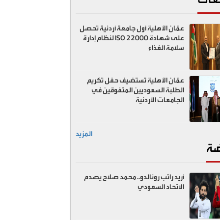
عمّان الأهلية أول جامعة أردنية تحصل
على شهادة ISO 22000 لنظام إدارة
سلامة الغذاء
عمّان الأهلية تستضيف حفل تكريم
الطلبة السعوديين المتفوقين في
الجامعات الأردنية
المزيد
ضة
أريد راتب رونالدو.. محمد صلاح يصدم
الاتحاد السعودي