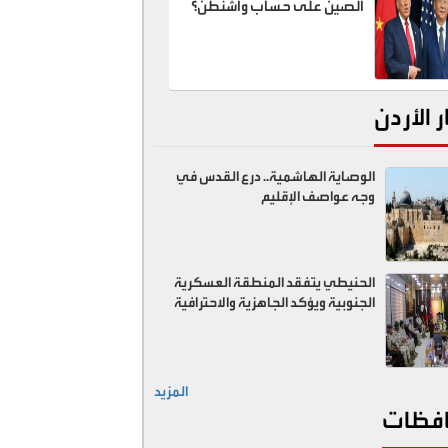
الصين على حساب واشنطن؟
ر الأردن
الوصاية الهاشمية.. درع القدس في
وجه عواصف الإقليم
الحنيطي يتفقد المنطقة العسكرية
الجنوبية ويؤكد الجاهزية والاحترافية
المزيد
فظات