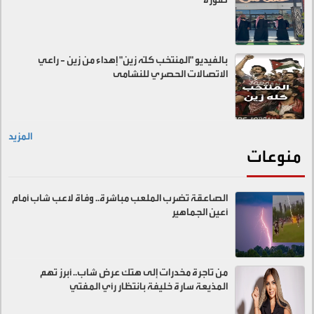
بالفيديو "المنتخب كلّه زين" إهداء من زين - راعي
الاتصالات الحصري للنشامى
المزيد
منوعات
الصاعقة تضرب الملعب مباشرة.. وفاة لاعب شاب أمام
أعين الجماهير
من تاجرة مخدرات إلى هتك عرض شاب.. أبرز تهم
المذيعة سارة خليفة بانتظار رأي المفتي