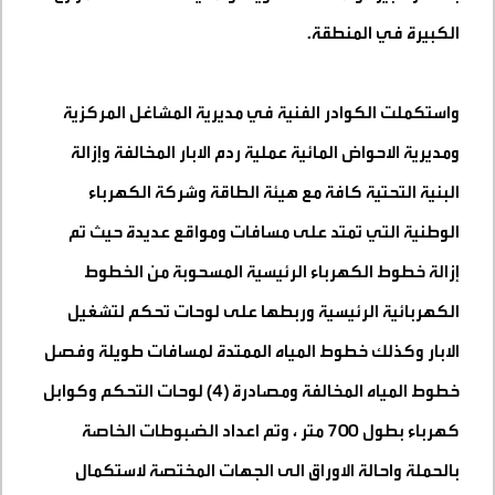
الكبيرة في المنطقة
.
واستكملت الكوادر الفنية في مديرية المشاغل المركزية
ومديرية الاحواض المائية عملية ردم الابار المخالفة وإزالة
البنية التحتية كافة مع هيئة الطاقة وشركة الكهرباء
الوطنية التي تمتد على مسافات ومواقع عديدة حيث تم
إزالة خطوط الكهرباء الرئيسية المسحوبة من الخطوط
الكهربائية الرئيسية وربطها على لوحات تحكم لتشغيل
الابار وكذلك خطوط المياه الممتدة لمسافات طويلة وفصل
خطوط المياه المخالفة ومصادرة (4) لوحات التحكم وكوابل
كهرباء بطول 700 متر ، وتم اعداد الضبوطات الخاصة
بالحملة واحالة الاوراق الى الجهات المختصة لاستكمال