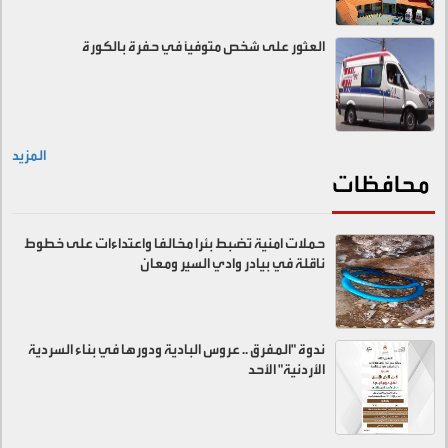
العثور على شخص متوفيًا في حفرة بالكورة
المزيد
محافظات
حملات امنية تضبط بئرا مخالفا واعتداءات على خطوط
ناقلة في بيادر وادي السير ومعان
ندوة "المفرق .. عروس البادية ودورها في بناء السردية
الأردنية" الأحد