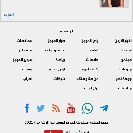
المزيد
الرئيسية
أخبار الأردن
رأي الموجز
حوار الموجز
محافظات
اقتصاد
ثقافة
عربي و دولي
فلسطين
مجتمع
جامعات
رياضة
فيديو الموجز
منوعات
كتّاب الموجز
آراء مختارة
وفيات
وجهة نظر
من هنا و هناك
شركات
أحزاب
مناسبات
برلمانيات
جميع الحقوق محفوظة لموقع الموجز نيوز الإخباري © 2021