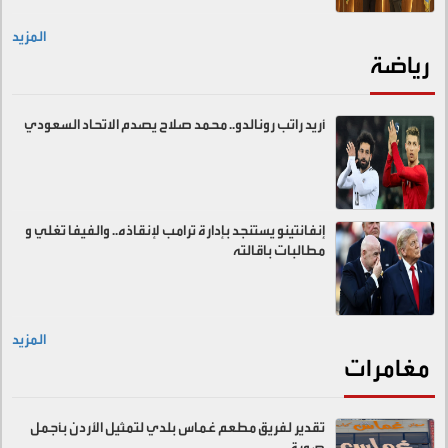
المزيد
رياضة
أريد راتب رونالدو.. محمد صلاح يصدم الاتحاد السعودي
إنفانتينو يستنجد بإدارة ترامب لإنقاذه.. والفيفا تغلي و
مطالبات باقالته
المزيد
مغامرات
تقدير لفريق مطعم غماس بلدي لتمثيل الأردن بأجمل
صورة