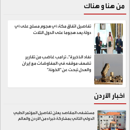
من هنا و هناك
تفاصيل اتفاق مكة: أي هجوم مسلح على أي
دولة يعد هجوما على الدول الثلاث
نفاد الذخيرة".. ترامب غاضب من تقارير
تضعف موقفه في المفاوضات مع إيران
والعدل تبحث عن "الخونة"
أخبار الأردن
مستشفى المقاصد يعلن تفاصيل المؤتمر الطبي
الدولي الثاني بمشاركة خبراء من الأردن والعالم