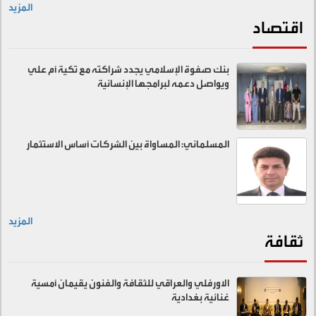
المزيد
اقتصاد
بنك صفوة الإسلامي يجدد شراكته مع تكية أم علي
ويواصل دعمه لبرامجها الإنسانية
المسلماني: المساواة بين الشركات أساس الاستثمار
المزيد
ثقافة
الاورفلي والعراقي للثقافة والفنون يقيمان أمسية
غنائية بغدادية