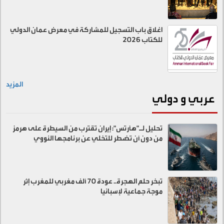
اغلاق باب التسجيل للمشاركة في معرض عمان الدولي
للكتاب 2026
المزيد
عربي و دولي
تحليل لـ"هآرتس": إيران تقترب من السيطرة على هرمز
من دون أن تضطر للتخلي عن برنامجها النووي
تبخر حلم الهجرة.. عودة 70 ألف مغربي للمغرب إثر
موجة جماعية لإسبانيا