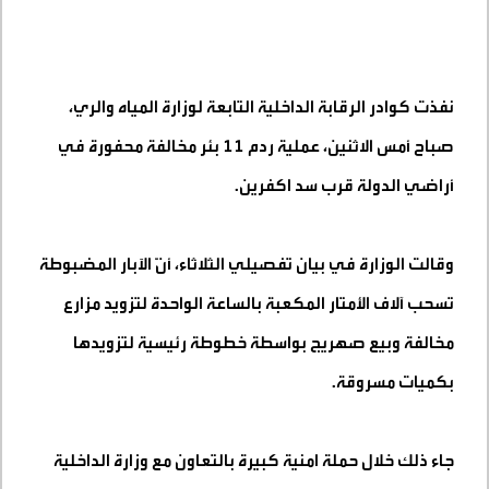
نفذت كوادر الرقابة الداخلية التابعة لوزارة المياه والري،
صباح أمس الاثنين، عملية ردم 11 بئر مخالفة محفورة في
أراضي الدولة قرب سد اكفرين
.
وقالت الوزارة في بيان تفصيلي الثلاثاء، أنّ الآبار المضبوطة
تسحب آلاف الأمتار المكعبة بالساعة الواحدة لتزويد مزارع
مخالفة وبيع صهريج بواسطة خطوطة رئيسية لتزويدها
بكميات مسروقة
.
جاء ذلك خلال حملة امنية كبيرة بالتعاون مع وزارة الداخلية