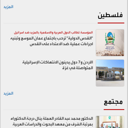
المزيد
فلسطين
المؤسسة تطالب الدول العربية والاسلامية بالمزيد ضد اسرائيل
"القدس الدولية" ترحب باجتماع عمان الموسع وتبنيه
اجراءات عملية ضد الاعتداء على القدس
الأردن و7 دول يدينون الانتهاكات الإسرائيلية
المتواصلة في غزة
المزيد
مجتمع
الدكتور محمد عبد القادر العملة ينال درجة الدكتوراه
بمرتبة الشرف من معهد البحوث والدراسات العربية