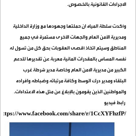
الاجراءات القانونية بالخصوص
.
وأكدت سلطة المياه ان حملتها وجهودها مع وزارة الداخلية
ومديرية الأمن العام والجهات الأخرى مستمرة في جميع
المناطق وسيتم اتخاذ أقصى العقوبات بحق كل من تسول له
نفسه المساس بالمقدرات المائية معربة عن تقديرها للدعم
الكبير من مديرية الامن العام وخاصة مدير شرطة غرب
البلقاء ومدير درك الوسط وكافة مرتباته وضباطه وافراده
والمواطنين الذين يقومون بالإبلاغ عن مثل هذه الاعتداءات
.
رابط فيديو
https://www.facebook.com/share/r/1CcXYFhzfP/