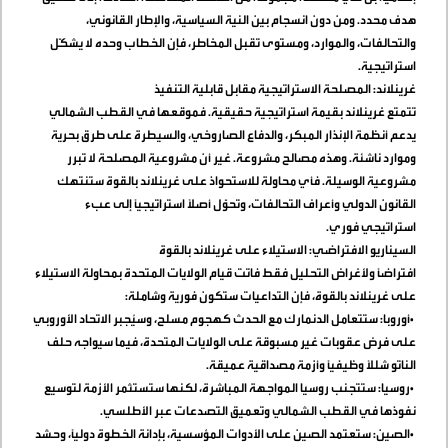
هدف محدد. ومن دون انسجام بين النية السياسية، والإطار القانوني،
والتحالفات، والموارد، ومستوى تقبل المخاطر، فإن الخطاب وحده لا يشكّل
استراتيجية
.
غرينلاند: المصلحة الاستراتيجية مقابل قابلية التنفيذ
تتمتع غرينلاند بقيمة استراتيجية حقيقية. فموقعها في القطب الشمالي
يدعم أنظمة الإنذار المبكر، والدفاع الصاروخي، والسيطرة على طرق بحرية
وموارد ناشئة. وهذه مصالح مشروعة. غير أن مشروعية المصلحة لا تبرر
مشروعية الوسيلة. فأي محاولة للاستحواذ على غرينلاند بالقوة ستنتهك
القانون الدولي وأعراف التحالفات، وتحوّل أصلًا استراتيجيًا إلى عبء
استراتيجي فوري
.
السيناريو الافتراضي: الاستيلاء على غرينلاند بالقوة
افتراضًا ولأغراض التحليل فقط فاتت قيام الولايات المتحدة بمحاولة الاستيلاء
على غرينلاند بالقوة، فإن التداعيات ستكون فورية وشاملة
:
•
أوروبا: ستتعامل الدنمارك مع الحدث كهجوم مسلح، وسيُجبر الاتحاد الأوروبي
على فرض عقوبات غير مسبوقة على الولايات المتحدة، فيما سيواجه حلف
الناتو شللًا وظيفيًا وأزمة مصداقية عميقة
.
•
روسيا: ستتجنب روسيا المواجهة المباشرة، لكنها ستستثمر الأزمة لتوسيع
نفوذها في القطب الشمالي وتعميق التصدعات عبر الأطلسي
.
•
الصين: ستعتمد الصين على الأدوات المؤسسية، بإدانة الخطوة دوليًا، وحشد