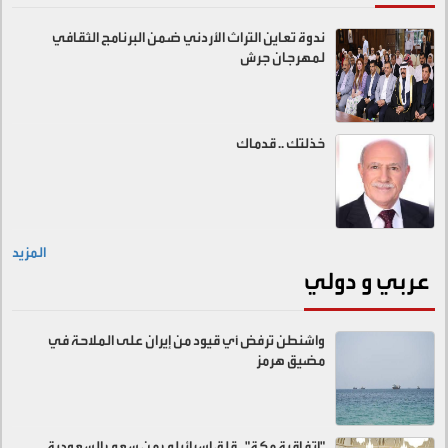
ندوة تعاين التراث الأردني ضمن البرنامج الثقافي
لمهرجان جرش
خذلتك .. قدماك
المزيد
عربي و دولي
واشنطن ترفض أي قيود من إيران على الملاحة في
مضيق هرمز
"اتفاقية مكة".. قلق إسرائيلي من سعي السعودية