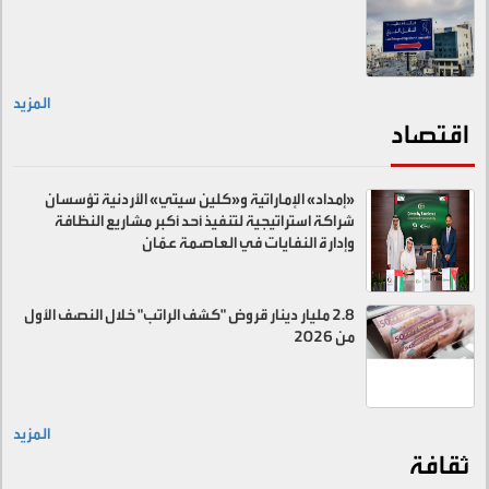
المزيد
اقتصاد
«إمداد» الإماراتية و«كلين سيتي» الأردنية تؤسسان
شراكة استراتيجية لتنفيذ أحد أكبر مشاريع النظافة
وإدارة النفايات في العاصمة عمّان
2.8 مليار دينار قروض "كشف الراتب" خلال النصف الأول
من 2026
المزيد
ثقافة