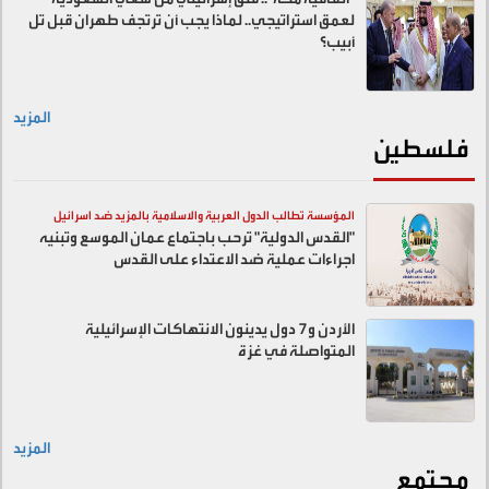
لعمق استراتيجي.. لماذا يجب أن ترتجف طهران قبل تل
أبيب؟
المزيد
فلسطين
المؤسسة تطالب الدول العربية والاسلامية بالمزيد ضد اسرائيل
"القدس الدولية" ترحب باجتماع عمان الموسع وتبنيه
اجراءات عملية ضد الاعتداء على القدس
الأردن و7 دول يدينون الانتهاكات الإسرائيلية
المتواصلة في غزة
المزيد
مجتمع