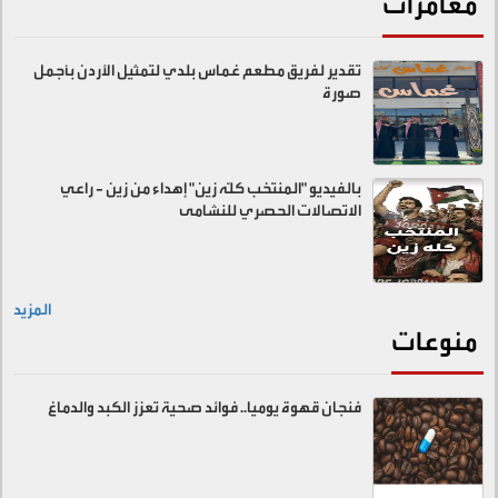
مغامرات
تقدير لفريق مطعم غماس بلدي لتمثيل الأردن بأجمل
صورة
بالفيديو "المنتخب كلّه زين" إهداء من زين - راعي
الاتصالات الحصري للنشامى
المزيد
منوعات
فنجان قهوة يوميا.. فوائد صحية تعزز الكبد والدماغ