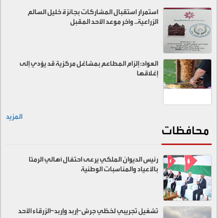
استمرار استقبال المشاركات بجائزة خليل السالم
الزراعية.. وآخر موعد الأحد المقبل
العواد: إلزام المطاعم بمشاغل مركزية قد يؤدي إلى
إغلاقها
المزيد
محافظات
رئيس الديوان الملكي يرعى احتفال أهالي الرمثا
بالأعياد والمناسبات الوطنية
تشغيل تجريبي لخطّي جرش–إربد وإربد–الزرقاء الأحد