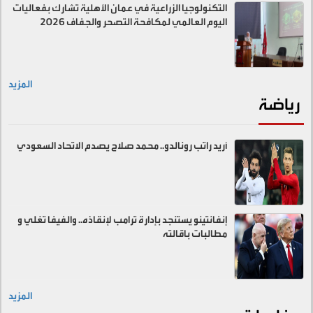
التكنولوجيا الزراعية في عمان الأهلية تشارك بفعاليات
اليوم العالمي لمكافحة التصحر والجفاف 2026
المزيد
رياضة
أريد راتب رونالدو.. محمد صلاح يصدم الاتحاد السعودي
إنفانتينو يستنجد بإدارة ترامب لإنقاذه.. والفيفا تغلي و
مطالبات باقالته
المزيد