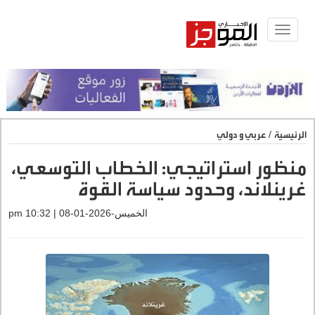
Toggle
navigat
الرئيسية
/
عربي و دولي
منظور استراتيجي: الخطاب التوسعي،
غرينلاند، وحدود سياسة القوة
الخميس-2026-01-08 | 10:32 pm