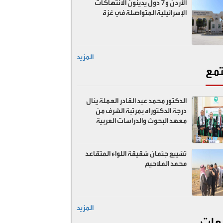
الأردن و7 دول يدينون الانتهاكات
الإسرائيلية المتواصلة في غزة
المزيد
مع
الدكتور محمد عبد القادر العملة ينال
درجة الدكتوراه بمرتبة الشرف من
معهد البحوث والدراسات العربية
تشييع جثمان شقيقة اللواء المتقاعد
محمد الملاحيم
المزيد
عات