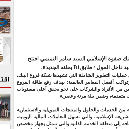
نك صفوة الإسلامي السيد سامر التميمي افتتح
ول / طابقB1 بحلته الجديدة.
عمليات التطوير الشاملة التي تشهدها شبكة فروع البنك،
اقت
تواكب أفضل المعايير العالمية؛ بهدف رفع طاقة الفروع
عاملين من الأفراد والشركات على نحو يحقق أعلى مستويات
ت متقدمة، وضمن بيئة مرنة وعصرية.
 من الخدمات والحلول والمنتجات التمويلية والاستثمارية
ريعة الإسلامية، والتي تسهل التعاملات المالية اليومية،
فة إلى منطقة الخدمة الذاتية والتي تتمثل بجهاز مخصص