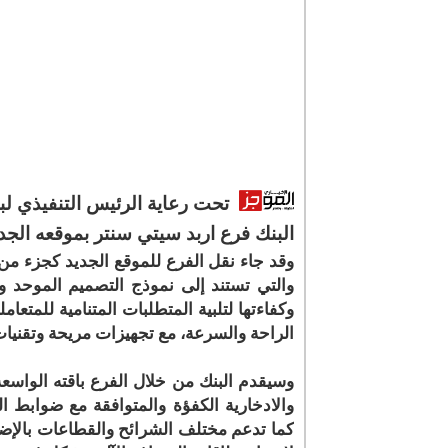
تحت رعاية الرئيس التنفيذي لب
البنك فرع اربد سيتي سنتر بموقعه الجديد داخل الم
وقد جاء نقل الفرع للموقع الجديد كجزء من 
والتي تستند إلى نموذج التصميم الموحد و
وكفاءتها لتلبية المتطلبات المتنامية للمت
الراحة والسرعة، مع تجهيزات مريحة وتقنيا
وسيقدم البنك من خلال الفرع باقته الواسعة
والادخارية الكفؤة والمتوافقة مع ضوابط الش
كما تدعم مختلف الشرائح والقطاعات بالإضا