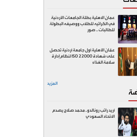
عمان الاهلية بطلة الجامعات الأردنية
في الكراتيه للطلاب ووصيفه البطولة
للطالبات .. صور
عمّان الأهلية أول جامعة أردنية تحصل
على شهادة ISO 22000 لنظام إدارة
سلامة الغذاء
المزيد
ضة
أريد راتب رونالدو.. محمد صلاح يصدم
الاتحاد السعودي