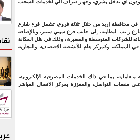
 ودون أي تدخل بشري، وجهاز صراف آلي لخدمات السحب
 في محافظة إربد من خلال ثلاثة فروع، تشمل فرع شارع
رع راتب البطاينة، إلى جانب فرع سيتي سنتر، وبالإضافة
ثقا
اته للشركات المتوسطة والصغيرة ، وذلك في ظل المكانة
في المملكة، وكمركز هام للأنشطة الاقتصادية والتجارية
 متعامليه، بما في ذلك الخدمات المصرفية الإلكترونية،
على منصات التواصل، والمعززة بمركز الاتصال المباشر
عرب