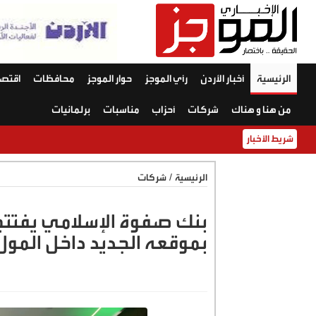
الرئيسية
أخبار الأردن
رأي الموجز
حوار الموجز
محافظات
اقتصا
من هنا و هناك
شركات
أحزاب
مناسبات
برلمانيات
شريط الأخبار
الرئيسية
/
شركات
بنك صفوة الإسلامي يفتتح
بموقعه الجديد داخل المول