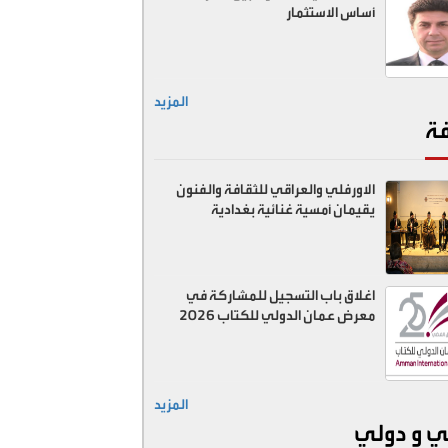
أساس الاستثمار
المزيد
فة
الاورفلي والعراقي للثقافة والفنون
يقيمان أمسية غنائية بغدادية
اغلاق باب التسجيل للمشاركة في
معرض عمان الدولي للكتاب 2026
المزيد
ي و دولي