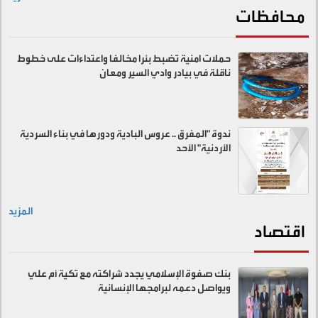
محافظات
حملات امنية تضبط بئرا مخالفا واعتداءات على خطوط
ناقلة في بيادر وادي السير ومعان
ندوة "المفرق .. عروس البادية ودورها في بناء السردية
الأردنية" الأحد
المزيد
اقتصاد
بنك صفوة الإسلامي يجدد شراكته مع تكية أم علي
ويواصل دعمه لبرامجها الإنسانية