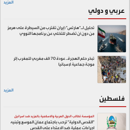
المزيد
عربي و دولي
تحليل لـ"هآرتس": إيران تقترب من السيطرة على هرمز
من دون أن تضطر للتخلي عن برنامجها النووي
تبخر حلم الهجرة.. عودة 70 ألف مغربي للمغرب إثر
موجة جماعية لإسبانيا
المزيد
فلسطين
المؤسسة تطالب الدول العربية والاسلامية بالمزيد ضد اسرائيل
"القدس الدولية" ترحب باجتماع عمان الموسع وتبنيه
اجراءات عملية ضد الاعتداء على القدس