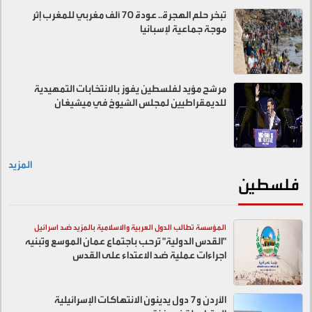
تبخر حلم الهجرة.. عودة 70 ألف مغربي للمغرب إثر
موجة جماعية لإسبانيا
مرشح مؤيد لفلسطين يفوز بالانتخابات التمهيدية
للديمقراطيين لمجلس الشيوخ في ميشيغان
المزيد
فلسطين
المؤسسة تطالب الدول العربية والاسلامية بالمزيد ضد اسرائيل
"القدس الدولية" ترحب باجتماع عمان الموسع وتبنيه
اجراءات عملية ضد الاعتداء على القدس
الأردن و7 دول يدينون الانتهاكات الإسرائيلية