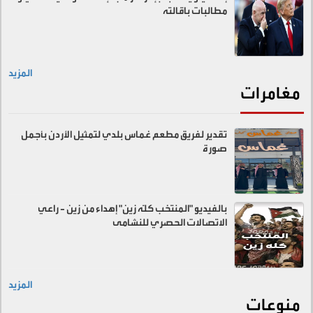
مطالبات باقالته
المزيد
مغامرات
تقدير لفريق مطعم غماس بلدي لتمثيل الأردن بأجمل
صورة
بالفيديو "المنتخب كلّه زين" إهداء من زين - راعي
الاتصالات الحصري للنشامى
المزيد
منوعات