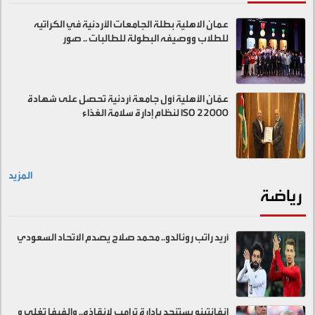
عمان الاهلية بطلة الجامعات الأردنية في الكراتيه
للطلاب ووصيفه البطولة للطالبات .. صور
عمّان الأهلية أول جامعة أردنية تحصل على شهادة
ISO 22000 لنظام إدارة سلامة الغذاء
المزيد
رياضة
أريد راتب رونالدو.. محمد صلاح يصدم الاتحاد السعودي
إنفانتينو يستنجد بإدارة ترامب لإنقاذه.. والفيفا تغلي و