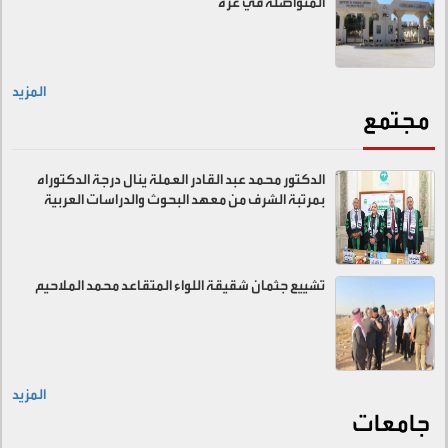
المتواصلة في غزة
المزيد
مجتمع
الدكتور محمد عبد القادر العملة ينال درجة الدكتوراه
بمرتبة الشرف من معهد البحوث والدراسات العربية
تشييع جثمان شقيقة اللواء المتقاعد محمد الملاحيم
المزيد
جامعات