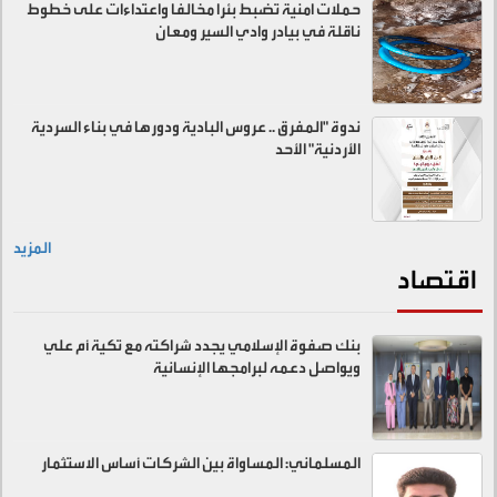
حملات امنية تضبط بئرا مخالفا واعتداءات على خطوط
ناقلة في بيادر وادي السير ومعان
ندوة "المفرق .. عروس البادية ودورها في بناء السردية
الأردنية" الأحد
المزيد
اقتصاد
بنك صفوة الإسلامي يجدد شراكته مع تكية أم علي
ويواصل دعمه لبرامجها الإنسانية
المسلماني: المساواة بين الشركات أساس الاستثمار