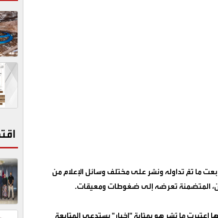
اقت
بعت ما تمّ تداوله ونشر على مختلف وسائل الإعلام من
يين، المتضمنة تعرضه إلى ضغوطات ومعيقات
.
ا اعتبرت ما نُشر هو بمثابة "إخبارٍ" يستدعي المتابعة