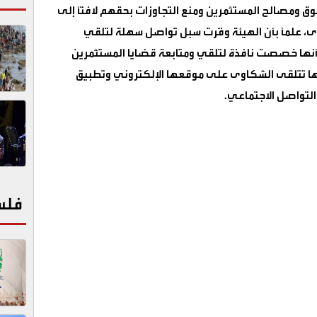
 ومصالح المستثمرين ومنع التجاوزات بحقهم لافتًا إلى
ى، علمًا بأن الهيئة وفّرت سبل تواصل سهلة لتلقي
أنها خصصت نافذة لتلقي ومتابعة قضايا المستثمرين
أنها تتلقى الشكاوى على موقعها الإلكتروني وتطبيق
لتواصل الاجتماعي
.
فلس