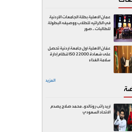
عمان الاهلية بطلة الجامعات الأردنية
في الكراتيه للطلاب ووصيفه البطولة
للطالبات .. صور
عمّان الأهلية أول جامعة أردنية تحصل
على شهادة ISO 22000 لنظام إدارة
سلامة الغذاء
المزيد
ضة
أريد راتب رونالدو.. محمد صلاح يصدم
الاتحاد السعودي