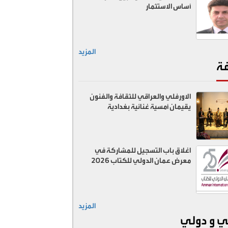
أساس الاستثمار
المزيد
فة
الاورفلي والعراقي للثقافة والفنون
يقيمان أمسية غنائية بغدادية
اغلاق باب التسجيل للمشاركة في
معرض عمان الدولي للكتاب 2026
المزيد
ي و دولي