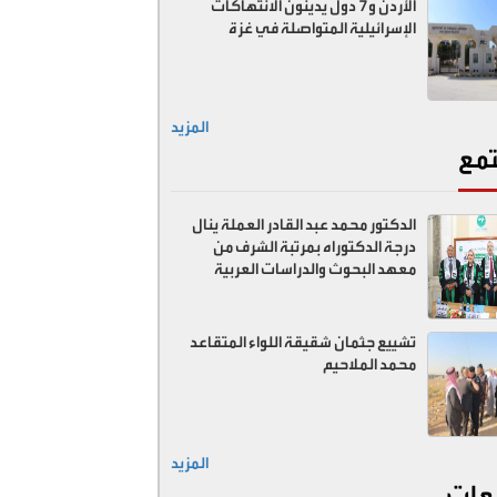
الأردن و7 دول يدينون الانتهاكات
الإسرائيلية المتواصلة في غزة
المزيد
مع
الدكتور محمد عبد القادر العملة ينال
درجة الدكتوراه بمرتبة الشرف من
معهد البحوث والدراسات العربية
تشييع جثمان شقيقة اللواء المتقاعد
محمد الملاحيم
المزيد
عات