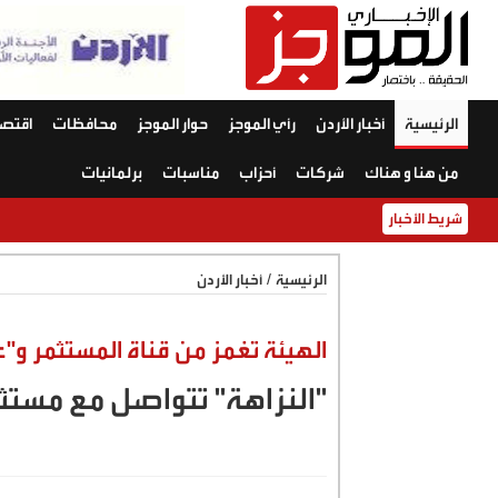
الرئيسية
أخبار الأردن
رأي الموجز
حوار الموجز
محافظات
اقتصا
من هنا و هناك
شركات
أحزاب
مناسبات
برلمانيات
شريط الأخبار
الرئيسية
/
أخبار الأردن
الهيئة تغمز من قناة المستثمر و
"النزاهة" تتواصل مع مستثم