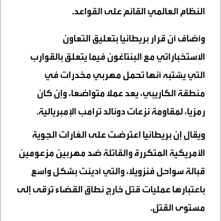
النظام العالمي القائم على القواعد.
وأضاف أن قرار بريطانيا بتعليق التعاون
الاستخباراتي مع البنتاغون فيما يتعلق بالقوارب
التي يشتبه أنها تحمل مهربي مخدرات في
منطقة الكاريبي، يعد عملا متواضعا، وإن كان
رمزيا، لمقاومة نزعات دونالد ترامب الإمبريالية.
ويقال إن بريطانيا اعترضت على الغارات الجوية
الأمريكية المتكررة والقاتلة ضد مهربين مزعومين
قبالة سواحل فنزويلا، والتي أدينت بشكل واسع
باعتبارها عمليات قتل خارج نطاق القضاء ترقى إلى
مستوى القتل.