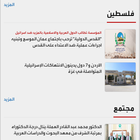
المزيد
فلسطين
المؤسسة تطالب الدول العربية والاسلامية بالمزيد ضد اسرائيل
"القدس الدولية" ترحب باجتماع عمان الموسع وتبنيه
اجراءات عملية ضد الاعتداء على القدس
الأردن و7 دول يدينون الانتهاكات الإسرائيلية
المتواصلة في غزة
المزيد
مجتمع
الدكتور محمد عبد القادر العملة ينال درجة الدكتوراه
بمرتبة الشرف من معهد البحوث والدراسات العربية