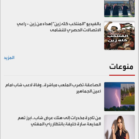
بالفيديو "المنتخب كلّه زين" إهداء من زين - راعي
الاتصالات الحصري للنشامى
المزيد
منوعات
الصاعقة تضرب الملعب مباشرة.. وفاة لاعب شاب أمام
أعين الجماهير
من تاجرة مخدرات إلى هتك عرض شاب.. أبرز تهم
المذيعة سارة خليفة بانتظار رأي المفتي