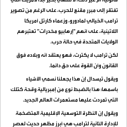
تفتقر إلى مبرر مقنع للحرب، على الرغم من تصوير
ترامب الخيالي لمادورو، وزعماء كارتل أمريكا
اللاتينية، على أنهم "إرهابيو مخدرات” تعتبرهم
الولايات المتحدة في حالة حرب.
لكن ترامب لا يكترث، فهو يعتقد أنه وبلاده فوق
القانون وأن القوة على حق دائما.
ويقول تيسدال إن هذا يجعلنا نسمي الأشياء
باسمها: هذا بالضبط نوع من إمبريالية وقحة كتلك
التي تمردت عليها مستعمرات العالم الجديد.
ويقول إن النظرة التوسعية الإقليمية المتضخمة
للإدارة الثانية لترامب هي أبرز مظهر حديث لعصر