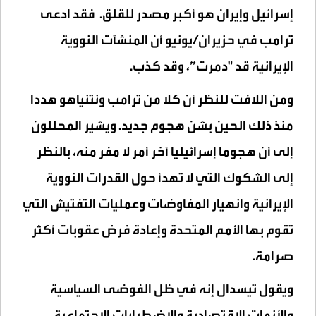
إسرائيل وإيران هو أكبر مصدر للقلق. فقد ادعى
ترامب في حزيران/يونيو أن المنشآت النووية
الإيرانية قد "دمرت”، وقد كذب.
ومن اللافت للنظر أن كلا من ترامب ونتنياهو هددا
منذ ذلك الحين بشن هجوم جديد. ويشير المحللون
إلى أن هجوما إسرائيليا آخر أمر لا مفر منه، بالنظر
إلى الشكوك التي لا تهدأ حول القدرات النووية
الإيرانية وانهيار المفاوضات وعمليات التفتيش التي
تقوم بها الأمم المتحدة وإعادة فرض عقوبات أكثر
صرامة.
ويقول تيسدال إنه في ظل الفوضى السياسية
والأزمات الاقتصادية والاضطرابات الاجتماعية