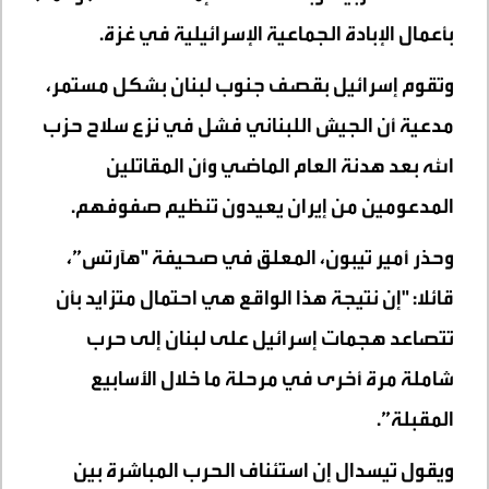
بأعمال الإبادة الجماعية الإسرائيلية في غزة.
وتقوم إسرائيل بقصف جنوب لبنان بشكل مستمر،
مدعية أن الجيش اللبناني فشل في نزع سلاح حزب
الله بعد هدنة العام الماضي وأن المقاتلين
المدعومين من إيران يعيدون تنظيم صفوفهم.
وحذر أمير تيبون، المعلق في صحيفة "هآرتس”،
قائلا: "إن نتيجة هذا الواقع هي احتمال متزايد بأن
تتصاعد هجمات إسرائيل على لبنان إلى حرب
شاملة مرة أخرى في مرحلة ما خلال الأسابيع
المقبلة”.
ويقول تيسدال إن استئناف الحرب المباشرة بين