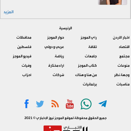
المزيد
الرئيسية
أخبار الأردن
رأي الموجز
حوار الموجز
محافظات
اقتصاد
ثقافة
عربي و دولي
فلسطين
مجتمع
جامعات
رياضة
فيديو الموجز
منوعات
كتّاب الموجز
آراء مختارة
وفيات
وجهة نظر
من هنا و هناك
شركات
أحزاب
مناسبات
برلمانيات
جميع الحقوق محفوظة لموقع الموجز نيوز الإخباري © 2021