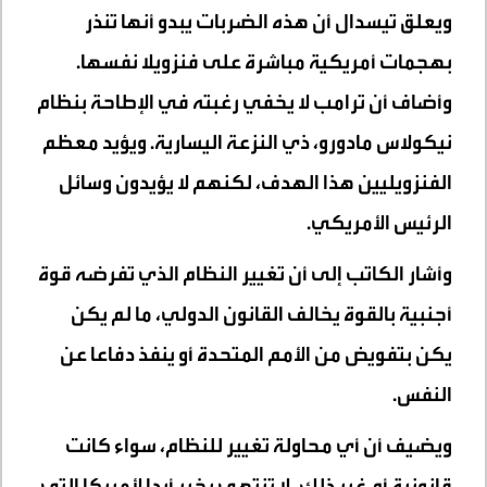
ويعلق تيسدال أن هذه الضربات يبدو أنها تنذر
بهجمات أمريكية مباشرة على فنزويلا نفسها.
وأضاف أن ترامب لا يخفي رغبته في الإطاحة بنظام
نيكولاس مادورو، ذي النزعة اليسارية. ويؤيد معظم
الفنزويليين هذا الهدف، لكنهم لا يؤيدون وسائل
الرئيس الأمريكي.
وأشار الكاتب إلى أن تغيير النظام الذي تفرضه قوة
أجنبية بالقوة يخالف القانون الدولي، ما لم يكن
يكن بتفويض من الأمم المتحدة أو ينفذ دفاعا عن
النفس.
ويضيف أن أي محاولة تغيير للنظام، سواء كانت
قانونية أم غير ذلك، لا تنتهي بخير أبدا لأمريكا التي