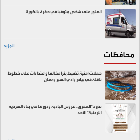
العثور على شخص متوفيًا في حفرة بالكورة
المزيد
محافظات
حملات امنية تضبط بئرا مخالفا واعتداءات على خطوط
ناقلة في بيادر وادي السير ومعان
ندوة "المفرق .. عروس البادية ودورها في بناء السردية
الأردنية" الأحد