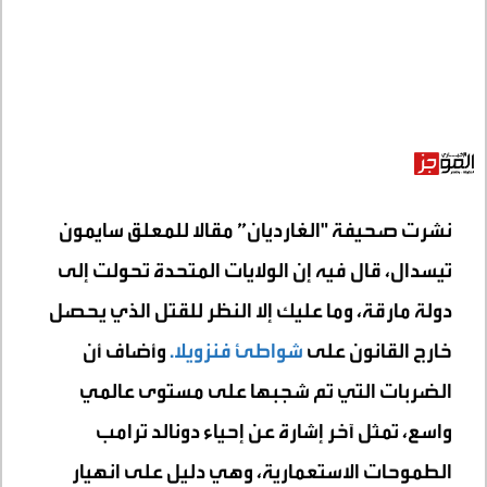
نشرت صحيفة "الغارديان” مقالا للمعلق سايمون
تيسدال، قال فيه إن الولايات المتحدة تحولت إلى
دولة مارقة، وما عليك إلا النظر للقتل الذي يحصل
خارج القانون على
شواطئ فنزويلا.
وأضاف أن
الضربات التي تم شجبها على مستوى عالمي
واسع، تمثل آخر إشارة عن إحياء دونالد ترامب
الطموحات الاستعمارية، وهي دليل على انهيار