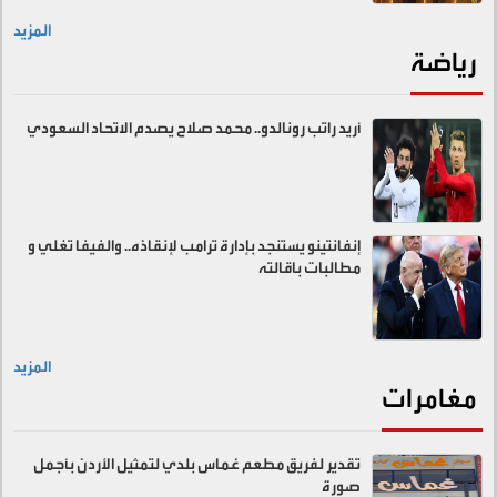
المزيد
رياضة
أريد راتب رونالدو.. محمد صلاح يصدم الاتحاد السعودي
إنفانتينو يستنجد بإدارة ترامب لإنقاذه.. والفيفا تغلي و
مطالبات باقالته
المزيد
مغامرات
تقدير لفريق مطعم غماس بلدي لتمثيل الأردن بأجمل
صورة