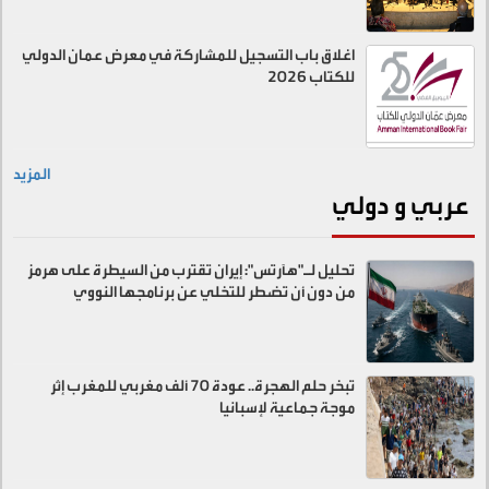
اغلاق باب التسجيل للمشاركة في معرض عمان الدولي
للكتاب 2026
المزيد
عربي و دولي
تحليل لـ"هآرتس": إيران تقترب من السيطرة على هرمز
من دون أن تضطر للتخلي عن برنامجها النووي
تبخر حلم الهجرة.. عودة 70 ألف مغربي للمغرب إثر
موجة جماعية لإسبانيا