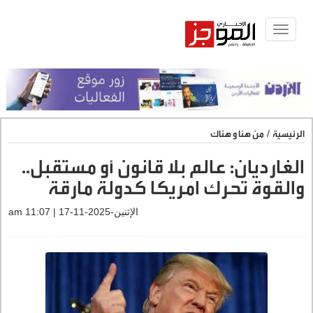
Toggle
navigat
الرئيسية
/
من هنا و هناك
الغارديان: عالم بلا قانون أو مستقبل..
والقوة تحرك امريكا كدولة مارقة
الإثنين-2025-11-17 | 11:07 am