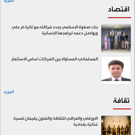
المزيد
اقتصاد
بنك صفوة الإسلامي يجدد شراكته مع تكية أم علي
ويواصل دعمه لبرامجها الإنسانية
المسلماني: المساواة بين الشركات أساس الاستثمار
المزيد
ثقافة
الاورفلي والعراقي للثقافة والفنون يقيمان أمسية
غنائية بغدادية