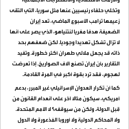
وتخلي حلفاء رئيسيين عنها مثل سوريا، التي التقى
زعيمها ترامب الأسبوع الماضي، تعد إيران
الضعيفة هدفا مغريا لنتنياهو، الذي يصر على أنها
لا تزال تشكل تهديدا وجوديا. لكن ضعفهم بحد
ذاته قد يجعل ملالي طهران أكثر خطورة. وتفيد
التقارير بأن إيران تصنع آلاف الصواريخ. إذا تعرضت
لهجوم، فقد ترد بقوة أكبر في المرة القادمة.
كما أن تكرار العدوان الإسرائيلي غير المبرر، بدعم
أمريكي، سيكون مثالا آخر على انعدام القانون من
قِبل الدولة. ولكن من سيوقفه؟ لا الأمم المتحدة.
ولا المحاكم الدولية ولا أوروبا المُذعورة ولا الدول