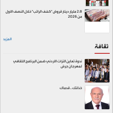
2.8 مليار دينار قروض "كشف الراتب" خلال النصف الأول
من 2026
المزيد
ثقافة
ندوة تعاين التراث الأردني ضمن البرنامج الثقافي
لمهرجان جرش
خذلتك .. قدماك