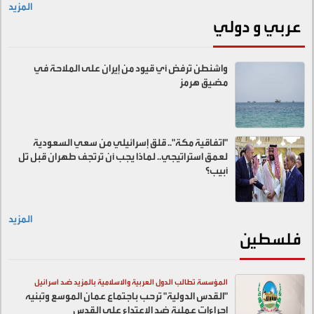
المزيد
عربي و دولي
واشنطن ترفض أي قيود من إيران على الملاحة في
مضيق هرمز
"اتفاقية مكة".. قلق إسرائيلي من سعي السعودية
لعمق استراتيجي.. لماذا يجب أن ترتجف طهران قبل تل
أبيب؟
المزيد
فلسطين
المؤسسة تطالب الدول العربية والاسلامية بالمزيد ضد اسرائيل
"القدس الدولية" ترحب باجتماع عمان الموسع وتبنيه
اجراءات عملية ضد الاعتداء على القدس