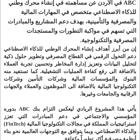
ABC في الأردن عن مساهمته في إنشاء محرك وطني
للذكاء الاصطناعي متخصص في المهارات المالية
والمصرفية والتأمينية، بهدف دعم المشاريع والمبادرات
التي تسهم في مواكبة التطورات والمستجدات
المصرفية والتكنولوجية.
إن من أبرز أهداف إنشاء المحرك الوطني للذكاء الاصطناعي
دعم التحول الرقمي في القطاع المصرفي وتطوير حلول ذكية
لتحليل البيانات وتعزيز إدارة المخاطر وتحسين تجربة العملاء
بالاضافة الى رفع كفاءة العمليات التشغيلية. كما تستفيد منه
البنوك والمؤسسات المالية وشركات التأمين وشركات
التكنولوجيا المالية بالاضافة الى الموظفون والعملاء والجهات
الرقابية والجامعات وغيرها.
يأتي هذا المشروع الريادي ليعكس التزام بنك ABC بدوره
المؤسسي والاجتماعي في دعم المبادرات التي تعزز
استراتيجيات المملكة في مجالات التكنولوجيا المالية (FinTech)
والذكاء الاصطناعي، وبما يتوافق مع التوجهات العالمية نحو بناء
أنظمة مصرفية أكثر تطوراً وكفاءة.