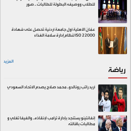
للطلاب ووصيفه البطولة للطالبات .. صور
عمّان الأهلية أول جامعة أردنية تحصل على شهادة
ISO 22000 لنظام إدارة سلامة الغذاء
المزيد
رياضة
أريد راتب رونالدو.. محمد صلاح يصدم الاتحاد السعودي
إنفانتينو يستنجد بإدارة ترامب لإنقاذه.. والفيفا تغلي و
مطالبات باقالته