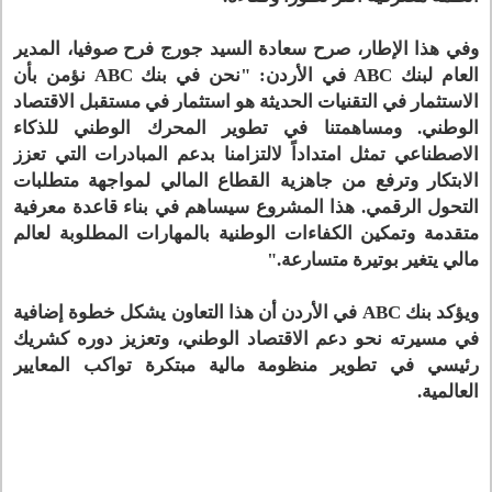
وفي هذا الإطار، صرح سعادة السيد جورج فرح صوفيا، المدير
العام لبنك ABC في الأردن: "نحن في بنك ABC نؤمن بأن
الاستثمار في التقنيات الحديثة هو استثمار في مستقبل الاقتصاد
الوطني. ومساهمتنا في تطوير المحرك الوطني للذكاء
الاصطناعي تمثل امتداداً لالتزامنا بدعم المبادرات التي تعزز
الابتكار وترفع من جاهزية القطاع المالي لمواجهة متطلبات
التحول الرقمي. هذا المشروع سيساهم في بناء قاعدة معرفية
متقدمة وتمكين الكفاءات الوطنية بالمهارات المطلوبة لعالم
مالي يتغير بوتيرة متسارعة."
ويؤكد بنك ABC في الأردن أن هذا التعاون يشكل خطوة إضافية
في مسيرته نحو دعم الاقتصاد الوطني، وتعزيز دوره كشريك
رئيسي في تطوير منظومة مالية مبتكرة تواكب المعايير
العالمية.