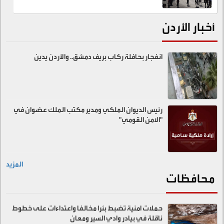
أخبار الأردن
انفجار بحافلة ركاب بريف دمشق.. والأردن يدين
رئيس الديوان الملكي ومدير مكتب الملك عضوان في
"الامن القومي"
المزيد
محافظات
حملات امنية تضبط بئرا مخالفا واعتداءات على خطوط
ناقلة في بيادر وادي السير ومعان