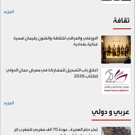
المزيد
ثقافة
الاورفلي والعراقي للثقافة والفنون يقيمان أمسية
غنائية بغدادية
اغلاق باب التسجيل للمشاركة في معرض عمان الدولي
للكتاب 2026
المزيد
عربي و دولي
تبخر حلم الهجرة.. عودة 70 ألف مغربي للمغرب إثر