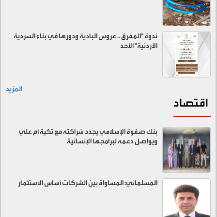
ندوة "المفرق .. عروس البادية ودورها في بناء السردية
الأردنية" الأحد
المزيد
اقتصاد
بنك صفوة الإسلامي يجدد شراكته مع تكية أم علي
ويواصل دعمه لبرامجها الإنسانية
المسلماني: المساواة بين الشركات أساس الاستثمار