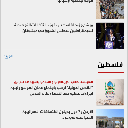
موجة جماعية لإسبانيا
مرشح مؤيد لفلسطين يفوز بالانتخابات التمهيدية
للديمقراطيين لمجلس الشيوخ في ميشيغان
المزيد
فلسطين
المؤسسة تطالب الدول العربية والاسلامية بالمزيد ضد اسرائيل
"القدس الدولية" ترحب باجتماع عمان الموسع وتبنيه
اجراءات عملية ضد الاعتداء على القدس
الأردن و7 دول يدينون الانتهاكات الإسرائيلية
المتواصلة في غزة