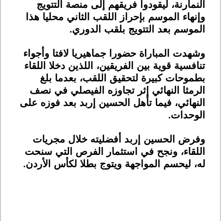
النمارنة، ليقودوا فريقهم إلى منصة التتويج
وإنهاء الموسم بإحراز اللقب الثاني محليا هذا
الموسم بعد التتويج بلقب الدوري
.
وشهدت المباراة حضورا جماهيريا لافتا وأجواء
تنافسية قوية بين الفريقين، اللذين دخلا اللقاء
بطموحات كبيرة لتحقيق اللقب، بعدما بلغ
الرمثا النهائي إثر تجاوزه الفيصلي في نصف
النهائي، فيما تأهل الحسين إربد بعد فوزه على
الوحدات
.
وفرض الحسين إربد أفضليته خلال مجريات
اللقاء، ونجح في استثمار الفرص التي سنحت
له، ليحسم المواجهة ويتوج بطلا لكأس الأردن
.