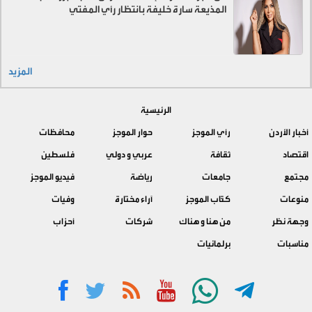
المذيعة سارة خليفة بانتظار رأي المفتي
المزيد
الرئيسية
أخبار الأردن
رأي الموجز
حوار الموجز
محافظات
اقتصاد
ثقافة
عربي و دولي
فلسطين
مجتمع
جامعات
رياضة
فيديو الموجز
منوعات
كتّاب الموجز
آراء مختارة
وفيات
وجهة نظر
من هنا و هناك
شركات
أحزاب
مناسبات
برلمانيات