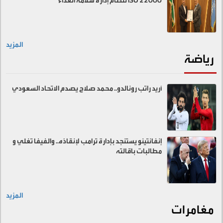
ISO 22000 لنظام إدارة سلامة الغذاء
المزيد
رياضة
أريد راتب رونالدو.. محمد صلاح يصدم الاتحاد السعودي
إنفانتينو يستنجد بإدارة ترامب لإنقاذه.. والفيفا تغلي و
مطالبات باقالته
المزيد
مغامرات