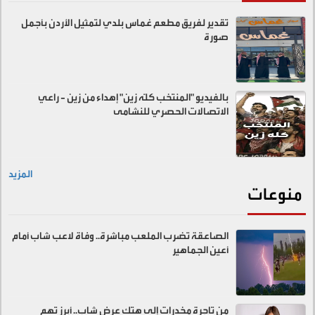
تقدير لفريق مطعم غماس بلدي لتمثيل الأردن بأجمل
صورة
بالفيديو "المنتخب كلّه زين" إهداء من زين - راعي
الاتصالات الحصري للنشامى
المزيد
منوعات
الصاعقة تضرب الملعب مباشرة.. وفاة لاعب شاب أمام
أعين الجماهير
من تاجرة مخدرات إلى هتك عرض شاب.. أبرز تهم