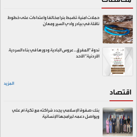
حملات امنية تضبط بئرا مخالفا واعتداءات على خطوط
ناقلة في بيادر وادي السير ومعان
ندوة "المفرق .. عروس البادية ودورها في بناء السردية
الأردنية" الأحد
المزيد
اقتصاد
بنك صفوة الإسلامي يجدد شراكته مع تكية أم علي
ويواصل دعمه لبرامجها الإنسانية