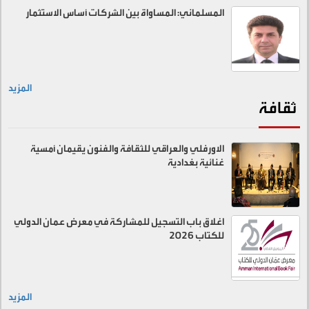
المسلماني: المساواة بين الشركات أساس الاستثمار
المزيد
ثقافة
الاورفلي والعراقي للثقافة والفنون يقيمان أمسية
غنائية بغدادية
اغلاق باب التسجيل للمشاركة في معرض عمان الدولي
للكتاب 2026
المزيد