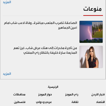
المزيد
منوعات
الصاعقة تضرب الملعب مباشرة.. وفاة لاعب شاب أمام
أعين الجماهير
من تاجرة مخدرات إلى هتك عرض شاب.. أبرز تهم
المذيعة سارة خليفة بانتظار رأي المفتي
المزيد
الرئيسية
أخبار الأردن
رأي الموجز
حوار الموجز
محافظات
اقتصاد
ثقافة
عربي و دولي
فلسطين