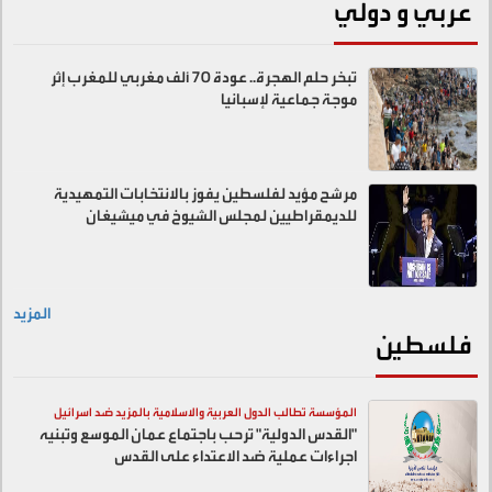
عربي و دولي
تبخر حلم الهجرة.. عودة 70 ألف مغربي للمغرب إثر
موجة جماعية لإسبانيا
مرشح مؤيد لفلسطين يفوز بالانتخابات التمهيدية
للديمقراطيين لمجلس الشيوخ في ميشيغان
المزيد
فلسطين
المؤسسة تطالب الدول العربية والاسلامية بالمزيد ضد اسرائيل
"القدس الدولية" ترحب باجتماع عمان الموسع وتبنيه
اجراءات عملية ضد الاعتداء على القدس