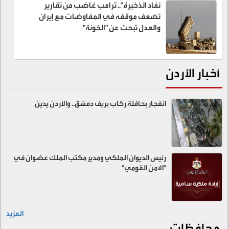
نفاد الذخيرة".. ترامب غاضب من تقارير
تضعف موقفه في المفاوضات مع إيران
والعدل تبحث عن "الخونة"
أخبار الأردن
انفجار بحافلة ركاب بريف دمشق.. والأردن يدين
رئيس الديوان الملكي ومدير مكتب الملك عضوان في
"الامن القومي"
المزيد
محافظات