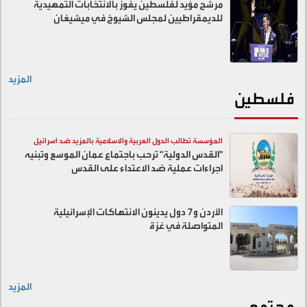
مرشح مؤيد لفلسطين يفوز بالانتخابات التمهيدية
للديمقراطيين لمجلس الشيوخ في ميشيغان
المزيد
فلسطين
المؤسسة تطالب الدول العربية والاسلامية بالمزيد ضد اسرائيل
"القدس الدولية" ترحب باجتماع عمان الموسع وتبنيه
اجراءات عملية ضد الاعتداء على القدس
الأردن و7 دول يدينون الانتهاكات الإسرائيلية
المتواصلة في غزة
المزيد
مجتمع