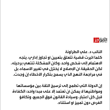
النائب د. علي الطراونة
كلما أثيرت قضية تتعلق بتعيين أو تجاوز إداري، يتجه
الاهتمام إلى شخص واحد، وكأن المشكلة تنتهي برحيله.
لكن الحقيقة أن الإصلاح لا يُختزل في تغيير الأسماء، بل
في مراجعة النهج الذي يسمح بتكرار الأخطاء إن وُجدت
.
إن الدولة التي تطمح إلى ترسيخ الثقة بين مؤسساتها
ومواطنيها لا يمكن أن تعتمد إلا على مبدأ واحد: الكفاءة
قبل كل اعتبار، وسيادة القانون فوق الجميع، وتكافؤ
الفرص دون تمييز أو استثناء
.