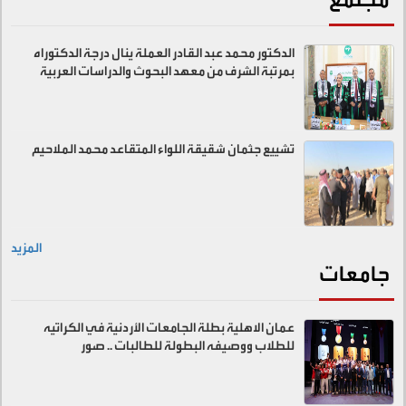
الدكتور محمد عبد القادر العملة ينال درجة الدكتوراه
بمرتبة الشرف من معهد البحوث والدراسات العربية
تشييع جثمان شقيقة اللواء المتقاعد محمد الملاحيم
المزيد
جامعات
عمان الاهلية بطلة الجامعات الأردنية في الكراتيه
للطلاب ووصيفه البطولة للطالبات .. صور