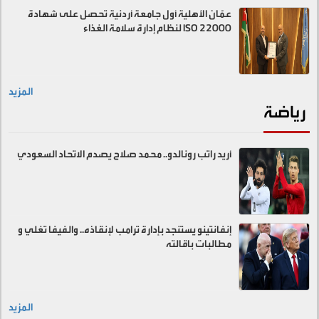
عمّان الأهلية أول جامعة أردنية تحصل على شهادة
ISO 22000 لنظام إدارة سلامة الغذاء
المزيد
رياضة
أريد راتب رونالدو.. محمد صلاح يصدم الاتحاد السعودي
إنفانتينو يستنجد بإدارة ترامب لإنقاذه.. والفيفا تغلي و
مطالبات باقالته
المزيد