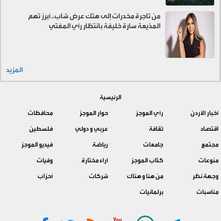
من تاجرة مخدرات إلى هتك عرض شاب.. أبرز تهم
المذيعة سارة خليفة بانتظار رأي المفتي
المزيد
الرئيسية
أخبار الأردن
رأي الموجز
حوار الموجز
محافظات
اقتصاد
ثقافة
عربي و دولي
فلسطين
مجتمع
جامعات
رياضة
فيديو الموجز
منوعات
كتّاب الموجز
آراء مختارة
وفيات
وجهة نظر
من هنا و هناك
شركات
أحزاب
مناسبات
برلمانيات