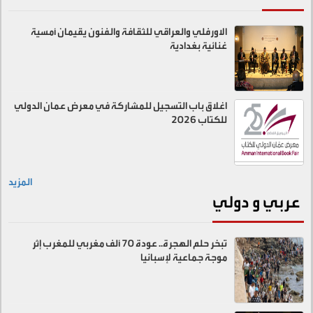
الاورفلي والعراقي للثقافة والفنون يقيمان أمسية
غنائية بغدادية
اغلاق باب التسجيل للمشاركة في معرض عمان الدولي
للكتاب 2026
المزيد
عربي و دولي
تبخر حلم الهجرة.. عودة 70 ألف مغربي للمغرب إثر
موجة جماعية لإسبانيا