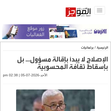
Toggle
navigat
الرئيسية
/
برلمانيات
الإصلاح لا يبدأ بإقالة مسؤول… بل
بإسقاط ثقافة المحسوبية
الأحد-2026-07-05 | 02:38 pm