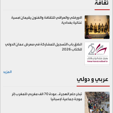
ثقافة
الاورفلي والعراقي للثقافة والفنون يقيمان أمسية
غنائية بغدادية
اغلاق باب التسجيل للمشاركة في معرض عمان الدولي
للكتاب 2026
المزيد
عربي و دولي
تبخر حلم الهجرة.. عودة 70 ألف مغربي للمغرب إثر
موجة جماعية لإسبانيا