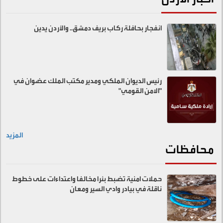
انفجار بحافلة ركاب بريف دمشق.. والأردن يدين
رئيس الديوان الملكي ومدير مكتب الملك عضوان في
"الامن القومي"
المزيد
محافظات
حملات امنية تضبط بئرا مخالفا واعتداءات على خطوط
ناقلة في بيادر وادي السير ومعان