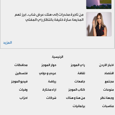
من تاجرة مخدرات إلى هتك عرض شاب.. أبرز تهم
المذيعة سارة خليفة بانتظار رأي المفتي
المزيد
الرئيسية
أخبار الأردن
رأي الموجز
حوار الموجز
محافظات
اقتصاد
ثقافة
عربي و دولي
فلسطين
مجتمع
جامعات
رياضة
فيديو الموجز
منوعات
كتّاب الموجز
آراء مختارة
وفيات
وجهة نظر
من هنا و هناك
شركات
أحزاب
مناسبات
برلمانيات