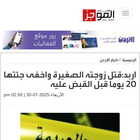
Toggle
navigat
الرئيسية
/
أخبار الأردن
اربد:قتل زوجته الصغيرة واخفى جثتها
20 يوما قبل القبض عليه
الأربعاء-2025-07-30 | 02:58 pm