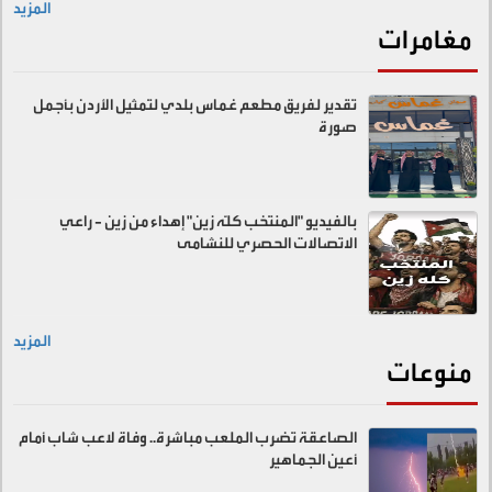
المزيد
مغامرات
تقدير لفريق مطعم غماس بلدي لتمثيل الأردن بأجمل
صورة
بالفيديو "المنتخب كلّه زين" إهداء من زين - راعي
الاتصالات الحصري للنشامى
المزيد
منوعات
الصاعقة تضرب الملعب مباشرة.. وفاة لاعب شاب أمام
أعين الجماهير