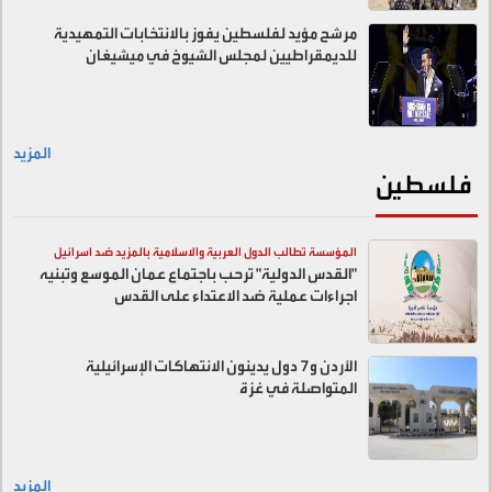
مرشح مؤيد لفلسطين يفوز بالانتخابات التمهيدية
للديمقراطيين لمجلس الشيوخ في ميشيغان
المزيد
فلسطين
المؤسسة تطالب الدول العربية والاسلامية بالمزيد ضد اسرائيل
"القدس الدولية" ترحب باجتماع عمان الموسع وتبنيه
اجراءات عملية ضد الاعتداء على القدس
الأردن و7 دول يدينون الانتهاكات الإسرائيلية
المتواصلة في غزة
المزيد