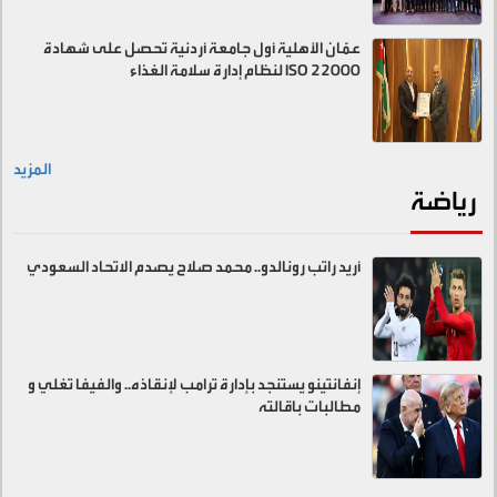
عمّان الأهلية أول جامعة أردنية تحصل على شهادة
ISO 22000 لنظام إدارة سلامة الغذاء
المزيد
رياضة
أريد راتب رونالدو.. محمد صلاح يصدم الاتحاد السعودي
إنفانتينو يستنجد بإدارة ترامب لإنقاذه.. والفيفا تغلي و
مطالبات باقالته