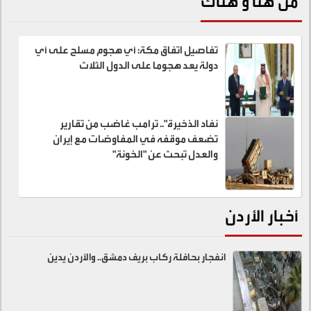
من هنا و هناك
تفاصيل اتفاق مكة: أي هجوم مسلح على أي
دولة يعد هجوما على الدول الثلاث
نفاد الذخيرة".. ترامب غاضب من تقارير
تضعف موقفه في المفاوضات مع إيران
والعدل تبحث عن "الخونة"
أخبار الأردن
انفجار بحافلة ركاب بريف دمشق.. والأردن يدين