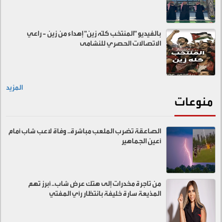
بالفيديو "المنتخب كلّه زين" إهداء من زين - راعي
الاتصالات الحصري للنشامى
المزيد
منوعات
الصاعقة تضرب الملعب مباشرة.. وفاة لاعب شاب أمام
أعين الجماهير
من تاجرة مخدرات إلى هتك عرض شاب.. أبرز تهم
المذيعة سارة خليفة بانتظار رأي المفتي