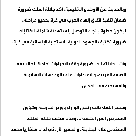
وبالحديث عن الأوضاع الإقليمية، أكد جلالة الملك ضرورة
ضمان تنفيذ اتفاق إنهاء الحرب في غزة بجميع مراحله،
ليكون خطوة باتجاه التوصل إلى تهدئة شاملة، لافتا إلى
ضرورة تكثيف الجهود الدولية للاستجابة الإنسانية في غزة
.
وأشار جلالته إلى ضرورة وقف الإجراءات أحادية الجانب في
الضفة الغربية، والاعتداءات على المقدسات الإسلامية
والمسيحية في القدس
.
وحضر اللقاء نائب رئيس الوزراء ووزير الخارجية وشؤون
المغتربين أيمن الصفدي، ومدير مكتب جلالة الملك،
المهندس علاء البطاينة، والسفير الأردني لدى هنغاريا محمد