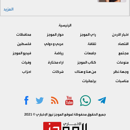
المزيد
الرئيسية
أخبار الأردن
رأي الموجز
حوار الموجز
محافظات
اقتصاد
ثقافة
عربي و دولي
فلسطين
مجتمع
جامعات
رياضة
فيديو الموجز
منوعات
كتّاب الموجز
آراء مختارة
وفيات
وجهة نظر
من هنا و هناك
شركات
أحزاب
مناسبات
برلمانيات
جميع الحقوق محفوظة لموقع الموجز نيوز الإخباري © 2021