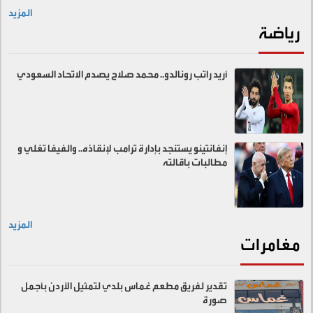
المزيد
رياضة
أريد راتب رونالدو.. محمد صلاح يصدم الاتحاد السعودي
إنفانتينو يستنجد بإدارة ترامب لإنقاذه.. والفيفا تغلي و
مطالبات باقالته
المزيد
مغامرات
تقدير لفريق مطعم غماس بلدي لتمثيل الأردن بأجمل
صورة