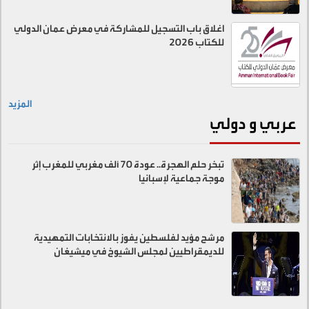
اغلاق باب التسجيل للمشاركة في معرض عمان الدولي
للكتاب 2026
المزيد
عربي و دولي
تبخر حلم الهجرة.. عودة 70 ألف مغربي للمغرب إثر
موجة جماعية لإسبانيا
مرشح مؤيد لفلسطين يفوز بالانتخابات التمهيدية
للديمقراطيين لمجلس الشيوخ في ميشيغان