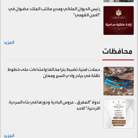
رئيس الديوان الملكي ومدير مكتب الملك عضوان في
"الامن القومي"
المزيد
محافظات
حملات امنية تضبط بئرا مخالفا واعتداءات على خطوط
ناقلة في بيادر وادي السير ومعان
ندوة "المفرق .. عروس البادية ودورها في بناء السردية
الأردنية" الأحد
المزيد