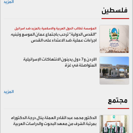
المزيد
فلسطين
المؤسسة تطالب الدول العربية والاسلامية بالمزيد ضد اسرائيل
"القدس الدولية" ترحب باجتماع عمان الموسع وتبنيه
اجراءات عملية ضد الاعتداء على القدس
الأردن و7 دول يدينون الانتهاكات الإسرائيلية
المتواصلة في غزة
المزيد
مجتمع
الدكتور محمد عبد القادر العملة ينال درجة الدكتوراه
بمرتبة الشرف من معهد البحوث والدراسات العربية