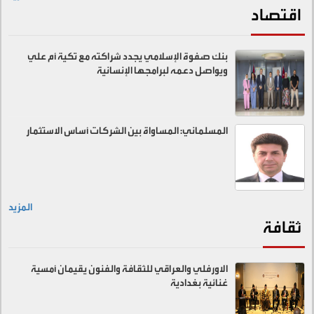
اقتصاد
بنك صفوة الإسلامي يجدد شراكته مع تكية أم علي
ويواصل دعمه لبرامجها الإنسانية
المسلماني: المساواة بين الشركات أساس الاستثمار
المزيد
ثقافة
الاورفلي والعراقي للثقافة والفنون يقيمان أمسية
غنائية بغدادية