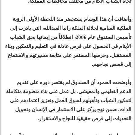
تجاه الشباب الأيتام من مختلف محافظات المملكة.
وأضافت أن هذا الوسام يستحضر منذ اللحظة الأولى الرؤية
الملكية السامية لجلالة الملكة رانيا العبدالله، التي بادرت إلى
تأسيس الصندوق عام 2006، انطلاقاً من إيمانها بحق الشباب
الأيتام في الحصول على فرص عادلة في التعليم والتمكين وبناء
المستقبل، وحرصها المستمر على متابعة مسيرتهم والاستماع
إلى قصص نجاحهم.
وأوضحت الحمود أن الصندوق لم يقتصر دوره على تقديم
الدعم التعليمي والمعيشي، بل عمل على بناء منظومة متكاملة
لتمكين الشباب وتأهيلهم لسوق العمل وتعزيز اعتمادهم على
الذات، ضمن نهج يركز على الاستثمار في الإنسان وتحويل
التحديات إلى فرص حقيقية للنجاح والاستقرار.