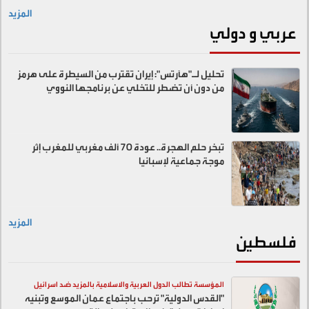
المزيد
عربي و دولي
تحليل لـ"هآرتس": إيران تقترب من السيطرة على هرمز
من دون أن تضطر للتخلي عن برنامجها النووي
تبخر حلم الهجرة.. عودة 70 ألف مغربي للمغرب إثر
موجة جماعية لإسبانيا
المزيد
فلسطين
المؤسسة تطالب الدول العربية والاسلامية بالمزيد ضد اسرائيل
"القدس الدولية" ترحب باجتماع عمان الموسع وتبنيه