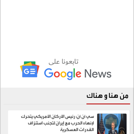
من هنا و هناك
سي أن أن: رئيس الأركان الأمريكي يتحرك
لإنهاء الحرب مع إيران لتجنب استنزاف
القدرات العسكرية