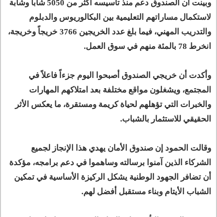
وبينت أن الصندوق دعم منذ تأسيسه أكثر من 5050 شاباً وشابة
لاستكمال مساراتهم التعليمية بين البكالوريوس والدبلوم
والتدريب المهني، فيما بلغ عدد الخريجين 3766 خريجاً وخريجة،
انخرط 78 بالمئة منهم في سوق العمل.
وأكدت أن خريجي الصندوق أصبحوا اليوم جزءاً فاعلاً في
المجتمع، ويشغلون مواقع مختلفة بعد امتلاكهم المهارات
والخبرات التي تؤهلهم لحياة كريمة ومستقرة، ما يعكس الأثر
الحقيقي للاستثمار بالشباب.
وقالت الحمود إن صندوق الأمان يهدي هذا الإنجاز لجميع
الشركاء الذين آمنوا برسالته وساهموا في دعم برامجه، مؤكدة
أن تضافر الجهود الوطنية يشكل الركيزة الأساسية في تمكين
الشباب الأيتام وبناء مستقبل أفضل لهم.