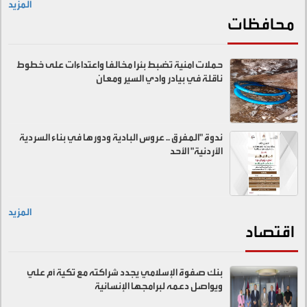
المزيد
محافظات
حملات امنية تضبط بئرا مخالفا واعتداءات على خطوط
ناقلة في بيادر وادي السير ومعان
ندوة "المفرق .. عروس البادية ودورها في بناء السردية
الأردنية" الأحد
المزيد
اقتصاد
بنك صفوة الإسلامي يجدد شراكته مع تكية أم علي
ويواصل دعمه لبرامجها الإنسانية