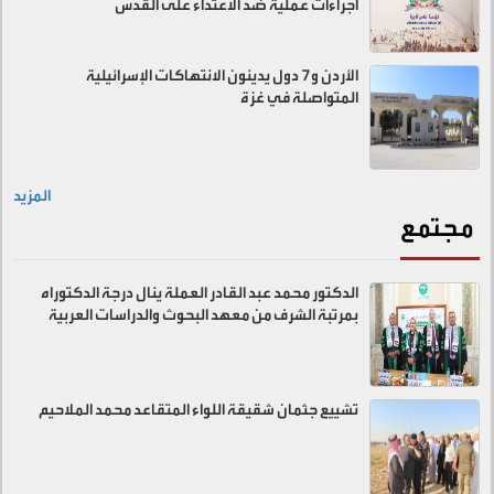
اجراءات عملية ضد الاعتداء على القدس
الأردن و7 دول يدينون الانتهاكات الإسرائيلية
المتواصلة في غزة
المزيد
مجتمع
الدكتور محمد عبد القادر العملة ينال درجة الدكتوراه
بمرتبة الشرف من معهد البحوث والدراسات العربية
تشييع جثمان شقيقة اللواء المتقاعد محمد الملاحيم