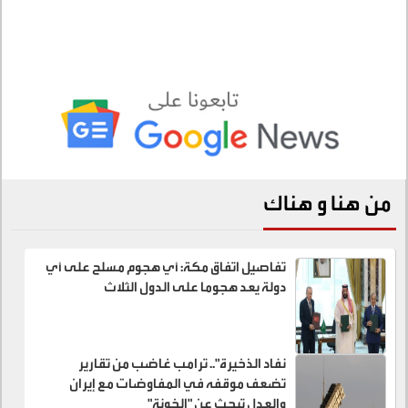
من هنا و هناك
تفاصيل اتفاق مكة: أي هجوم مسلح على أي
دولة يعد هجوما على الدول الثلاث
نفاد الذخيرة".. ترامب غاضب من تقارير
تضعف موقفه في المفاوضات مع إيران
والعدل تبحث عن "الخونة"