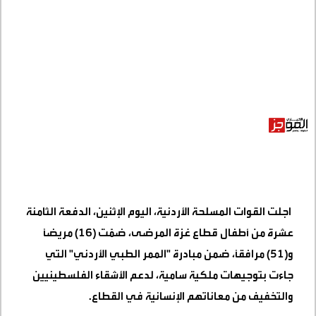
اجلت القوات المسلحة الأردنية، اليوم الإثنين، الدفعة الثامنة
عشرة من أطفال قطاع غزة المرضى، ضمّت (16) مريضاً
و(51) مرافقاً، ضمن مبادرة "الممر الطبي الأردني" التي
جاءت بتوجيهات ملكية سامية، لدعم الأشقاء الفلسطينيين
والتخفيف من معاناتهم الإنسانية في القطاع
.