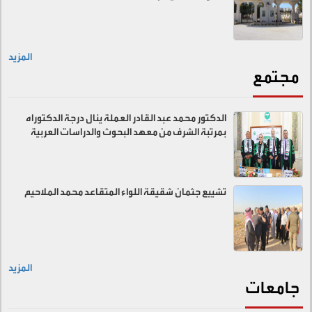
المزيد
مجتمع
الدكتور محمد عبد القادر العملة ينال درجة الدكتوراه
بمرتبة الشرف من معهد البحوث والدراسات العربية
تشييع جثمان شقيقة اللواء المتقاعد محمد الملاحيم
المزيد
جامعات