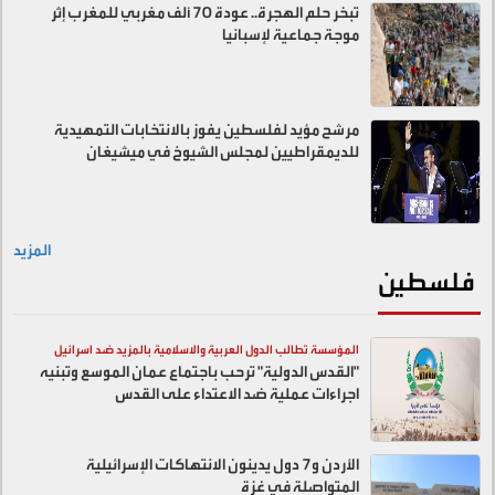
تبخر حلم الهجرة.. عودة 70 ألف مغربي للمغرب إثر
موجة جماعية لإسبانيا
مرشح مؤيد لفلسطين يفوز بالانتخابات التمهيدية
للديمقراطيين لمجلس الشيوخ في ميشيغان
المزيد
فلسطين
المؤسسة تطالب الدول العربية والاسلامية بالمزيد ضد اسرائيل
"القدس الدولية" ترحب باجتماع عمان الموسع وتبنيه
اجراءات عملية ضد الاعتداء على القدس
الأردن و7 دول يدينون الانتهاكات الإسرائيلية
المتواصلة في غزة