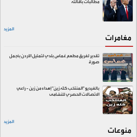
مطالبات باقالته
المزيد
مغامرات
تقدير لفريق مطعم غماس بلدي لتمثيل الأردن بأجمل
صورة
بالفيديو "المنتخب كلّه زين" إهداء من زين - راعي
الاتصالات الحصري للنشامى
المزيد
منوعات