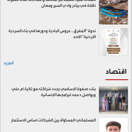
ناقلة في بيادر وادي السير ومعان
ندوة "المفرق .. عروس البادية ودورها في بناء السردية
الأردنية" الأحد
المزيد
اقتصاد
بنك صفوة الإسلامي يجدد شراكته مع تكية أم علي
ويواصل دعمه لبرامجها الإنسانية
المسلماني: المساواة بين الشركات أساس الاستثمار