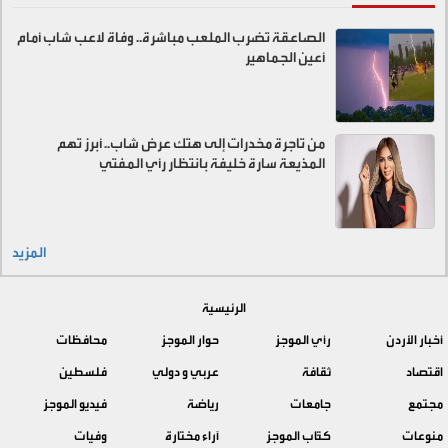
الصاعقة تضرب الملعب مباشرة.. وفاة لاعب شاب أمام
أعين الجماهير
من تاجرة مخدرات إلى هتك عرض شاب.. أبرز تهم
المذيعة سارة خليفة بانتظار رأي المفتي
المزيد
الرئيسية
أخبار الأردن
رأي الموجز
حوار الموجز
محافظات
اقتصاد
ثقافة
عربي و دولي
فلسطين
مجتمع
جامعات
رياضة
فيديو الموجز
منوعات
كتّاب الموجز
آراء مختارة
وفيات