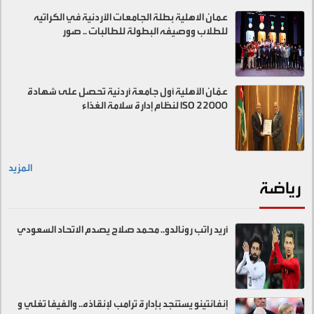
عمان الاهلية بطلة الجامعات الأردنية في الكراتيه
للطلاب ووصيفه البطولة للطالبات .. صور
عمّان الأهلية أول جامعة أردنية تحصل على شهادة
ISO 22000 لنظام إدارة سلامة الغذاء
المزيد
رياضة
أريد راتب رونالدو.. محمد صلاح يصدم الاتحاد السعودي
إنفانتينو يستنجد بإدارة ترامب لإنقاذه.. والفيفا تغلي و