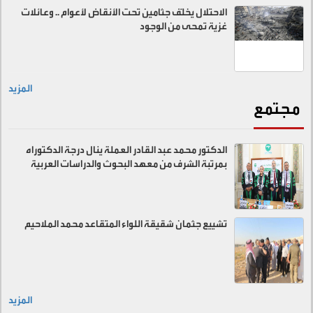
الاحتلال يخلّف جثامين تحت الأنقاض لأعوام .. وعائلات
غزية تمحى من الوجود
المزيد
مجتمع
الدكتور محمد عبد القادر العملة ينال درجة الدكتوراه
بمرتبة الشرف من معهد البحوث والدراسات العربية
تشييع جثمان شقيقة اللواء المتقاعد محمد الملاحيم
المزيد