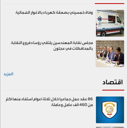
وفاة خمسيني بصعقة كهرباء بالاغوار الشمالية
مجلس نقابة المهندسين يلتقي رؤساء فروع النقابة
بالمحافظات في عجلون
المزيد
اقتصاد
86 عقد عمل جماعيا خلال ثلاثة أعوام استفاد منها أكثر
من 460 ألف عامل وعاملة