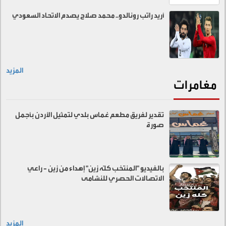
أريد راتب رونالدو.. محمد صلاح يصدم الاتحاد السعودي
المزيد
مغامرات
تقدير لفريق مطعم غماس بلدي لتمثيل الأردن بأجمل
صورة
بالفيديو "المنتخب كلّه زين" إهداء من زين - راعي
الاتصالات الحصري للنشامى
المزيد