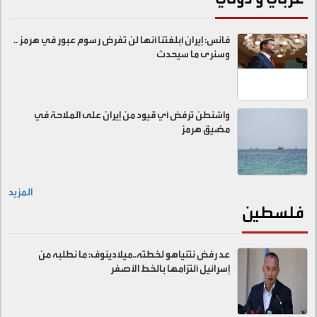
فانس: إيران أبلغتنا أنها لن تفرض رسوم عبور في هرمز ..
وسنرى ما سيحدث
واشنطن ترفض أي قيود من إيران على الملاحة في
مضيق هرمز
المزيد
فلسطين
عد رفض نتنياهو لخطته..ميلادينوف: ما نطلبه من
إسرائيل ألتزامها بالخط الأصفر