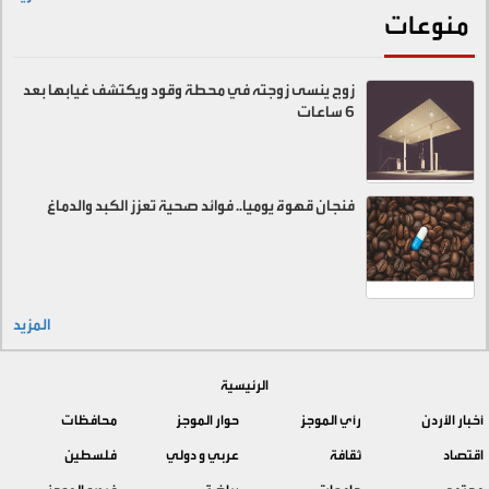
منوعات
زوج ينسى زوجته في محطة وقود ويكتشف غيابها بعد
6 ساعات
فنجان قهوة يوميا.. فوائد صحية تعزز الكبد والدماغ
المزيد
الرئيسية
أخبار الأردن
رأي الموجز
حوار الموجز
محافظات
اقتصاد
ثقافة
عربي و دولي
فلسطين