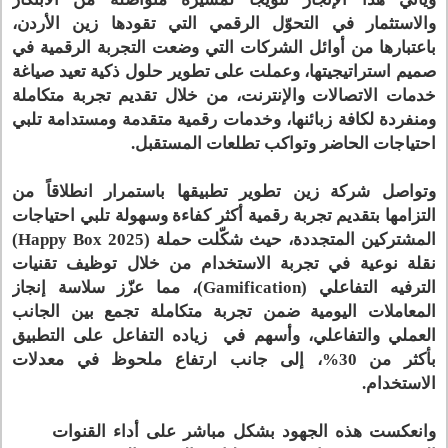
والاستثمار في التحوّل الرقمي التي تقودها زين الأردن،
باعتبارها من أوائل الشركات التي وضعت التجربة الرقمية في
صميم استراتيجيتها، وعملت على تطوير حلول ذكية تعيد صياغة
خدمات الاتصالات والإنترنت، من خلال تقديم تجربة متكاملة
ومنفردة لكافة زبائنها، وخدمات رقمية متقدمة ومستدامة تلبي
احتياجات الحاضر وتواكب تطلعات المستقبل.
وتواصل شركة زين تطوير تطبيقها باستمرار انطلاقاً من
التزامها بتقديم تجربة رقمية أكثر كفاءة وسهولة تلبي احتياجات
المشتركين المتجددة، حيث شكّلت حملة (Happy Box 2025)
نقلة نوعية في تجربة الاستخدام من خلال توظيف تقنيات
الترفيه التفاعلي (Gamification)، مما عزّز سلاسة إنجاز
المعاملات اليومية ضمن تجربة متكاملة تجمع بين الجانب
العملي والتفاعلي، وأسهم في زياده التفاعل على التطبيق
بأكثر من 30%، إلى جانب ارتفاع ملحوظ في معدلات
الاستخدام.
وانعكست هذه الجهود بشكل مباشر على أداء القنوات