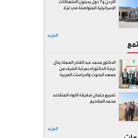
الأردن و7 دول يدينون الانتهاكات
الإسرائيلية المتواصلة في غزة
المزيد
مع
الدكتور محمد عبد القادر العملة ينال
درجة الدكتوراه بمرتبة الشرف من
معهد البحوث والدراسات العربية
تشييع جثمان شقيقة اللواء المتقاعد
محمد الملاحيم
المزيد
عات