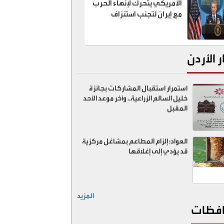
الأمريكي يتحرك لإنهاء الحرب
مع إيران لتجنب استنزاف
القدرات العسكرية
ر الأردن
استمرار استقبال المشاركات بجائزة
خليل السالم الزراعية.. وآخر موعد الأحد
المقبل
العواد: إلزام المطاعم بمشاغل مركزية
قد يؤدي إلى إغلاقها
المزيد
فظات