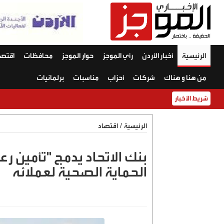
الرئيسية
أخبار الأردن
رأي الموجز
حوار الموجز
محافظات
اقتصا
من هنا و هناك
شركات
أحزاب
مناسبات
برلمانيات
شريط الأخبار
الرئيسية
/
اقتصاد
بنك الاتحاد يدمج "تأمين ر
الحماية الصحية لعملائه