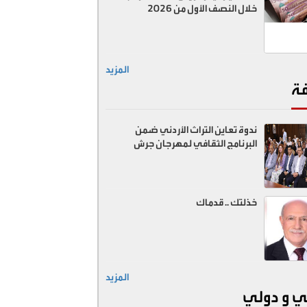
خلال النصف الأول من 2026
المزيد
فة
ندوة تعاين التراث الأردني ضمن
البرنامج الثقافي لمهرجان جرش
خذلتك .. قدماك
المزيد
ي و دولي