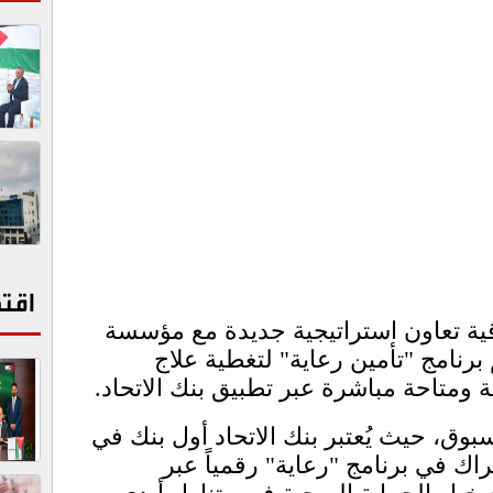
اقت
اقية تعاون استراتيجية جديدة مع مؤسسة
نامج "تأمين رعاية" لتغطية علاج
ومتاحة مباشرة عبر تطبيق بنك الاتحاد.
سبوق، حيث يُعتبر بنك الاتحاد أول بنك في
اك في برنامج "رعاية" رقمياً عبر