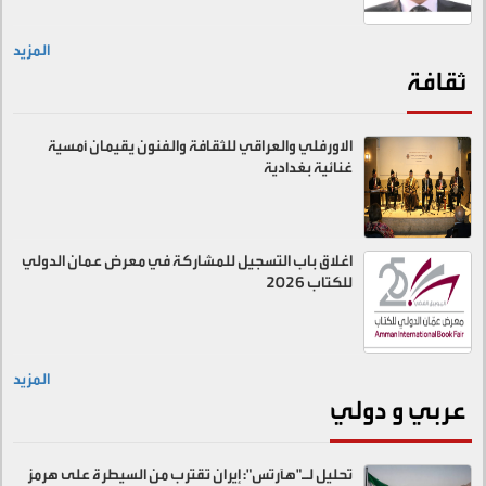
المزيد
ثقافة
الاورفلي والعراقي للثقافة والفنون يقيمان أمسية
غنائية بغدادية
اغلاق باب التسجيل للمشاركة في معرض عمان الدولي
للكتاب 2026
المزيد
عربي و دولي
تحليل لـ"هآرتس": إيران تقترب من السيطرة على هرمز