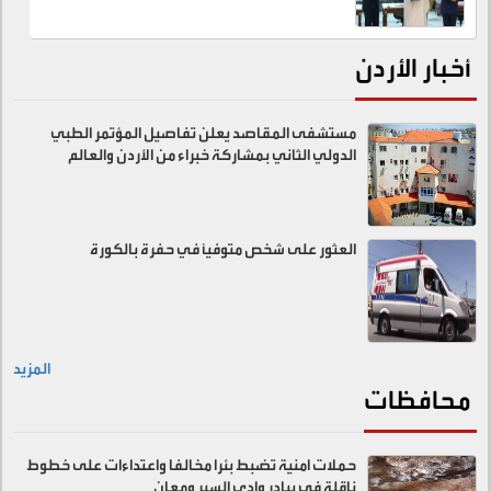
أخبار الأردن
مستشفى المقاصد يعلن تفاصيل المؤتمر الطبي
الدولي الثاني بمشاركة خبراء من الأردن والعالم
العثور على شخص متوفيًا في حفرة بالكورة
المزيد
محافظات
حملات امنية تضبط بئرا مخالفا واعتداءات على خطوط
ناقلة في بيادر وادي السير ومعان