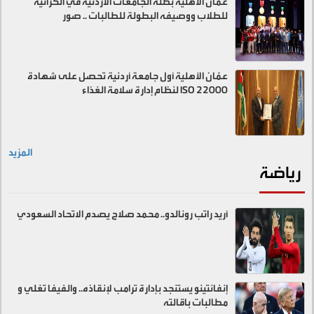
عمان الاهلية بطلة الجامعات الأردنية في الكراتيه
للطلاب ووصيفه البطولة للطالبات .. صور
عمّان الأهلية أول جامعة أردنية تحصل على شهادة
ISO 22000 لنظام إدارة سلامة الغذاء
المزيد
رياضة
أريد راتب رونالدو.. محمد صلاح يصدم الاتحاد السعودي
إنفانتينو يستنجد بإدارة ترامب لإنقاذه.. والفيفا تغلي و
مطالبات باقالته