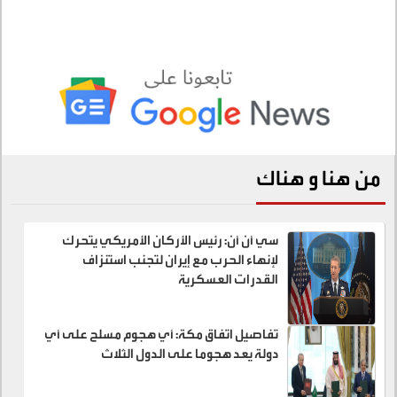
من هنا و هناك
سي أن أن: رئيس الأركان الأمريكي يتحرك
لإنهاء الحرب مع إيران لتجنب استنزاف
القدرات العسكرية
تفاصيل اتفاق مكة: أي هجوم مسلح على أي
دولة يعد هجوما على الدول الثلاث