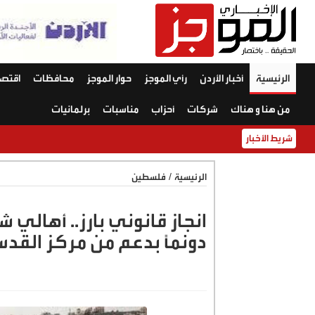
الرئيسية
أخبار الأردن
رأي الموجز
حوار الموجز
محافظات
اقتصا
من هنا و هناك
شركات
أحزاب
مناسبات
برلمانيات
شريط الأخبار
الرئيسية
/
فلسطين
دونمًا بدعم من مركز القد