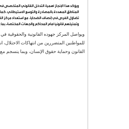
ويؤكد هذا الإنجاز أهمية التدخل القانوني المتخصص في
المناطق المهددة بالمصادرة والتوسع الاستيطاني. كم
تضاؤل الفرص في إنصاف الضحايا، مع استعداد مركز الق
وتمثيلهم قانونيًا أمام المحاكم والجهات المختصة، 
ويواصل المركز جهوده القانونية والحقوقية في 
للمواطنين المتضررين من انتهاكات الاحتلال، ان
القانون وحماية حقوق الإنسان، وبما ينسجم مع ال