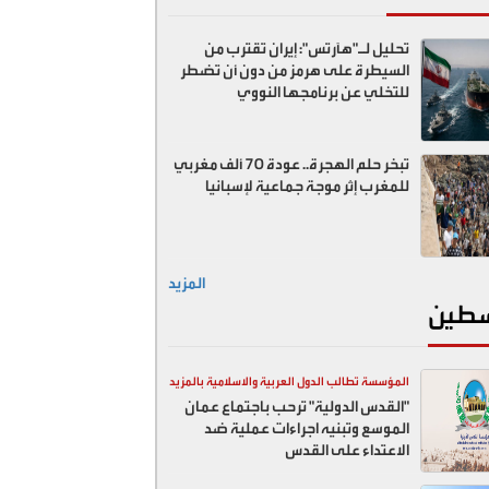
تحليل لـ"هآرتس": إيران تقترب من
السيطرة على هرمز من دون أن تضطر
للتخلي عن برنامجها النووي
تبخر حلم الهجرة.. عودة 70 ألف مغربي
للمغرب إثر موجة جماعية لإسبانيا
المزيد
طين
المؤسسة تطالب الدول العربية والاسلامية بالمزيد
"القدس الدولية" ترحب باجتماع عمان
ضد اسرائيل
الموسع وتبنيه اجراءات عملية ضد
الاعتداء على القدس