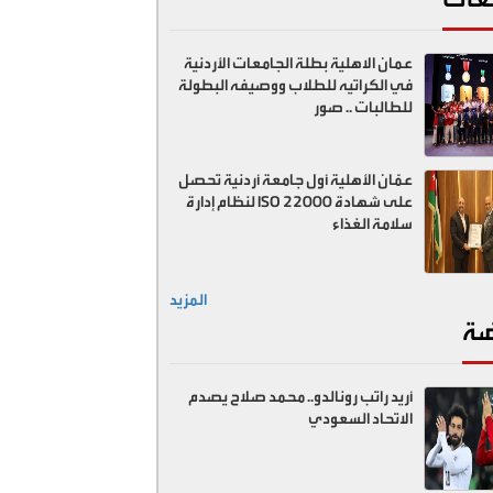
عمان الاهلية بطلة الجامعات الأردنية
في الكراتيه للطلاب ووصيفه البطولة
للطالبات .. صور
عمّان الأهلية أول جامعة أردنية تحصل
على شهادة ISO 22000 لنظام إدارة
سلامة الغذاء
المزيد
ضة
أريد راتب رونالدو.. محمد صلاح يصدم
الاتحاد السعودي