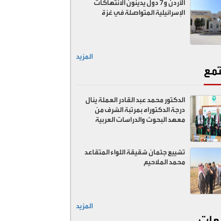
الأردن و7 دول يدينون الانتهاكات
الإسرائيلية المتواصلة في غزة
المزيد
مع
الدكتور محمد عبد القادر العملة ينال
درجة الدكتوراه بمرتبة الشرف من
معهد البحوث والدراسات العربية
تشييع جثمان شقيقة اللواء المتقاعد
محمد الملاحيم
المزيد
عات