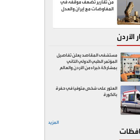
من تقارير تضعف موقفه في
المفاوضات مع إيران والعدل
تبحث عن "الخونة"
ر الأردن
مستشفى المقاصد يعلن تفاصيل
المؤتمر الطبي الدولي الثاني
بمشاركة خبراء من الأردن والعالم
العثور على شخص متوفيًا في حفرة
بالكورة
المزيد
فظات