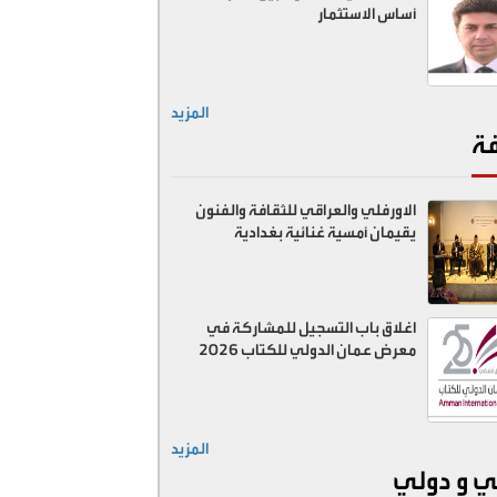
أساس الاستثمار
المزيد
فة
الاورفلي والعراقي للثقافة والفنون
يقيمان أمسية غنائية بغدادية
اغلاق باب التسجيل للمشاركة في
معرض عمان الدولي للكتاب 2026
المزيد
ي و دولي