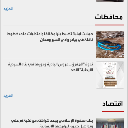
المزيد
محافظات
حملات امنية تضبط بئرا مخالفا واعتداءات على خطوط
ناقلة في بيادر وادي السير ومعان
ندوة "المفرق .. عروس البادية ودورها في بناء السردية
الأردنية" الأحد
المزيد
اقتصاد
بنك صفوة الإسلامي يجدد شراكته مع تكية أم علي
ويواصل دعمه لبرامجها الإنسانية