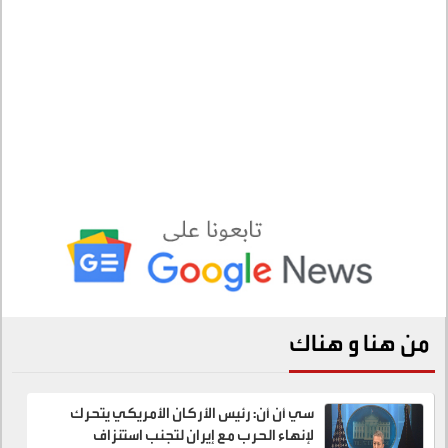
من هنا و هناك
سي أن أن: رئيس الأركان الأمريكي يتحرك
لإنهاء الحرب مع إيران لتجنب استنزاف