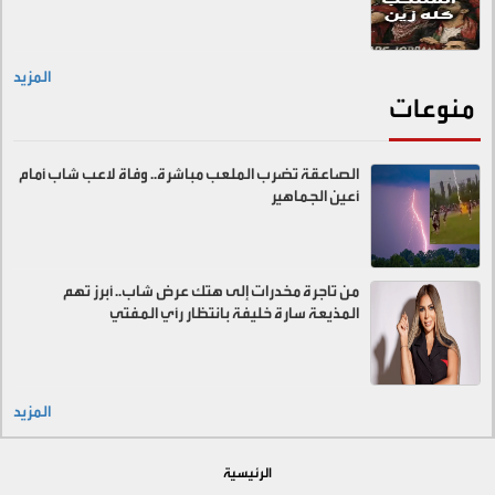
المزيد
منوعات
الصاعقة تضرب الملعب مباشرة.. وفاة لاعب شاب أمام
أعين الجماهير
من تاجرة مخدرات إلى هتك عرض شاب.. أبرز تهم
المذيعة سارة خليفة بانتظار رأي المفتي
المزيد
الرئيسية