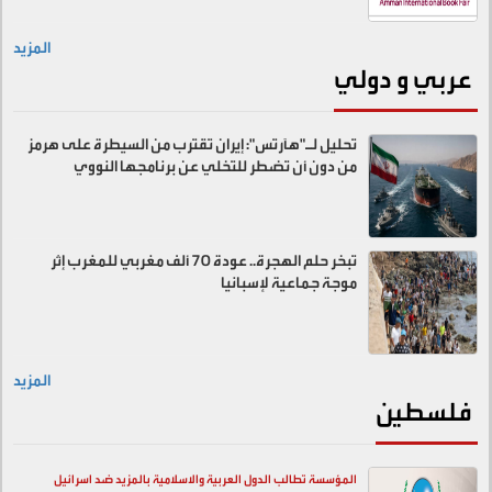
المزيد
عربي و دولي
تحليل لـ"هآرتس": إيران تقترب من السيطرة على هرمز
من دون أن تضطر للتخلي عن برنامجها النووي
تبخر حلم الهجرة.. عودة 70 ألف مغربي للمغرب إثر
موجة جماعية لإسبانيا
المزيد
فلسطين
المؤسسة تطالب الدول العربية والاسلامية بالمزيد ضد اسرائيل