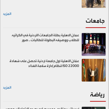
المزيد
جامعات
عمان الاهلية بطلة الجامعات الأردنية في الكراتيه
للطلاب ووصيفه البطولة للطالبات .. صور
عمّان الأهلية أول جامعة أردنية تحصل على شهادة
ISO 22000 لنظام إدارة سلامة الغذاء
المزيد
رياضة
أريد راتب رونالدو.. محمد صلاح يصدم الاتحاد السعودي