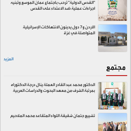
"القدس الدولية" ترحب باجتماع عمان الموسع وتبنيه
اجراءات عملية ضد الاعتداء على القدس
الأردن و7 دول يدينون الانتهاكات الإسرائيلية
المتواصلة في غزة
المزيد
مجتمع
الدكتور محمد عبد القادر العملة ينال درجة الدكتوراه
بمرتبة الشرف من معهد البحوث والدراسات العربية
تشييع جثمان شقيقة اللواء المتقاعد محمد الملاحيم